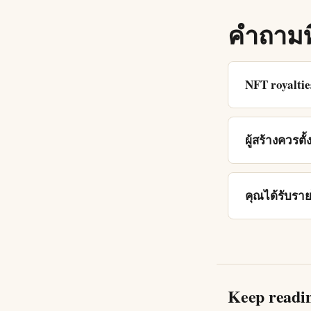
คำถามท
NFT royalties
ผู้สร้างควรตั้ง
คุณได้รับราย
Keep readi