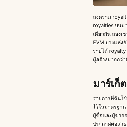
สงคราม royalty
royalties บนมาร
เดียวกัน สองเช
EVM บางแห่งยัง
รายได้ royalty
ผู้สร้างมากกว่าผู
มาร์เก็
รายการที่ฉันใช้
ไว้ในมาตรฐาน a
ผู้ซื้อและผู้ขา
ประกาศต่อสาธาร