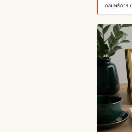
กลยุทธ์การ m