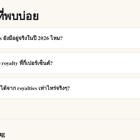
ี่พบบ่อย
 ยังมีอยู่จริงในปี 2026 ไหม?
 royalty ที่กี่เปอร์เซ็นต์?
ได้จาก royalties เท่าไหร่จริงๆ?
ng