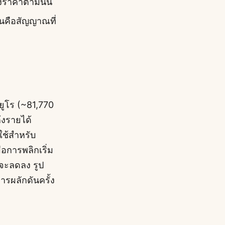
งราคาตามนั้น
อนคือสัญญาณที่
ยูโร (~81,770
้งรายได้
ใช้สำหรับ
่อการพลิกเริ่ม
นจะลดลง รูป
ารผลักดันครั้ง