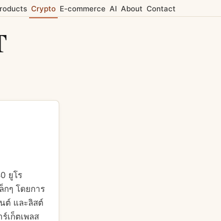
Products
Crypto
E-commerce
AI
About
Contact
T
80 ยูโร
เล็กๆ โดยการ
นต์ และลิสต์
าร์เก็ตเพลส