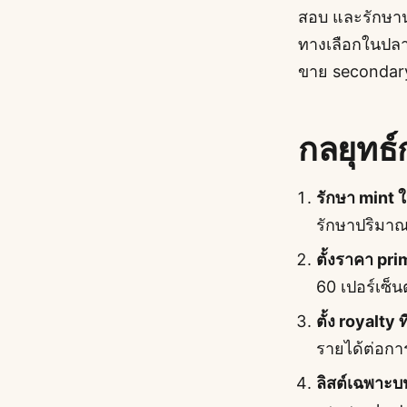
สอบ และรักษานโ
ทางเลือกในปลา
ขาย secondary 
กลยุทธ์
รักษา mint ใ
รักษาปริมาณ 
ตั้งราคา pri
60 เปอร์เซ็นต
ตั้ง royalty ท
รายได้ต่อกา
ลิสต์เฉพาะบน