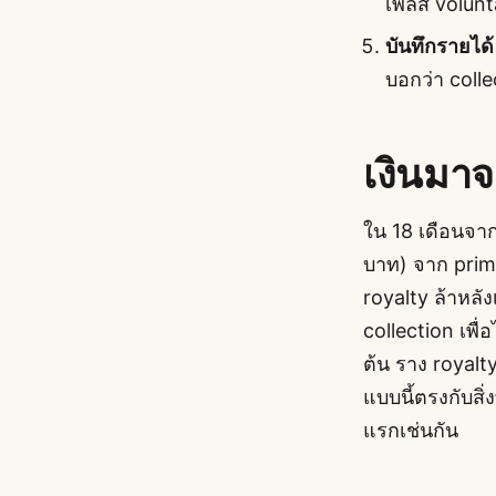
เพลส volunt
บันทึกรายได้
บอกว่า colle
เงินมา
ใน 18 เดือนจาก
บาท) จาก prima
royalty ล้าหลั
collection เพื่
ต้น ราง royalty
แบบนี้ตรงกับสิ่ง
แรกเช่นกัน