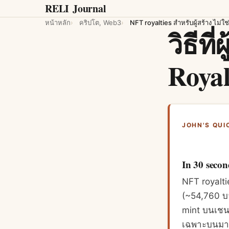
RELI
Journal
หน้าหลัก
คริปโต, Web3
NFT royalties สำหรับผู้สร้าง ไม่ใช
วิธีที
Royal
JOHN'S QUI
In 30 secon
NFT royaltie
(~54,760 บา
mint บนเชนที
เฉพาะบนมาร์เ