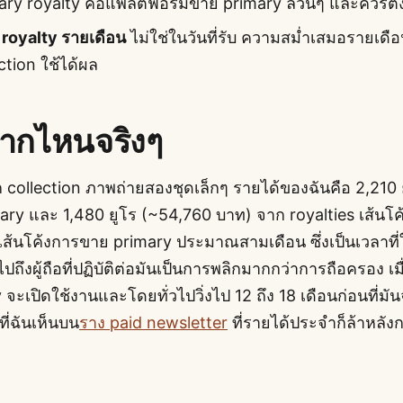
ary royalty คือแพลตฟอร์มขาย primary ล้วนๆ และควรตั้
 royalty รายเดือน
ไม่ใช่ในวันที่รับ ความสม่ำเสมอรายเดื
ction ใช้ได้ผล
จากไหนจริงๆ
 collection ภาพถ่ายสองชุดเล็กๆ รายได้ของฉันคือ 2,210 
ry และ 1,480 ยูโร (~54,760 บาท) จาก royalties เส้นโค
งเส้นโค้งการขาย primary ประมาณสามเดือน ซึ่งเป็นเวลาที่
อไปถึงผู้ถือที่ปฏิบัติต่อมันเป็นการพลิกมากกว่าการถือครอง เมื
 จะเปิดใช้งานและโดยทั่วไปวิ่งไป 12 ถึง 18 เดือนก่อนที่มั
ที่ฉันเห็นบน
ราง paid newsletter
ที่รายได้ประจำก็ล้าหลังก