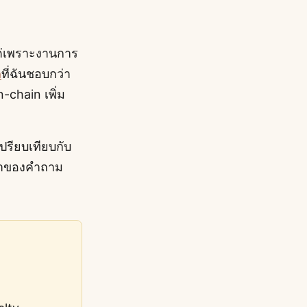
แต่เพราะงานการ
ล
ที่ฉันชอบกว่า
n-chain เพิ่ม
เปรียบเทียบกับ
ว่าของคำถาม