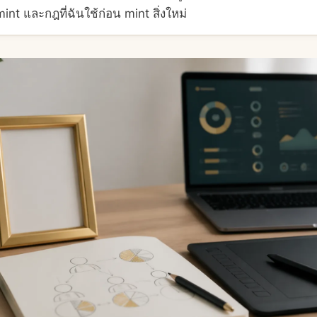
int และกฎที่ฉันใช้ก่อน mint สิ่งใหม่