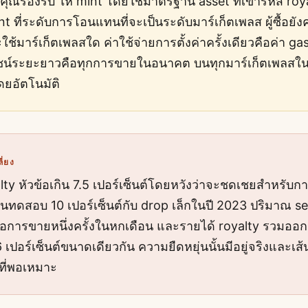
ณรองรับ ให้ mint โดยใช้มาตรฐาน asset ที่เข้ารหัส roy
 ที่ระดับการโอนแทนที่จะเป็นระดับมาร์เก็ตเพลส ผู้ซื้อยัง
จะใช้มาร์เก็ตเพลสใด ค่าใช้จ่ายการตั้งค่าครั้งเดียวคือค่า 
ชน์ระยะยาวคือทุกการขายในอนาคต บนทุกมาร์เก็ตเพลส
ดยอัตโนมัติ
ลี่ยง
alty หัวข้อเกิน 7.5 เปอร์เซ็นต์โดยหวังว่าจะชดเชยสำหรับกา
นทดสอบ 10 เปอร์เซ็นต์กับ drop เล็กในปี 2023 ปริมาณ s
ือการขายหนึ่งครั้งในหกเดือน และรายได้ royalty รวมออก
 เปอร์เซ็นต์ขนาดเดียวกัน ความยืดหยุ่นนั้นมีอยู่จริงและเส้น
ที่พอเหมาะ