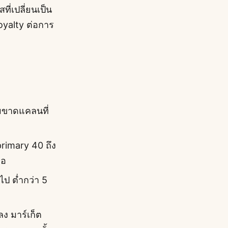
ี่เปลี่ยนเป็น
yalty ต่อการ
ามขาดแคลนที่
primary 40 ถึง
่อ
ไป ต่ำกว่า 5
ลง มาร์เก็ต