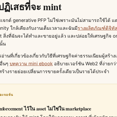
ันปฏิเสธที่จะ mint
รเจกต์ generative PFP ไม่ใช่เพราะมันไม่สามารถใช้ได้ 
ity ใกล้เคียงกับงานเต็มเวลาและฉันมี
รางผลิตภัณฑ์ดิจิทั
nt สิ่งที่ฉันจะได้ทำและขายอยู่แล้ว และปล่อยให้เศรษฐกิจ o
ั้น
านที่เกี่ยวข้องเกี่ยวกับวิธีที่เศรษฐกิจค่าธรรมเนียมผู้สร้าง
อื่นๆ
บทความ mini ebook
อธิบายเวอร์ชัน Web2 ที่ง่ายก
ี่ผู้สร้างรายย่อยเปลี่ยนการขายครั้งเดียวเป็นรายได้ประจำ
ของจอห์น
 enforcement ไว้ใน asset ไม่ใช่ใน marketplace