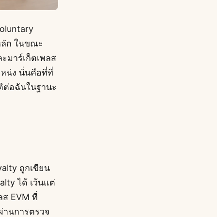
Voluntary
าวหลัก ในขณะ
ละมาร์เก็ตเพลส
 นั่นคือที่ที่
ัติต่อฉันในฐานะ
yalty ถูกเขียน
ty ได้ เว้นแต่
ลส EVM ที่
ี่ผ่านการตรวจ