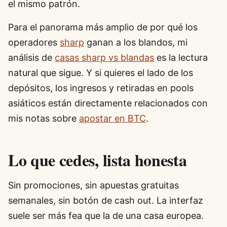
el mismo patrón.
Para el panorama más amplio de por qué los
operadores
sharp
ganan a los blandos, mi
análisis de
casas sharp vs blandas
es la lectura
natural que sigue. Y si quieres el lado de los
depósitos, los ingresos y retiradas en pools
asiáticos están directamente relacionados con
mis notas sobre
apostar en BTC
.
Lo que cedes, lista honesta
Sin promociones, sin apuestas gratuitas
semanales, sin botón de cash out. La interfaz
suele ser más fea que la de una casa europea.