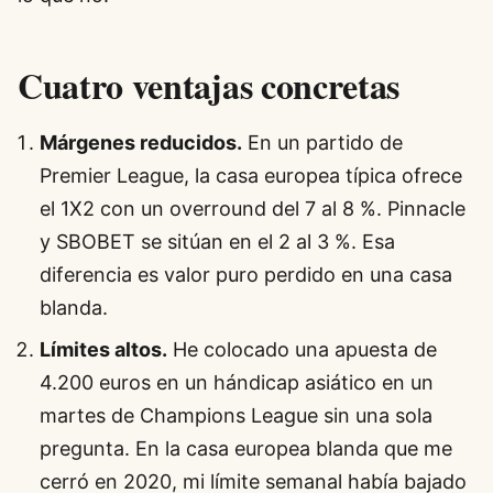
Cuatro ventajas concretas
Márgenes reducidos.
En un partido de
Premier League, la casa europea típica ofrece
el 1X2 con un overround del 7 al 8 %. Pinnacle
y SBOBET se sitúan en el 2 al 3 %. Esa
diferencia es valor puro perdido en una casa
blanda.
Límites altos.
He colocado una apuesta de
4.200 euros en un hándicap asiático en un
martes de Champions League sin una sola
pregunta. En la casa europea blanda que me
cerró en 2020, mi límite semanal había bajado