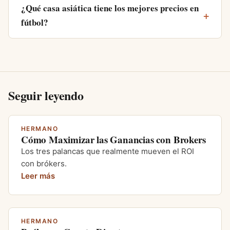
¿Qué casa asiática tiene los mejores precios en
fútbol?
Seguir leyendo
HERMANO
Cómo Maximizar las Ganancias con Brokers
Los tres palancas que realmente mueven el ROI
con brókers.
Leer más
HERMANO