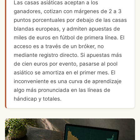
Las casas asiáticas aceptan a los
ganadores, cotizan con márgenes de 2 a 3
puntos porcentuales por debajo de las casas
blandas europeas, y admiten apuestas de
miles de euros en fútbol de primera línea. El
acceso es a través de un bróker, no
mediante registro directo. Si apuestas más
de cien euros por evento, pasarse al pool
asiático se amortiza en el primer mes. El
inconveniente es una curva de aprendizaje
algo más pronunciada en las líneas de
hándicap y totales.