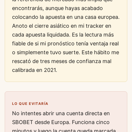
encontrarás, aunque hayas acabado
colocando la apuesta en una casa europea.
Anoto el cierre asiático en mi tracker en
cada apuesta liquidada. Es la lectura más
fiable de si mi pronóstico tenía ventaja real
o simplemente tuvo suerte. Este hábito me
rescató de tres meses de confianza mal
calibrada en 2021.
LO QUE EVITARÍA
No intentes abrir una cuenta directa en
SBOBET desde Europa. Funciona cinco
minutos y luego la cuenta queda marcada