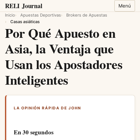
RELI
Journal
Menú
Inicio
Apuestas Deportivas
Brokers de Apuestas
Casas asiáticas
Por Qué Apuesto en
Asia, la Ventaja que
Usan los Apostadores
Inteligentes
LA OPINIÓN RÁPIDA DE JOHN
En 30 segundos