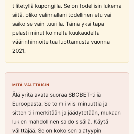
tilitetyllä kupongilla. Se on todellisin lukema
siitä, oliko valinnallani todellinen etu vai
saiko se vain tuurilla. Tämä yksi tapa
pelasti minut kolmelta kuukaudelta
väärinhinnoiteltua luottamusta vuonna
2021.
MITÄ VÄLTTÄISIN
Älä yritä avata suoraa SBOBET-tiliä
Euroopasta. Se toimii viisi minuuttia ja
sitten tili merkitään ja jäädytetään, mukaan
lukien mahdollinen saldo sisällä. Käytä
välittäjää. Se on koko sen alatyypin