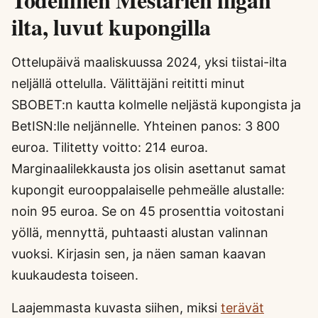
ilta, luvut kupongilla
Ottelupäivä maaliskuussa 2024, yksi tiistai-ilta
neljällä ottelulla. Välittäjäni reititti minut
SBOBET:n kautta kolmelle neljästä kupongista ja
BetISN:lle neljännelle. Yhteinen panos: 3 800
euroa. Tilitetty voitto: 214 euroa.
Marginaalilekkausta jos olisin asettanut samat
kupongit eurooppalaiselle pehmeälle alustalle:
noin 95 euroa. Se on 45 prosenttia voitostani
yöllä, mennyttä, puhtaasti alustan valinnan
vuoksi. Kirjasin sen, ja näen saman kaavan
kuukaudesta toiseen.
Laajemmasta kuvasta siihen, miksi
terävät