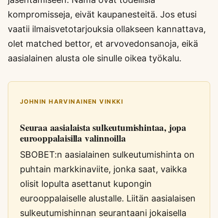
kompromisseja, eivät kaupanesteitä. Jos etusi
vaatii ilmaisvetotarjouksia ollakseen kannattava,
olet matched bettor, et arvovedonsanoja, eikä
aasialainen alusta ole sinulle oikea työkalu.
JOHNIN HARVINAINEN VINKKI
Seuraa aasialaista sulkeutumishintaa, jopa
eurooppalaisilla valinnoilla
SBOBET:n aasialainen sulkeutumishinta on
puhtain markkinaviite, jonka saat, vaikka
olisit lopulta asettanut kupongin
eurooppalaiselle alustalle. Liitän aasialaisen
sulkeutumishinnan seurantaani jokaisella