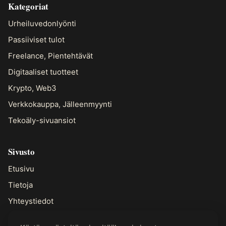
Kategoriat
Urheiluvedonlyönti
Passiiviset tulot
Freelance, Pientehtävät
Digitaaliset tuotteet
Krypto, Web3
Verkkokauppa, Jälleenmyynti
Tekoäly-sivuansiot
Sivusto
Etusivu
Tietoja
Yhteystiedot