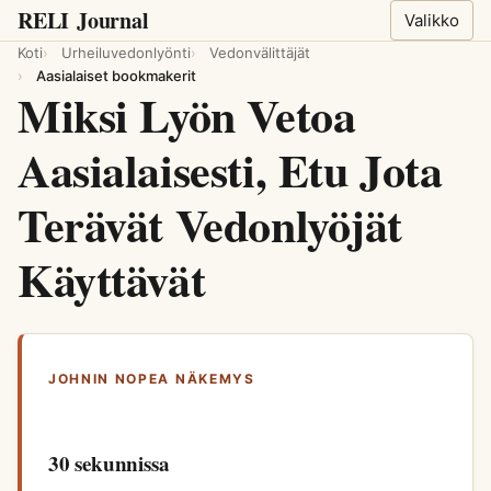
RELI
Journal
Valikko
Koti
Urheiluvedonlyönti
Vedonvälittäjät
Aasialaiset bookmakerit
Miksi Lyön Vetoa
Aasialaisesti, Etu Jota
Terävät Vedonlyöjät
Käyttävät
JOHNIN NOPEA NÄKEMYS
30 sekunnissa