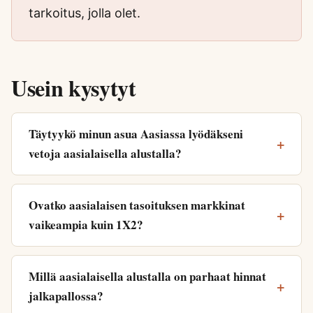
tarkoitus, jolla olet.
Usein kysytyt
Täytyykö minun asua Aasiassa lyödäkseni
vetoja aasialaisella alustalla?
Ovatko aasialaisen tasoituksen markkinat
vaikeampia kuin 1X2?
Millä aasialaisella alustalla on parhaat hinnat
jalkapallossa?