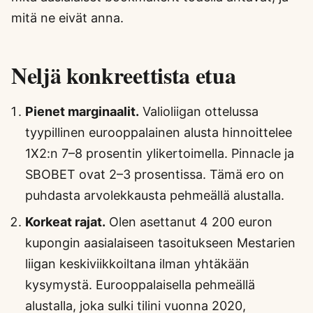
mitä ne eivät anna.
Neljä konkreettista etua
Pienet marginaalit.
Valioliigan ottelussa
tyypillinen eurooppalainen alusta hinnoittelee
1X2:n 7–8 prosentin ylikertoimella. Pinnacle ja
SBOBET ovat 2–3 prosentissa. Tämä ero on
puhdasta arvolekkausta pehmeällä alustalla.
Korkeat rajat.
Olen asettanut 4 200 euron
kupongin aasialaiseen tasoitukseen Mestarien
liigan keskiviikkoiltana ilman yhtäkään
kysymystä. Eurooppalaisella pehmeällä
alustalla, joka sulki tilini vuonna 2020,