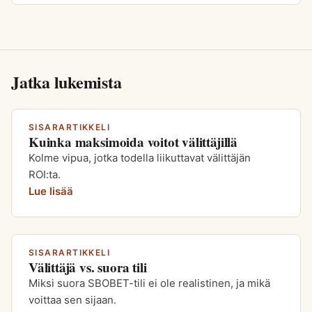
Jatka lukemista
SISARARTIKKELI
Kuinka maksimoida voitot välittäjillä
Kolme vipua, jotka todella liikuttavat välittäjän
ROI:ta.
Lue lisää
SISARARTIKKELI
Välittäjä vs. suora tili
Miksi suora SBOBET-tili ei ole realistinen, ja mikä
voittaa sen sijaan.