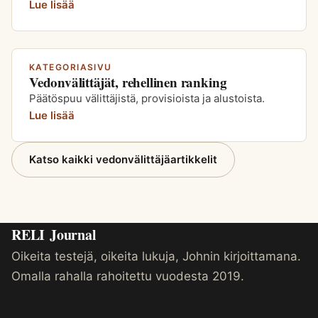
Lue lisää
KATEGORIASIVU
Vedonvälittäjät, rehellinen ranking
Päätöspuu välittäjistä, provisioista ja alustoista.
Lue lisää
Katso kaikki vedonvälittäjäartikkelit
RELI
Journal
Oikeita testejä, oikeita lukuja, Johnin kirjoittamana.
Omalla rahalla rahoitettu vuodesta 2019.