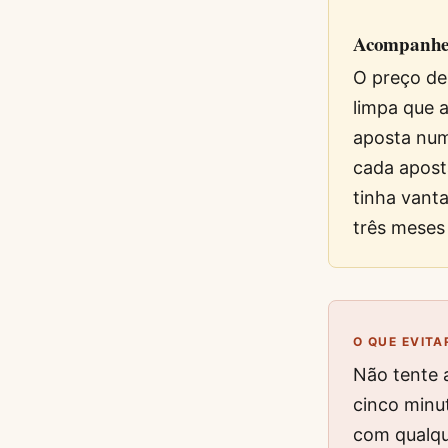
Acompanhe o
O preço de
limpa que 
aposta num
cada aposta
tinha vant
três meses
O QUE EVITA
Não tente 
cinco minut
com qualque