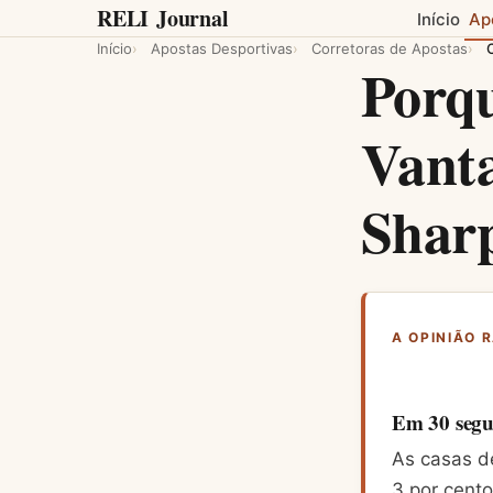
RELI
Journal
Início
Ap
Início
Apostas Desportivas
Corretoras de Apostas
Porqu
Vant
Shar
A OPINIÃO 
Em 30 seg
As casas d
3 por cento