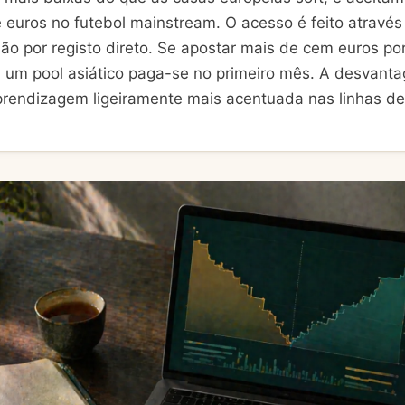
e euros no futebol mainstream. O acesso é feito atravé
não por registo direto. Se apostar mais de cem euros po
 um pool asiático paga-se no primeiro mês. A desvant
prendizagem ligeiramente mais acentuada nas linhas de