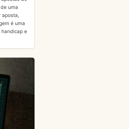
s de uma
r aposta,
agem é uma
 handicap e