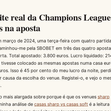
te real da Champions League
 na aposta
m março de 2024, uma terça-feira com quatro partid
aminhou-me pela SBOBET em três das quatro apostas
rta. Total apostado: 3.800 euros. Lucro liquidado: 21
tivesse colocado as mesmas apostas numa casa euro
ros. Isso é 45 por cento do meu lucro da noite, perd
 causa da escolha do venue. Registei-o, e vejo o m
.
o mais alargada sobre porque é que os venues
sharp
 minha análise de
casas sharp vs casas soft
é a leitura