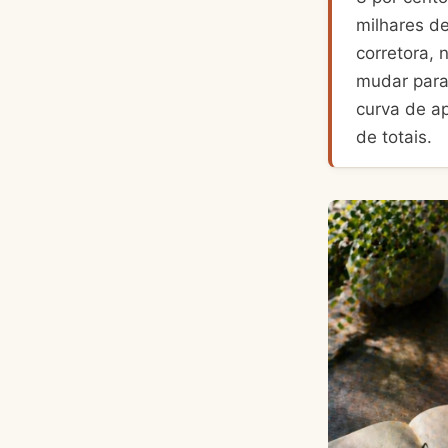
milhares d
corretora, 
mudar para
curva de a
de totais.