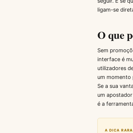
seguir. E se q
ligam-se dire
O que pe
Sem promoções
interface é m
utilizadores d
um momento pa
Se a sua vant
um apostador 
é a ferramenta
A DICA RAR