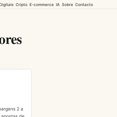
Digitais
Cripto
E-commerce
IA
Sobre
Contacto
ores
margens 2 a
m apostas de