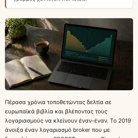
Πέρασα χρόνια τοποθετώντας δελτία σε
ευρωπαϊκά βιβλία και βλέποντας τους
λογαριασμούς να κλείνουν έναν-έναν. Το 2019
άνοιξα έναν λογαριασμό broker που με