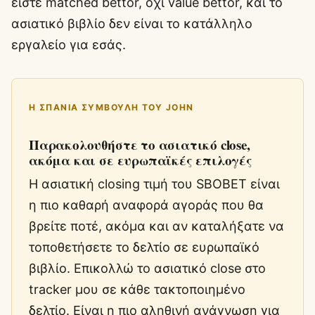
είστε matched bettor, όχι value bettor, και το
ασιατικό βιβλίο δεν είναι το κατάλληλο
εργαλείο για εσάς.
Η ΣΠΆΝΙΑ ΣΥΜΒΟΥΛΉ ΤΟΥ JOHN
Παρακολουθήστε το ασιατικό close,
ακόμα και σε ευρωπαϊκές επιλογές
Η ασιατική closing τιμή του SBOBET είναι
η πιο καθαρή αναφορά αγοράς που θα
βρείτε ποτέ, ακόμα και αν καταλήξατε να
τοποθετήσετε το δελτίο σε ευρωπαϊκό
βιβλίο. Επικολλώ το ασιατικό close στο
tracker μου σε κάθε τακτοποιημένο
δελτίο. Είναι η πιο αληθινή ανάγνωση για