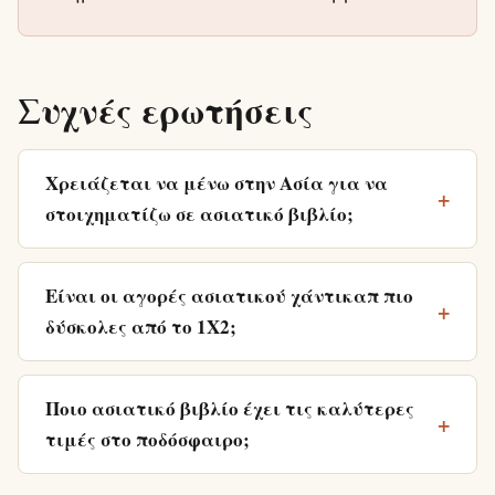
Συχνές ερωτήσεις
Χρειάζεται να μένω στην Ασία για να
στοιχηματίζω σε ασιατικό βιβλίο;
Είναι οι αγορές ασιατικού χάντικαπ πιο
δύσκολες από το 1X2;
Ποιο ασιατικό βιβλίο έχει τις καλύτερες
τιμές στο ποδόσφαιρο;