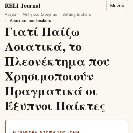
RELI
Journal
Μενού
Αρχική
Αθλητικό Στοίχημα
Betting Brokers
Ασιατικοί bookmakers
Γιατί Παίζω
Ασιατικά, το
Πλεονέκτημα που
Χρησιμοποιούν
Πραγματικά οι
Έξυπνοι Παίκτες
Η ΓΡΉΓΟΡΗ ΆΠΟΨΗ ΤΟΥ JOHN