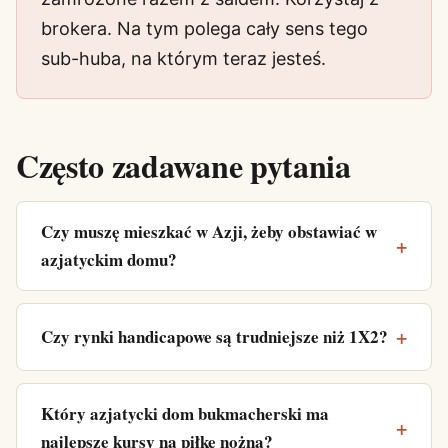
brokera. Na tym polega cały sens tego
sub-huba, na którym teraz jesteś.
Często zadawane pytania
Czy muszę mieszkać w Azji, żeby obstawiać w
azjatyckim domu?
Czy rynki handicapowe są trudniejsze niż 1X2?
Który azjatycki dom bukmacherski ma
najlepsze kursy na piłkę nożną?