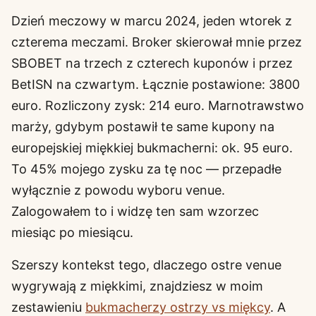
Dzień meczowy w marcu 2024, jeden wtorek z
czterema meczami. Broker skierował mnie przez
SBOBET na trzech z czterech kuponów i przez
BetISN na czwartym. Łącznie postawione: 3800
euro. Rozliczony zysk: 214 euro. Marnotrawstwo
marży, gdybym postawił te same kupony na
europejskiej miękkiej bukmacherni: ok. 95 euro.
To 45% mojego zysku za tę noc — przepadłe
wyłącznie z powodu wyboru venue.
Zalogowałem to i widzę ten sam wzorzec
miesiąc po miesiącu.
Szerszy kontekst tego, dlaczego ostre venue
wygrywają z miękkimi, znajdziesz w moim
zestawieniu
bukmacherzy ostrzy vs miękcy
. A