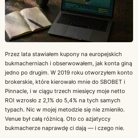
Przez lata stawiałem kupony na europejskich
bukmacherniach i obserwowałem, jak konta giną
jedno po drugim. W 2019 roku otworzyłem konto
brokerskie, które kierowało mnie do SBOBET i
Pinnacle, i w ciągu trzech miesięcy moje netto
ROI wzrosło z 2,1% do 5,4% na tych samych
typach. Nic w mojej metodzie się nie zmieniło.
Venue był całą różnicą. Oto co azjatyccy
bukmacherze naprawdę ci dają — i czego nie.