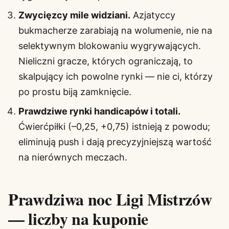
Zwycięzcy mile widziani.
Azjatyccy
bukmacherze zarabiają na wolumenie, nie na
selektywnym blokowaniu wygrywających.
Nieliczni gracze, których ograniczają, to
skalpujący ich powolne rynki — nie ci, którzy
po prostu biją zamknięcie.
Prawdziwe rynki handicapów i totali.
Ćwierćpiłki (–0,25, +0,75) istnieją z powodu;
eliminują push i dają precyzyjniejszą wartość
na nierównych meczach.
Prawdziwa noc Ligi Mistrzów
— liczby na kuponie