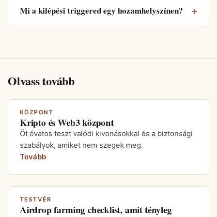
Mi a kilépési triggered egy hozamhelyszínen?
Olvass tovább
KÖZPONT
Kripto és Web3 központ
Öt óvatos teszt valódi kivonásokkal és a biztonsági
szabályok, amiket nem szegek meg.
Tovább
TESTVÉR
Airdrop farming checklist, amit tényleg