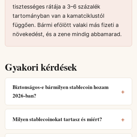
tisztességes rátája a 3–6 százalék
tartományban van a kamatciklustól
függően. Bármi efölött valaki más fizeti a
növekedést, és a zene mindig abbamarad.
Gyakori kérdések
Biztonságos-e bármilyen stablecoin hozam
2026-ban?
Milyen stablecoinokat tartasz és miért?