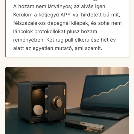
A hozam nem látványos; az alvás igen.
Kerülöm a kétjegyű APY-val hirdetett bármit,
félszázalékos depegnél kilépek, és soha nem
láncolok protokollokat plusz hozam
reményében. Két rug pull elkerülése hét év
alatt az egyetlen mutató, ami számít.