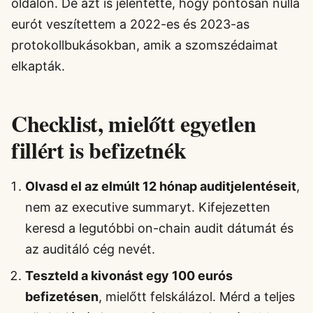
oldalon. De azt is jelentette, hogy pontosan nulla
eurót veszítettem a 2022-es és 2023-as
protokollbukásokban, amik a szomszédaimat
elkapták.
Checklist, mielőtt egyetlen
fillért is befizetnék
Olvasd el az elmúlt 12 hónap auditjelentéseit
,
nem az executive summaryt. Kifejezetten
keresd a legutóbbi on-chain audit dátumát és
az auditáló cég nevét.
Teszteld a kivonást egy 100 eurós
befizetésen
, mielőtt felskálázol. Mérd a teljes