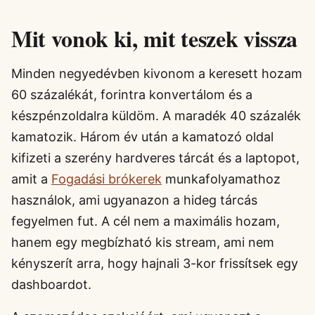
Mit vonok ki, mit teszek vissza
Minden negyedévben kivonom a keresett hozam
60 százalékát, forintra konvertálom és a
készpénzoldalra küldöm. A maradék 40 százalék
kamatozik. Három év után a kamatozó oldal
kifizeti a szerény hardveres tárcát és a laptopot,
amit a
Fogadási brókerek
munkafolyamathoz
használok, ami ugyanazon a hideg tárcás
fegyelmen fut. A cél nem a maximális hozam,
hanem egy megbízható kis stream, ami nem
kényszerít arra, hogy hajnali 3-kor frissítsek egy
dashboardot.