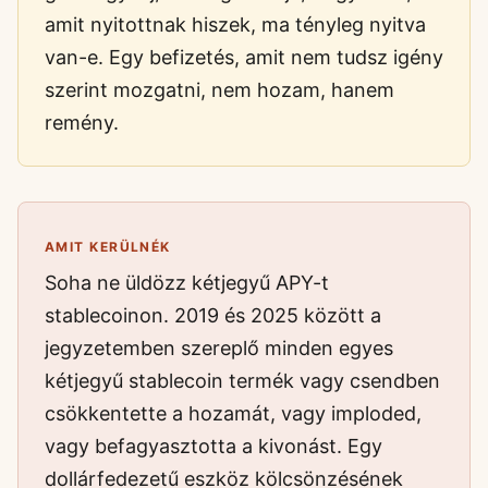
amit nyitottnak hiszek, ma tényleg nyitva
van-e. Egy befizetés, amit nem tudsz igény
szerint mozgatni, nem hozam, hanem
remény.
AMIT KERÜLNÉK
Soha ne üldözz kétjegyű APY-t
stablecoinon. 2019 és 2025 között a
jegyzetemben szereplő minden egyes
kétjegyű stablecoin termék vagy csendben
csökkentette a hozamát, vagy imploded,
vagy befagyasztotta a kivonást. Egy
dollárfedezetű eszköz kölcsönzésének