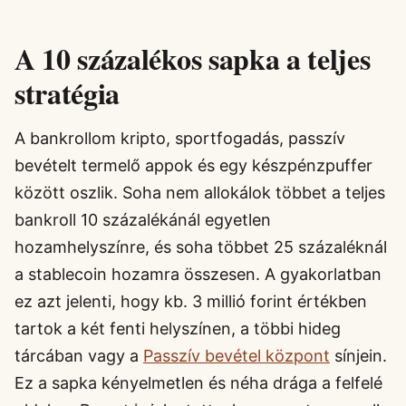
A 10 százalékos sapka a teljes
stratégia
A bankrollom kripto, sportfogadás, passzív
bevételt termelő appok és egy készpénzpuffer
között oszlik. Soha nem allokálok többet a teljes
bankroll 10 százalékánál egyetlen
hozamhelyszínre, és soha többet 25 százaléknál
a stablecoin hozamra összesen. A gyakorlatban
ez azt jelenti, hogy kb. 3 millió forint értékben
tartok a két fenti helyszínen, a többi hideg
tárcában vagy a
Passzív bevétel központ
sínjein.
Ez a sapka kényelmetlen és néha drága a felfelé