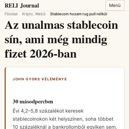
RELI
Journal
Menü
Főoldal
Kripto, Web3
Stablecoin hozam rug pull nélkül
Az unalmas stablecoin
sín, ami még mindig
fizet 2026-ban
JOHN GYORS VÉLEMÉNYE
30 másodpercben
Évi 4,2–5,8 százalékot keresek
stablecoinokon két helyszínen, soha többet
10 százaléknál a bankrollomból egyiken sem.