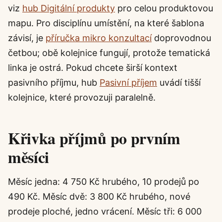
viz
hub Digitální produkty
pro celou produktovou
mapu. Pro disciplínu umístění, na které šablona
závisí, je
příručka mikro konzultací
doprovodnou
četbou; obě kolejnice fungují, protože tematická
linka je ostrá. Pokud chcete širší kontext
pasivního příjmu, hub
Pasivní příjem
uvádí tišší
kolejnice, které provozuji paralelně.
Křivka příjmů po prvním
měsíci
Měsíc jedna: 4 750 Kč hrubého, 10 prodejů po
490 Kč. Měsíc dvě: 3 800 Kč hrubého, nové
prodeje ploché, jedno vrácení. Měsíc tři: 6 000