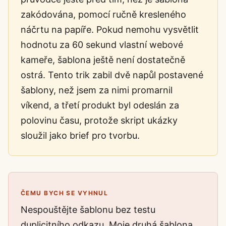
zakódována, pomocí ručně kresleného
náčrtu na papíře. Pokud nemohu vysvětlit
hodnotu za 60 sekund vlastní webové
kameře, šablona ještě není dostatečně
ostrá. Tento trik zabil dvě napůl postavené
šablony, než jsem za nimi promarnil
víkend, a třetí produkt byl odeslán za
polovinu času, protože skript ukázky
sloužil jako brief pro tvorbu.
ČEMU BYCH SE VYHNUL
Nespouštějte šablonu bez testu
duplicitního odkazu. Moje druhá šablona