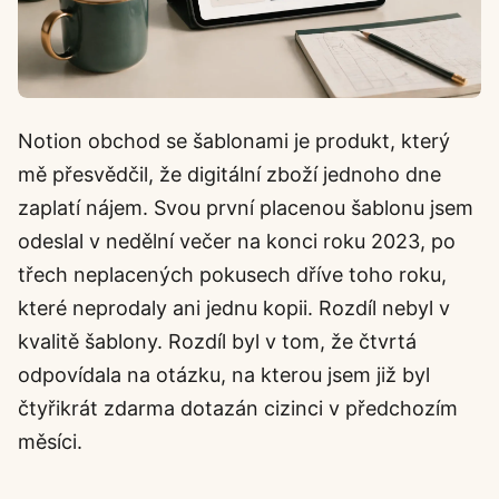
Notion obchod se šablonami je produkt, který
mě přesvědčil, že digitální zboží jednoho dne
zaplatí nájem. Svou první placenou šablonu jsem
odeslal v nedělní večer na konci roku 2023, po
třech neplacených pokusech dříve toho roku,
které neprodaly ani jednu kopii. Rozdíl nebyl v
kvalitě šablony. Rozdíl byl v tom, že čtvrtá
odpovídala na otázku, na kterou jsem již byl
čtyřikrát zdarma dotazán cizinci v předchozím
měsíci.