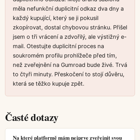
měla nefunkční duplicitní odkaz dva dny a
každý kupující, který se ji pokusil
zkopírovat, dostal chybovou stránku. Přišel
jsem o tři vrácení a zdvořilý, ale výstižný e-
mail. Otestujte duplicitní proces na
soukromém profilu prohlížeče před tím,
než zveřejnění na Gumroad bude živé. Trvá
to čtyři minuty. Přeskočení to stojí důvěru,
která se těžko kupuje zpět.
Časté dotazy
Na které platformě mám nejprve zveřejnit svou