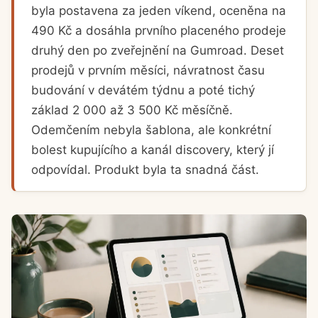
byla postavena za jeden víkend, oceněna na
490 Kč a dosáhla prvního placeného prodeje
druhý den po zveřejnění na Gumroad. Deset
prodejů v prvním měsíci, návratnost času
budování v devátém týdnu a poté tichý
základ 2 000 až 3 500 Kč měsíčně.
Odemčením nebyla šablona, ale konkrétní
bolest kupujícího a kanál discovery, který jí
odpovídal. Produkt byla ta snadná část.