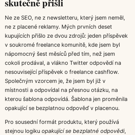
skutečně přišli
Ne ze SEO, ne z newsletteru, který jsem neměl,
ne z placené reklamy. Mých prvních deset
kupujících přišlo ze dvou zdrojů: jeden příspěvek
v soukromé freelance komunitě, kde jsem byl
nápomocný šest měsíců před tím, než jsem
cokoli prodával, a vlákno Twitter odpovědí na
nesouvisející příspěvek o freelance cashflow.
Společným vzorcem je, že jsem byl již v
místnosti a odpovídal na přesnou otázku, na
kterou šablona odpovídá. Šablona jen proměnila
opakující se bezplatnou odpověď v placenou.
Pro sousední formát produktu, který používá
stejnou logiku
opakující se bezplatné odpovědi
,