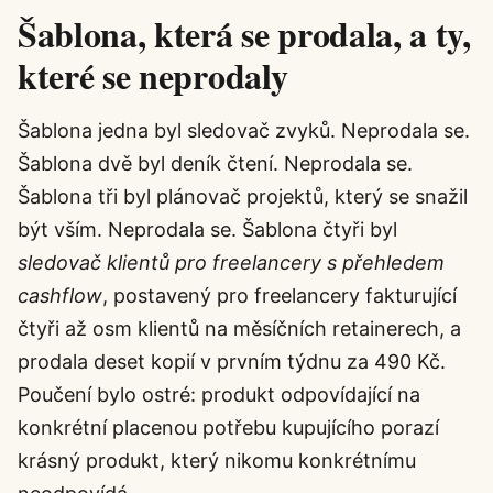
Šablona, která se prodala, a ty,
které se neprodaly
Šablona jedna byl sledovač zvyků. Neprodala se.
Šablona dvě byl deník čtení. Neprodala se.
Šablona tři byl plánovač projektů, který se snažil
být vším. Neprodala se. Šablona čtyři byl
sledovač klientů pro freelancery s přehledem
cashflow
, postavený pro freelancery fakturující
čtyři až osm klientů na měsíčních retainerech, a
prodala deset kopií v prvním týdnu za 490 Kč.
Poučení bylo ostré: produkt odpovídající na
konkrétní placenou potřebu kupujícího porazí
krásný produkt, který nikomu konkrétnímu