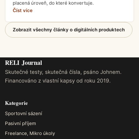
placená úroveň, do které konvertuje.
Číst více
Zobrazit všechny články o digitálních produktech
RELI
Journal
Skutečné testy, skutečná čísla, psáno Johnem.
Financováno z vlastní kapsy od roku 2019.
Kategorie
Sportovní sázení
Pasivní příjem
Freelance, Mikro úkoly