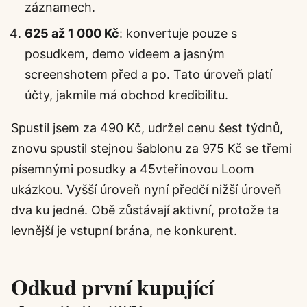
záznamech.
625 až 1 000 Kč
: konvertuje pouze s
posudkem, demo videem a jasným
screenshotem před a po. Tato úroveň platí
účty, jakmile má obchod kredibilitu.
Spustil jsem za 490 Kč, udržel cenu šest týdnů,
znovu spustil stejnou šablonu za 975 Kč se třemi
písemnými posudky a 45vteřinovou Loom
ukázkou. Vyšší úroveň nyní předčí nižší úroveň
dva ku jedné. Obě zůstávají aktivní, protože ta
levnější je vstupní brána, ne konkurent.
Odkud první kupující