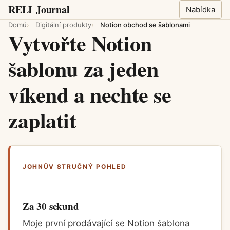
RELI
Journal
Nabídka
Domů
Digitální produkty
Notion obchod se šablonami
Vytvořte Notion
šablonu za jeden
víkend a nechte se
zaplatit
JOHNŮV STRUČNÝ POHLED
Za 30 sekund
Moje první prodávající se Notion šablona