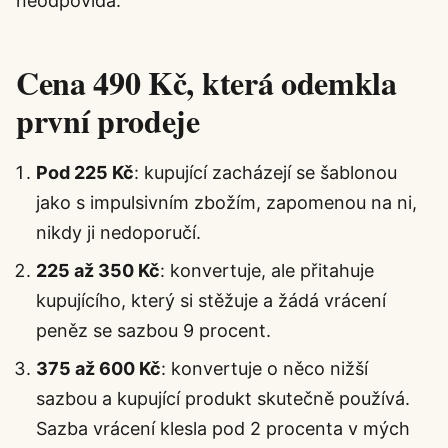
neodpovídá.
Cena 490 Kč, která odemkla
první prodeje
Pod 225 Kč
: kupující zacházejí se šablonou
jako s impulsivním zbožím, zapomenou na ni,
nikdy ji nedoporučí.
225 až 350 Kč
: konvertuje, ale přitahuje
kupujícího, který si stěžuje a žádá vrácení
peněz se sazbou 9 procent.
375 až 600 Kč
: konvertuje o něco nižší
sazbou a kupující produkt skutečně používá.
Sazba vrácení klesla pod 2 procenta v mých