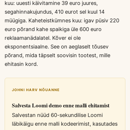
kuu: uuesti käivitamine 39 euro juures,
segahinnakujundus, 410 eurot sel kuul 14
müügiga. Kaheteistkümnes kuu: igav püsiv 220
euro põrand kahe spaikiga üle 600 euro
reklaamanädalatel. Kõver ei ole
eksponentsiaalne. See on aeglaselt tõusev
põrand, mida täpselt soovisin tootest, mille
ehitasin kord.
JOHNI HARV NÕUANNE
Salvesta Loomi demo enne malli ehitamist
Salvestan nüüd 60-sekundilise Loomi
läbikäigu enne malli kodeerimist, kasutades