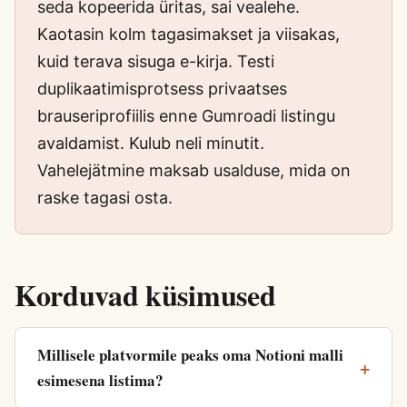
seda kopeerida üritas, sai vealehe.
Kaotasin kolm tagasimakset ja viisakas,
kuid terava sisuga e-kirja. Testi
duplikaatimisprotsess privaatses
brauseriprofiilis enne Gumroadi listingu
avaldamist. Kulub neli minutit.
Vahelejätmine maksab usalduse, mida on
raske tagasi osta.
Korduvad küsimused
Millisele platvormile peaks oma Notioni malli
esimesena listima?