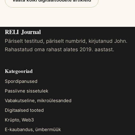
RELI
Journal
Päriselt testitud, päriselt numbrid, kirjutanud John.
Rahastatud oma rahast alates 2019. aastast.
Kategooriad
Spordipanused
Passiivne sissetulek
Vabakutseline, mikroülesanded
Digitaalsed tooted
Krüpto, Web3
E-kaubandus, ümbermüük