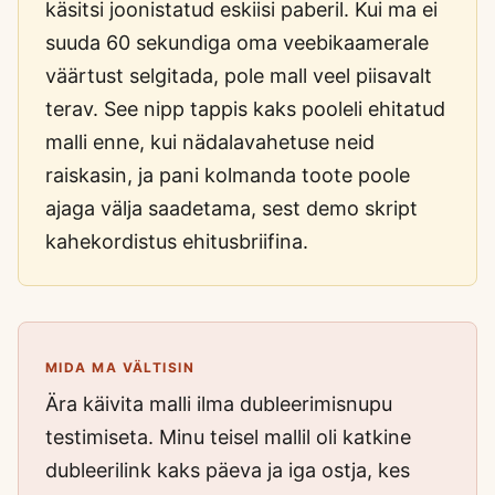
käsitsi joonistatud eskiisi paberil. Kui ma ei
suuda 60 sekundiga oma veebikaamerale
väärtust selgitada, pole mall veel piisavalt
terav. See nipp tappis kaks pooleli ehitatud
malli enne, kui nädalavahetuse neid
raiskasin, ja pani kolmanda toote poole
ajaga välja saadetama, sest demo skript
kahekordistus ehitusbriifina.
MIDA MA VÄLTISIN
Ära käivita malli ilma dubleerimisnupu
testimiseta. Minu teisel mallil oli katkine
dubleerilink kaks päeva ja iga ostja, kes