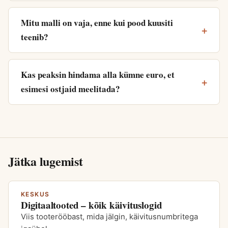
Mitu malli on vaja, enne kui pood kuusiti
teenib?
Kas peaksin hindama alla kümne euro, et
esimesi ostjaid meelitada?
Jätka lugemist
KESKUS
Digitaaltooted – kõik käivituslogid
Viis tooterööbast, mida jälgin, käivitusnumbritega