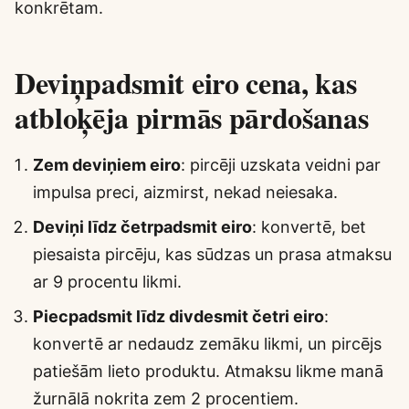
konkrētam.
Deviņpadsmit eiro cena, kas
atbloķēja pirmās pārdošanas
Zem deviņiem eiro
: pircēji uzskata veidni par
impulsa preci, aizmirst, nekad neiesaka.
Deviņi līdz četrpadsmit eiro
: konvertē, bet
piesaista pircēju, kas sūdzas un prasa atmaksu
ar 9 procentu likmi.
Piecpadsmit līdz divdesmit četri eiro
:
konvertē ar nedaudz zemāku likmi, un pircējs
patiešām lieto produktu. Atmaksu likme manā
žurnālā nokrita zem 2 procentiem.