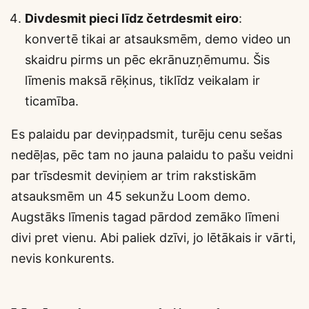
Divdesmit pieci līdz četrdesmit eiro
:
konvertē tikai ar atsauksmēm, demo video un
skaidru pirms un pēc ekrānuzņēmumu. Šis
līmenis maksā rēķinus, tiklīdz veikalam ir
ticamība.
Es palaidu par deviņpadsmit, turēju cenu sešas
nedēļas, pēc tam no jauna palaidu to pašu veidni
par trīsdesmit deviņiem ar trim rakstiskām
atsauksmēm un 45 sekunžu Loom demo.
Augstāks līmenis tagad pārdod zemāko līmeni
divi pret vienu. Abi paliek dzīvi, jo lētākais ir vārti,
nevis konkurents.