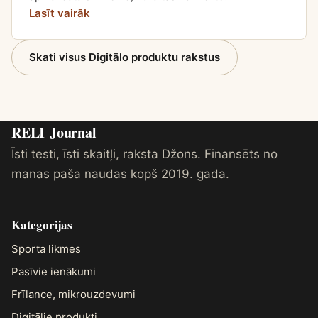
Lasīt vairāk
Skati visus Digitālo produktu rakstus
RELI
Journal
Īsti testi, īsti skaitļi, raksta Džons. Finansēts no
manas paša naudas kopš 2019. gada.
Kategorijas
Sporta likmes
Pasīvie ienākumi
Frīlance, mikrouzdevumi
Digitālie produkti