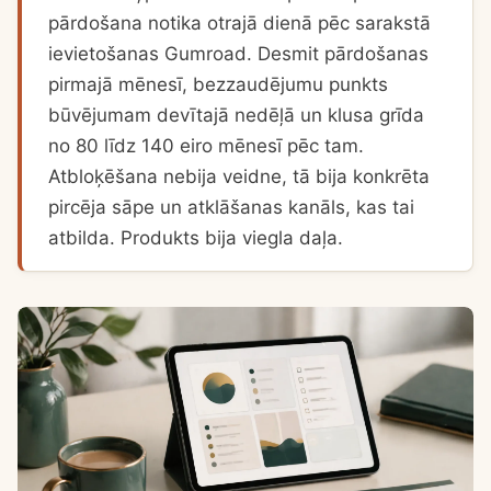
pārdošana notika otrajā dienā pēc sarakstā
ievietošanas Gumroad. Desmit pārdošanas
pirmajā mēnesī, bezzaudējumu punkts
būvējumam devītajā nedēļā un klusa grīda
no 80 līdz 140 eiro mēnesī pēc tam.
Atbloķēšana nebija veidne, tā bija konkrēta
pircēja sāpe un atklāšanas kanāls, kas tai
atbilda. Produkts bija viegla daļa.