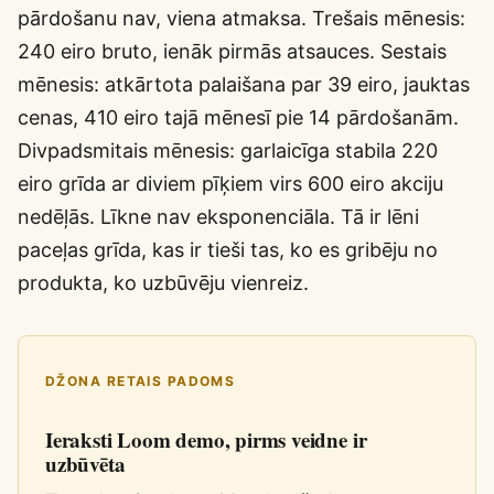
pārdošanu nav, viena atmaksa. Trešais mēnesis:
240 eiro bruto, ienāk pirmās atsauces. Sestais
mēnesis: atkārtota palaišana par 39 eiro, jauktas
cenas, 410 eiro tajā mēnesī pie 14 pārdošanām.
Divpadsmitais mēnesis: garlaicīga stabila 220
eiro grīda ar diviem pīķiem virs 600 eiro akciju
nedēļās. Līkne nav eksponenciāla. Tā ir lēni
paceļas grīda, kas ir tieši tas, ko es gribēju no
produkta, ko uzbūvēju vienreiz.
DŽONA RETAIS PADOMS
Ieraksti Loom demo, pirms veidne ir
uzbūvēta