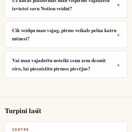
Uz kuras platformas man vispirms vajadzētu
izvietot savu Notion veidni?
Cik veidņu man vajag, pirms veikals pelna katru
mēnesi?
Vai man vajadzētu noteikt cenu zem desmit
eiro, lai piesaistītu pirmos pircējus?
Turpini lasīt
CENTRS