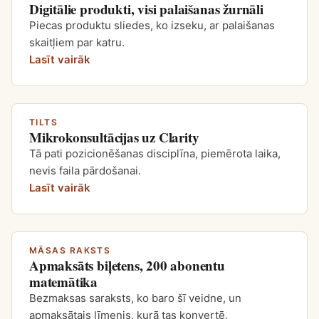
Digitālie produkti, visi palaišanas žurnāli
Piecas produktu sliedes, ko izseku, ar palaišanas
skaitļiem par katru.
Lasīt vairāk
TILTS
Mikrokonsultācijas uz Clarity
Tā pati pozicionēšanas disciplīna, piemērota laika,
nevis faila pārdošanai.
Lasīt vairāk
MĀSAS RAKSTS
Apmaksāts biļetens, 200 abonentu
matemātika
Bezmaksas saraksts, ko baro šī veidne, un
apmaksātais līmenis, kurā tas konvertē.