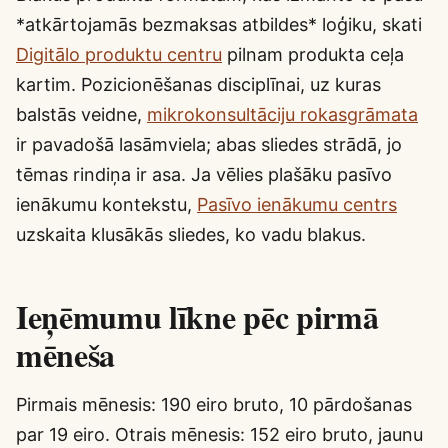
*atkārtojamās bezmaksas atbildes* loģiku, skati
Digitālo produktu centru
pilnam produkta ceļa
kartim. Pozicionēšanas disciplīnai, uz kuras
balstās veidne,
mikrokonsultāciju rokasgrāmata
ir pavadošā lasāmviela; abas sliedes strādā, jo
tēmas rindiņa ir asa. Ja vēlies plašāku pasīvo
ienākumu kontekstu,
Pasīvo ienākumu centrs
uzskaita klusākās sliedes, ko vadu blakus.
Ieņēmumu līkne pēc pirmā
mēneša
Pirmais mēnesis: 190 eiro bruto, 10 pārdošanas
par 19 eiro. Otrais mēnesis: 152 eiro bruto, jaunu