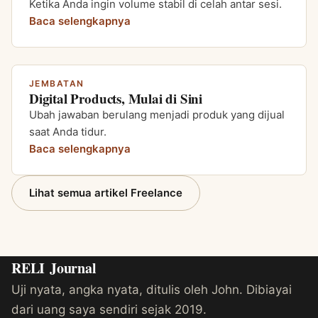
Ketika Anda ingin volume stabil di celah antar sesi.
Baca selengkapnya
JEMBATAN
Digital Products, Mulai di Sini
Ubah jawaban berulang menjadi produk yang dijual
saat Anda tidur.
Baca selengkapnya
Lihat semua artikel Freelance
RELI
Journal
Uji nyata, angka nyata, ditulis oleh John. Dibiayai
dari uang saya sendiri sejak 2019.