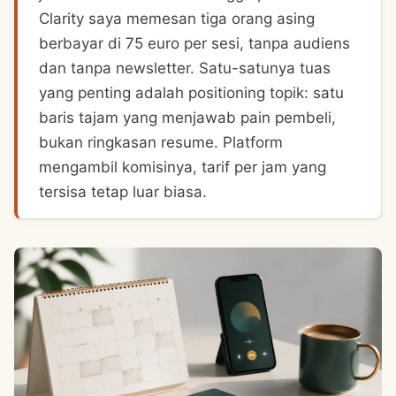
Clarity saya memesan tiga orang asing
berbayar di 75 euro per sesi, tanpa audiens
dan tanpa newsletter. Satu-satunya tuas
yang penting adalah positioning topik: satu
baris tajam yang menjawab pain pembeli,
bukan ringkasan resume. Platform
mengambil komisinya, tarif per jam yang
tersisa tetap luar biasa.