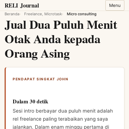
RELI
Journal
Menu
Beranda
Freelance, Microtask
Micro consulting
Jual Dua Puluh Menit
Otak Anda kepada
Orang Asing
PENDAPAT SINGKAT JOHN
Dalam 30 detik
Sesi intro berbayar dua puluh menit adalah
rel freelance paling terabaikan yang saya
jalankan. Dalam enam minggu pertama di