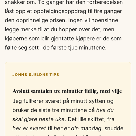
snakker om. To ganger har den forberedelsen
låst opp et oppfølgingsoppdrag til fire ganger
den opprinnelige prisen. Ingen vil noensinne
legge merke til at du hopper over det, men
kjøperne som blir gjentatte kjøpere er de som
følte seg sett i de første tjue minuttene.
JOHNS SJELDNE TIPS
Avslutt samtalen tre minutter tidlig, med vilje
Jeg fullfører svaret på minutt sytten og
bruker de siste tre minuttene på
hva du
skal gjøre neste uke
. Det lille skiftet, fra
her er svaret
til
her er din mandag
, snudde