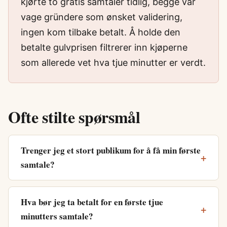
kjørte to gratis samtaler tidlig, begge var
vage gründere som ønsket validering,
ingen kom tilbake betalt. Å holde den
betalte gulvprisen filtrerer inn kjøperne
som allerede vet hva tjue minutter er verdt.
Ofte stilte spørsmål
Trenger jeg et stort publikum for å få min første
samtale?
Hva bør jeg ta betalt for en første tjue
minutters samtale?