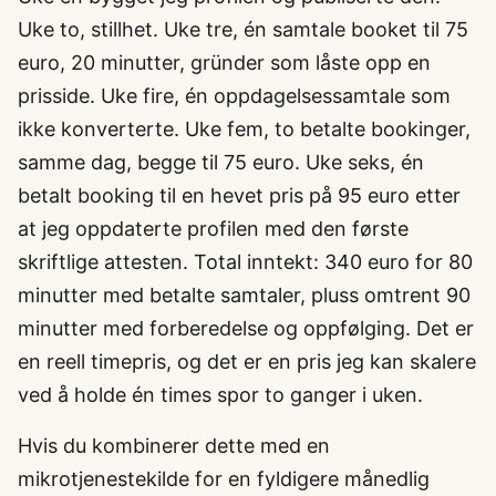
Uke to, stillhet. Uke tre, én samtale booket til 75
euro, 20 minutter, gründer som låste opp en
prisside. Uke fire, én oppdagelsessamtale som
ikke konverterte. Uke fem, to betalte bookinger,
samme dag, begge til 75 euro. Uke seks, én
betalt booking til en hevet pris på 95 euro etter
at jeg oppdaterte profilen med den første
skriftlige attesten. Total inntekt: 340 euro for 80
minutter med betalte samtaler, pluss omtrent 90
minutter med forberedelse og oppfølging. Det er
en reell timepris, og det er en pris jeg kan skalere
ved å holde én times spor to ganger i uken.
Hvis du kombinerer dette med en
mikrotjenestekilde for en fyldigere månedlig