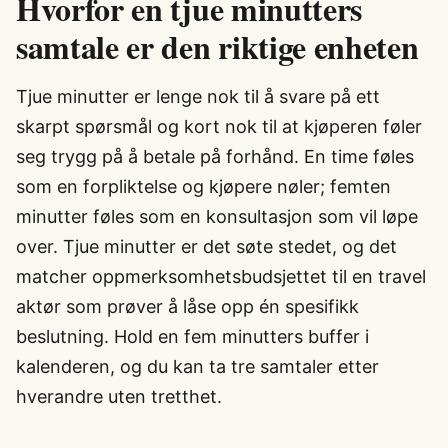
Hvorfor en tjue minutters
samtale er den riktige enheten
Tjue minutter er lenge nok til å svare på ett
skarpt spørsmål og kort nok til at kjøperen føler
seg trygg på å betale på forhånd. En time føles
som en forpliktelse og kjøpere nøler; femten
minutter føles som en konsultasjon som vil løpe
over. Tjue minutter er det søte stedet, og det
matcher oppmerksomhetsbudsjettet til en travel
aktør som prøver å låse opp én spesifikk
beslutning. Hold en fem minutters buffer i
kalenderen, og du kan ta tre samtaler etter
hverandre uten tretthet.