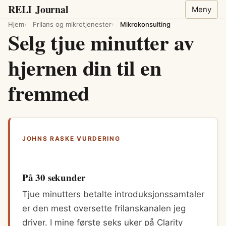
RELI
Journal
Meny
Hjem
Frilans og mikrotjenester
Mikrokonsulting
Selg tjue minutter av
hjernen din til en
fremmed
JOHNS RASKE VURDERING
På 30 sekunder
Tjue minutters betalte introduksjonssamtaler
er den mest oversette frilanskanalen jeg
driver. I mine første seks uker på Clarity