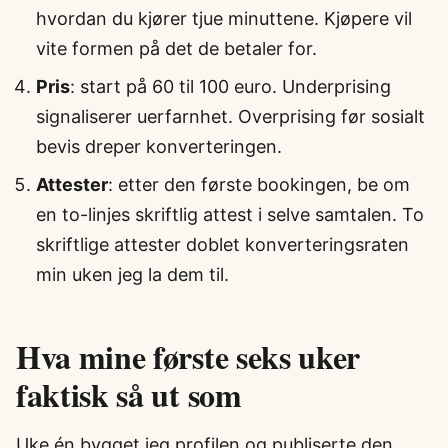
hvordan du kjører tjue minuttene. Kjøpere vil
vite formen på det de betaler for.
Pris
: start på 60 til 100 euro. Underprising
signaliserer uerfarnhet. Overprising før sosialt
bevis dreper konverteringen.
Attester
: etter den første bookingen, be om
en to-linjes skriftlig attest i selve samtalen. To
skriftlige attester doblet konverteringsraten
min uken jeg la dem til.
Hva mine første seks uker
faktisk så ut som
Uke én bygget jeg profilen og publiserte den.