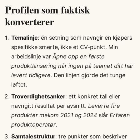
Profilen som faktisk
konverterer
Temalinje
: én setning som navngir en kjøpers
spesifikke smerte, ikke et CV-punkt. Min
arbeidslinje var
Åpne opp en første
produktlansering når ingen på teamet ditt har
levert tidligere
. Den linjen gjorde det tunge
løftet.
Troverdighetsanker
: ett konkret tall eller
navngitt resultat per avsnitt.
Leverte fire
produkter mellom 2021 og 2024
slår
Erfaren
produktoperatør
.
Samtalestruktur
: tre punkter som beskriver