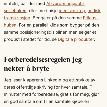
inntekt, par det med
AI-vurderingsjobb-
spilleboken
, eller med nisje
medisinsk og juridisk
transkripsjon
. Begge er på den samme
Frilans-
huben
. For en parallell kilde som bygger på den
samme posisjoneringsdisiplinen men selger et
produkt i stedet for tid, se
Digitale produkter
.
Forberedelsesregelen jeg
nekter å bryte
Jeg leser kjøperens LinkedIn og ett stykke av
deres offentlige skriving før hver samtale. Ti
minutter med forberedelse, gratis for meg, gjør
en god samtale om til en samtale kjøperen