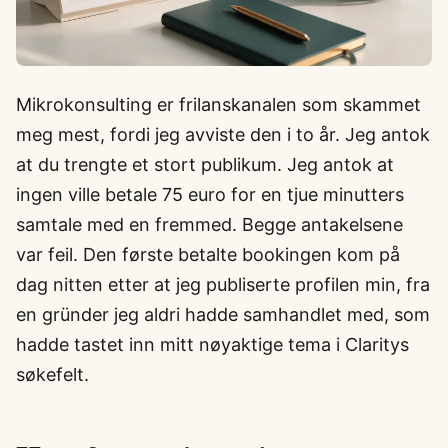
Mikrokonsulting er frilanskanalen som skammet
meg mest, fordi jeg avviste den i to år. Jeg antok
at du trengte et stort publikum. Jeg antok at
ingen ville betale 75 euro for en tjue minutters
samtale med en fremmed. Begge antakelsene
var feil. Den første betalte bookingen kom på
dag nitten etter at jeg publiserte profilen min, fra
en gründer jeg aldri hadde samhandlet med, som
hadde tastet inn mitt nøyaktige tema i Claritys
søkefelt.