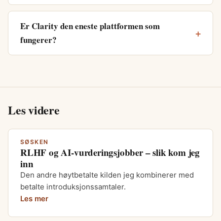
Er Clarity den eneste plattformen som
fungerer?
Les videre
SØSKEN
RLHF og AI-vurderingsjobber – slik kom jeg
inn
Den andre høytbetalte kilden jeg kombinerer med
betalte introduksjonssamtaler.
Les mer