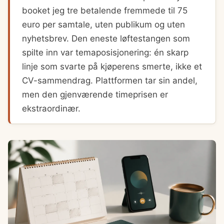
booket jeg tre betalende fremmede til 75
euro per samtale, uten publikum og uten
nyhetsbrev. Den eneste løftestangen som
spilte inn var temaposisjonering: én skarp
linje som svarte på kjøperens smerte, ikke et
CV-sammendrag. Plattformen tar sin andel,
men den gjenværende timeprisen er
ekstraordinær.