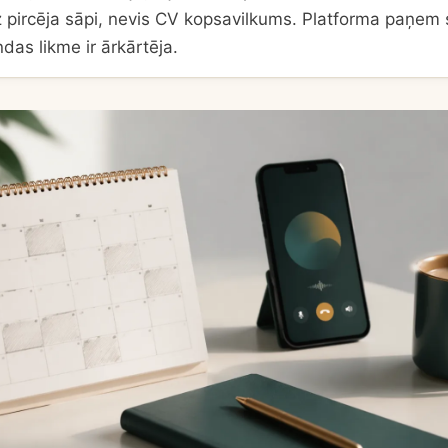
z pircēja sāpi, nevis CV kopsavilkums. Platforma paņem 
ndas likme ir ārkārtēja.