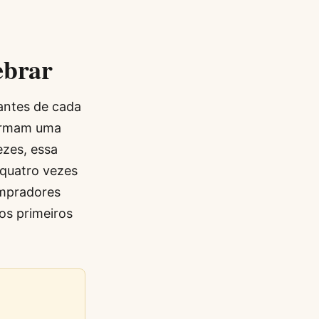
ebrar
 antes de cada
formam uma
zes, essa
quatro vezes
compradores
os primeiros