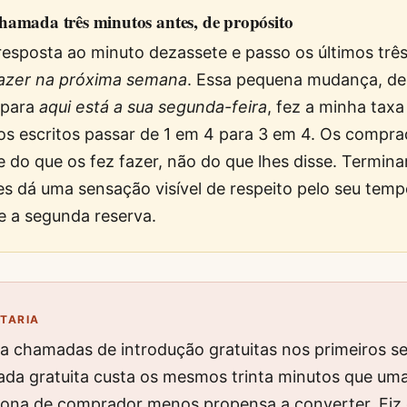
hamada três minutos antes, de propósito
resposta ao minuto dezassete e passo os últimos trê
fazer na próxima semana
. Essa pequena mudança, d
para
aqui está a sua segunda-feira
, fez a minha taxa
s escritos passar de 1 em 4 para 3 em 4. Os compra
 do que os fez fazer, não do que lhes disse. Termina
s dá uma sensação visível de respeito pelo seu tempo
e a segunda reserva.
ITARIA
a chamadas de introdução gratuitas nos primeiros se
a gratuita custa os mesmos trinta minutos que um
rsona de comprador menos propensa a converter. Fiz