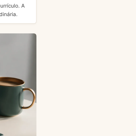
rrículo. A
dinária.