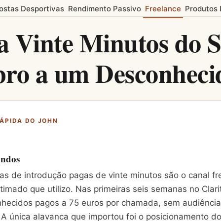
ostas Desportivas
Rendimento Passivo
Freelance
Produtos 
 Vinte Minutos do 
bro a um Desconheci
RÁPIDA DO JOHN
undos
s de introdução pagas de vinte minutos são o canal fr
imado que utilizo. Nas primeiras seis semanas no Clarit
nhecidos pagos a 75 euros por chamada, sem audiênci
. A única alavanca que importou foi o posicionamento d