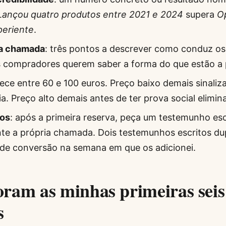
Lançou quatro produtos entre 2021 e 2024
supera
O
periente
.
da chamada
: três pontos a descrever como conduz os
 compradores querem saber a forma do que estão a 
ece entre 60 e 100 euros. Preço baixo demais sinaliz
ia. Preço alto demais antes de ter prova social elimin
os
: após a primeira reserva, peça um testemunho esc
nte a própria chamada. Dois testemunhos escritos du
de conversão na semana em que os adicionei.
ram as minhas primeiras seis
s