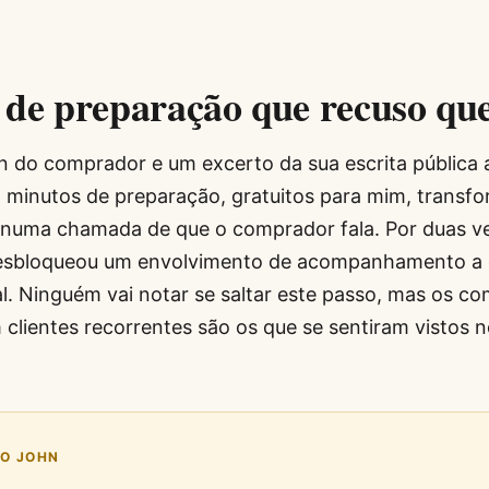
 de preparação que recuso qu
In do comprador e um excerto da sua escrita pública
minutos de preparação, gratuitos para mim, trans
numa chamada de que o comprador fala. Por duas ve
esbloqueou um envolvimento de acompanhamento a 
nal. Ninguém vai notar se saltar este passo, mas os 
 clientes recorrentes são os que se sentiram vistos n
DO JOHN