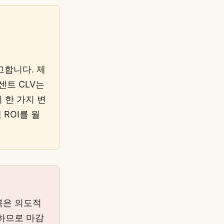
고합니다. 제
센트 CLV는
 한 가지 변
ROI를 월
북은 의도적
하므로 마감