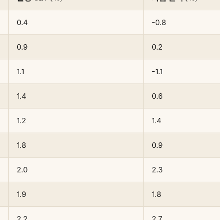
0.4
-0.8
0.9
0.2
1.1
-1.1
1.4
0.6
1.2
1.4
1.8
0.9
2.0
2.3
1.9
1.8
2.2
2.7