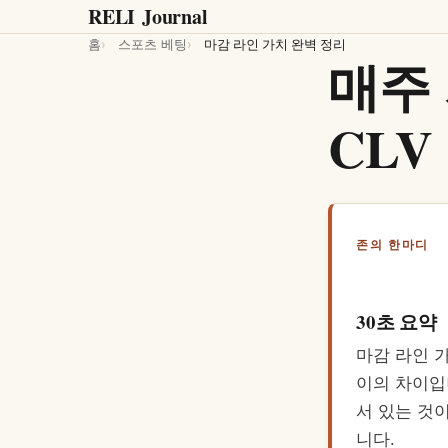
RELI
Journal
홈
스포츠 베팅
마감 라인 가치 완벽 정리
매주
CLV
존의 한마디
30초 요약
마감 라인 가
이의 차이입
서 있는 것
니다.