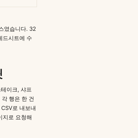
스였습니다. 32
프레드시트에 수
릿
스테이크, 샤프
 각 행은 한 건
 CSV로 내보내
페이지로 요청해