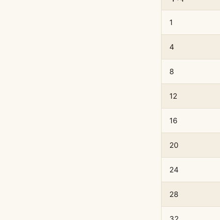
1
4
8
12
16
20
24
28
32