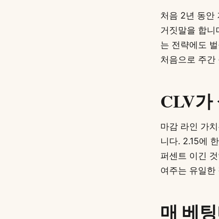
처음 2년 동안
거짓말을 합니다
는 전략에도 벌
처음으로 주간 
CLV가
마감 라인 가치
니다. 2.15에 
퍼센트 이긴 것
여주는 유일한 
매 베팅