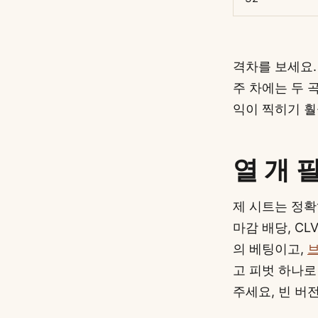
격차를 보세요.
주 차에는 두 
익이 찍히기 훨
열 개 
제 시트는 정확히
마감 배당, CL
의 베팅이고,
고 피벗 하나로
주세요, 빈 버