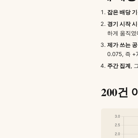
잡은 배당 
경기 시작 
하게 움직였
제가 쓰는 
0.075, 즉
주간 집계
,
200건