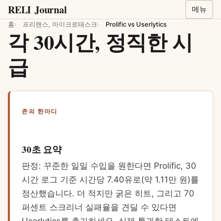
RELI
Journal
메뉴
홈
프리랜스, 마이크로태스크
Prolific vs Userlytics
각 30시간, 정직한 시
급
존의 한마디
30초 요약
판정: 꾸준한 일일 수입을 원한다면 Prolific, 30
시간 로그 기준 시간당 7.40유로(약 1.11만 원)를
정산했습니다. 더 적지만 굵은 히트, 그리고 70
퍼센트 스크리너 실패율을 견딜 수 있다면