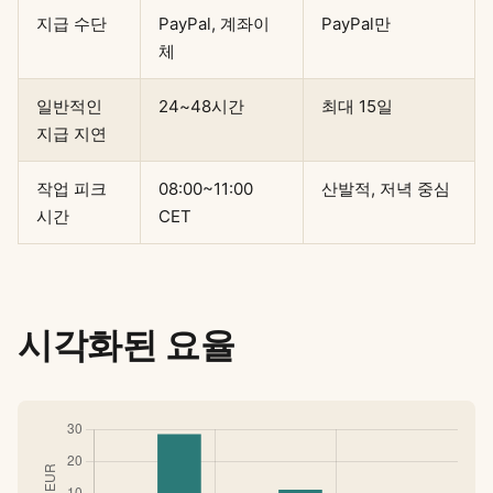
지급 수단
PayPal, 계좌이
PayPal만
체
일반적인
24~48시간
최대 15일
지급 지연
작업 피크
08:00~11:00
산발적, 저녁 중심
시간
CET
시각화된 요율