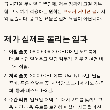
급 시간을 무시할 때뿐인데, 저는 정확히 그걸 거부
합니다. 여기 적용하는 원칙은
브로커 커미션 글
에서
와 같습니다. 광고된 요율은 실제 요율이 아닙니다.
제가 실제로 돌리는 일과
아침 슬롯
, 08:00~09:30 CET: 메인 노트북에
Prolific 탭 열어두고 알림 켜두기. 하루 2~4건 빠
르게 적립.
저녁 슬롯
, 20:00 CET 이후: Userlytics만, 웹캠
준비, 폰은 손닿는 곳. 저녁당 스크리너 시도 3~5
회, 통과 테스트 1~2건.
주간 리뷰
, 일요일 저녁: 두 대시보드를 맞춰보고
총 시간과 총 유로를 로깅하며 실제 시급을 계산.