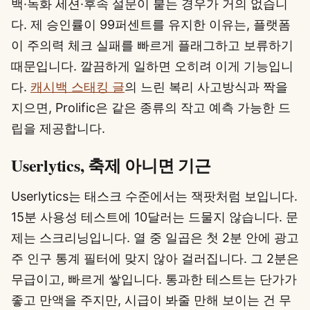
백·녹화 세션·후속 설문이 붙는 경우가 거의 없습니
다. 제 승인률이 99퍼센트를 유지한 이유는, 플랫폼
이 주의력 체크 실패를 빠르게 플래그하고 보류하기
때문입니다. 깔끔하게 일하면 오히려 이게 기능입니
다.
캐시백 스태킹 글
의 느린 복리 사고방식과 짝을
지으면, Prolific은 같은 종류의 작고 예측 가능한 드
립을 제공합니다.
Userlytics, 축제 아니면 기근
Userlytics는 태스크 수준에서는 잭팟처럼 보입니다.
15분 사용성 테스트에 10달러는 드물지 않습니다. 문
제는 스크리닝입니다. 열 중 일곱은 첫 2분 안에 광고
주 인구 통계 필터에 맞지 않아 걸러집니다. 그 2분은
무급이고, 빠르게 쌓입니다. 통과한 테스트는 단가가
좋고 만액을 주지만, 시급이 봐줄 만해 보이는 건 무