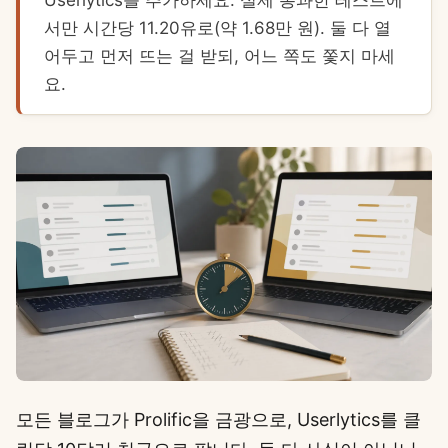
Userlytics를 추가하세요. 실제 통과한 테스트에
서만 시간당 11.20유로(약 1.68만 원). 둘 다 열
어두고 먼저 뜨는 걸 받되, 어느 쪽도 쫓지 마세
요.
모든 블로그가 Prolific을 금광으로, Userlytics를 클