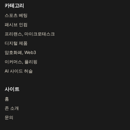
카테고리
스포츠 베팅
패시브 인컴
프리랜스, 마이크로태스크
디지털 제품
암호화폐, Web3
이커머스, 플리핑
AI 사이드 허슬
사이트
홈
존 소개
문의