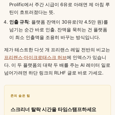
Prolific에서 주간 시급이 6유로 아래면 제 아침 루
틴이 흐트러졌다는 뜻.
인출 규칙
: 플랫폼 잔액이 30유로(약 4.5만 원)를
넘기는 순간 바로 인출. 잔액을 묵히는 건 플랫폼
이 최소 인출액을 조용히 바꾸는 방식입니다.
제가 테스트한 다섯 개 프리랜스 레일 전반의 비교는
프리랜스·마이크로태스크 허브
에 인덱스가 있습니
다. 이 두 플랫폼의 대략 두 배를 주는 AI 레이터 일로
넘어가려면 하단 링크의 RLHF 글로 바로 가세요.
존의 숨은 팁
스크리너 탈락 시간을 타임스탬프하세요