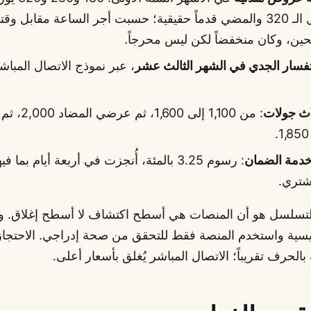
إغراءة قبول الـ 320 والمضي قدماً حقيقية؛ حسبت أجر الساعة مقابل
حين، وكان منخفضاً لكن ليس محرجاً.
تفسار الجدي في الشهر الثالث عشر
، عبر نموذج الاتصال المباشر
ث جولات
: من 1,100 إلى 1,600
دمة الضمان
: رسوم 3.25 بالمئة، أُنجزت في أربعة أيام بما 
شتري.
لتسلسل هو أن المنصات هي أسطح اكتشاف لا أسطح إغلاق. و
يسية واستخدم المنصة فقط للتحقق من صحة إدراجي. الاحتجاز
بالحرف تقريباً؛ الاتصال المباشر يُغلق بأسعار أعلى.