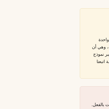
واحدة
 وهي أن
بر نموذج
 اتبعتا
ت بالفعل.