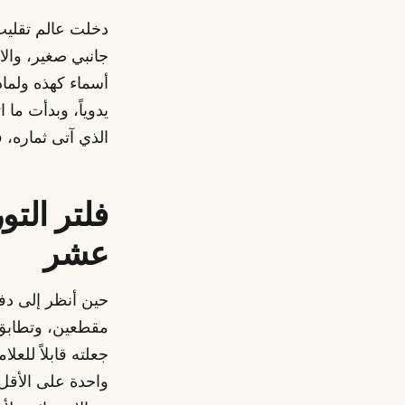
دخلت عالم تقليب
يدوياً، وبدأت ما
الذي آتى ثماره، 
فلتر التو
عشر
حين أنظر إلى دفعت
مقطعين، وتطابق م
جعلته قابلاً للع
واحدة على الأقل