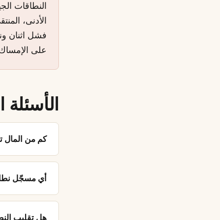
النطاقات الجي
فشل اثنان ون
على الإمساك ب
الأسئلة ا
كم من المال ت
أي مسجّل نطا
هل تقليب النطاق