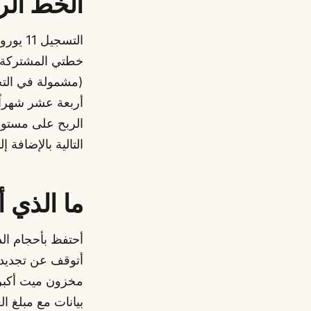
الخط الر
التالية بالإضافة
ما الذي 
أحتفظ بأحجام الد
أتوقف عن تجديد ا
مخزون ميت أكبر 
بيانات مع مبلغ ا