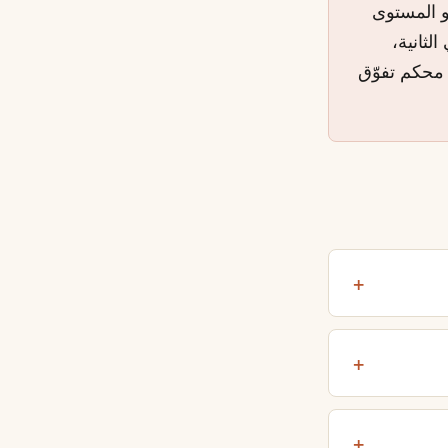
هو المستوى
عتي الثانية،
 محكم تفوّق