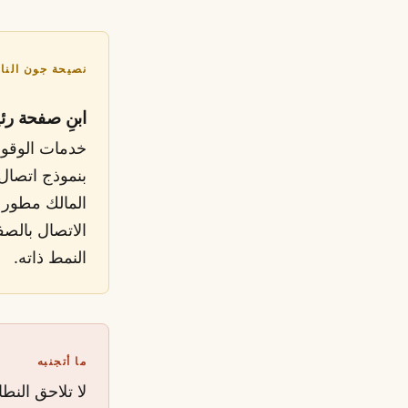
نصيحة جون النا
ابنِ صفحة رئ
خدمات الوقوف
بنموذج اتصا
المالك مطور أ
الاتصال بالصفح
النمط ذاته.
ما أتجنبه
لا تلاحق النط