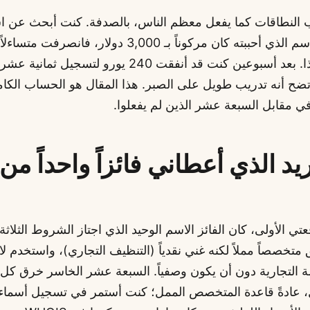
 النطاقات كما يفعل معظم الناس، بالصدفة. كنت أبحث عن 
جانبي صغير، والاسم الذي أحببته كان مركوناً بـ 3,000 دو
أسماء كهذه ولماذا. بعد أسبوعين كنت قد أنفقت 240 يورو لتسج
 اتضح أنه تدريب طويل على الصبر. هذا المقال هو الحساب الكام
في مقابل السبعة عشر الذين لم يفعلوا.
ريد الذي أعطاني فائزاً واحداً من 
ي الأولى، كان الفائز الاسم الوحيد الذي اجتاز الشروط الثلاثة
تخصصاً مملاً لكنه غني نقدياً (التنظيف التجاري)، واستخدم ل
لامة التجارية دون أن يكون وصفياً. السبعة عشر الخاسر خرق كل
، عادةً قاعدة المتخصص الممل؛ كنت أستمر في تسجيل أسماء