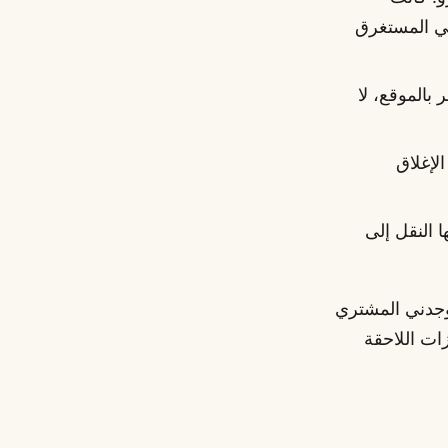
 وقتي المستغرق
 بالموقع، لا
، ثم عرضي المضاد 2,000، ثم الإغلاق
فيها النقل إلى
جدني المشتري
ات اللاحقة