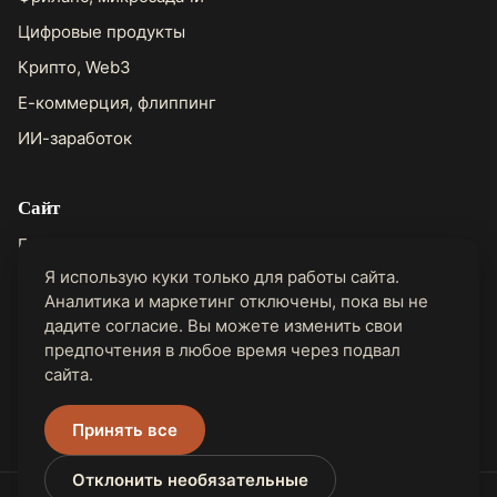
Цифровые продукты
Крипто, Web3
Е-коммерция, флиппинг
ИИ-заработок
Сайт
Главная
Я использую куки только для работы сайта.
О Джоне
Аналитика и маркетинг отключены, пока вы не
Контакты
дадите согласие. Вы можете изменить свои
предпочтения в любое время через подвал
сайта.
Правовая информация
Конфиденциальность
Принять все
Отклонить необязательные