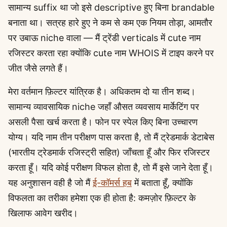
सामान्य suffix था जो इसे descriptive हुए बिना brandable
बनाता था। सत्रह हारे हुए ने कम से कम एक नियम तोड़ा, आमतौर
पर उबाऊ niche वाला — मैं ट्रेंडी verticals में cute नाम
रजिस्टर करता रहा क्योंकि cute नाम WHOIS में टाइप करने पर
जीत जैसे लगते हैं।
मेरा वर्तमान फ़िल्टर यांत्रिक है। अधिकतम दो या तीन शब्द।
सामान्य व्यावसायिक niche जहाँ औसत व्यवसाय मार्केटिंग पर
असली पैसा खर्च करता है। फोन पर स्पेल किए बिना उच्चारण
योग्य। यदि नाम तीन परीक्षण पास करता है, तो मैं ट्रेडमार्क डेटाबेस
(भारतीय ट्रेडमार्क रजिस्ट्री सहित) जाँचता हूँ और फिर रजिस्टर
करता हूँ। यदि कोई परीक्षण विफल होता है, तो मैं इसे जाने देता हूँ।
यह अनुशासन वही है जो मैं
ई-कॉमर्स हब
में बताता हूँ, क्योंकि
विफलता का तरीका हमेशा एक ही होता है: कमज़ोर फ़िल्टर के
खिलाफ आवेग खरीद।