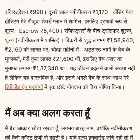
रजिस्ट्रेशन ₹990। दूसरे साल नवीनीकरण ₹1,170। लैंडिंग पेज
होस्टिंग मेरे मौजूदा शेयर्ड प्लान में शामिल, इसलिए प्रभावी रूप से
शून्य। Escrow ₹5,400। रजिस्ट्रारों के बीच ट्रांसफर शुल्क,
शून्य (नवीनीकरण में शामिल)। बिक्री से शुद्ध लगभग ₹1,58,940,
₹2,160 की लागत पर, चौदह महीनों में। अट्ठारह नामों के बैच के
मुकाबले, मेरी कुल लागत ₹21,600 थी, इसलिए बैच-स्तर का
मुनाफा लगभग ₹1,37,340 था। यह जीवन बदलने वाली संख्या नहीं
है लेकिन यह वास्तविक है, और इसने अगले बैच के साथ-साथ मेरे
डिविडेंड ऐप प्रयोगों
में एक छोटे योगदान को वित्त पोषित किया।
मैं अब क्या अलग करता हूँ
मैं बैच आकार छोटा रखता हूँ, लगभग बारह नाम, क्योंकि नवीनीकरण
की कैरी कॉस्ट तेज़ी से बढ़ती है। यदि शून्य इनबाउंड रुचि रही तो मैं