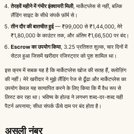
तेरहवें महीने में गंभीर इंक्वायरी मिली
, मार्केटप्लेस से नहीं, बल्कि
लैंडिंग साइट के सीधे संपर्क फ़ॉर्म से।
तीन दौर की बातचीत हुई
— ₹99,000 से ₹1,44,000, मेरे
₹1,80,000 के काउंटर तक, और अंतिम ₹1,66,500 पर बंद।
Escrow का उपयोग किया
, 3.25 प्रतिशत शुल्क, चार दिनों में
सेटल हुआ जिसमें खरीदार रजिस्ट्रार को पुश शामिल था।
इस क्रम में सबक यह है कि मार्केटप्लेस खोज की सतह हैं, क्लोज़िंग
की नहीं। मेरे खरीदार ने मुझे लैंडिंग पेज से ढूँढा और मार्केटप्लेस का
उपयोग केवल यह सत्यापित करने के लिए किया कि मैं वैध रूप से
लिस्ट कर रहा था। भविष्य के होल्ड ने लगभग शब्द-दर-शब्द यही
पैटर्न अपनाया; सीधा संपर्क ऊँचे दाम पर बंद होता है।
असली नंबर