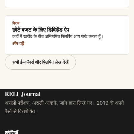
ब्रिज
छोटे बजट के लिए डिविडेंड ऐप
जहाँ मैं खरीद के बीच अनियमित फ्लिपिंग आय पार्क करता हूँ।
और पढ़ें
सभी ई-कॉमर्स और फ्लिपिंग लेख देखें
RELI
Journal
असली परीक्षण, असली आंकड़े, जॉन द्वारा लिखे गए। 2019 से अपने
पैसों से वित्तपोषित।
श्रेणियाँ