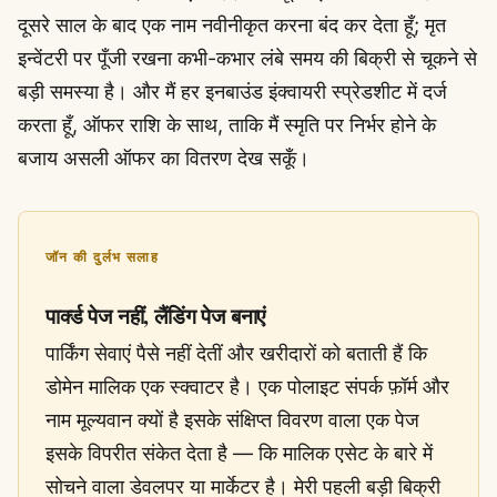
दूसरे साल के बाद एक नाम नवीनीकृत करना बंद कर देता हूँ; मृत
इन्वेंटरी पर पूँजी रखना कभी-कभार लंबे समय की बिक्री से चूकने से
बड़ी समस्या है। और मैं हर इनबाउंड इंक्वायरी स्प्रेडशीट में दर्ज
करता हूँ, ऑफर राशि के साथ, ताकि मैं स्मृति पर निर्भर होने के
बजाय असली ऑफर का वितरण देख सकूँ।
जॉन की दुर्लभ सलाह
पार्क्ड पेज नहीं, लैंडिंग पेज बनाएं
पार्किंग सेवाएं पैसे नहीं देतीं और खरीदारों को बताती हैं कि
डोमेन मालिक एक स्क्वाटर है। एक पोलाइट संपर्क फ़ॉर्म और
नाम मूल्यवान क्यों है इसके संक्षिप्त विवरण वाला एक पेज
इसके विपरीत संकेत देता है — कि मालिक एसेट के बारे में
सोचने वाला डेवलपर या मार्केटर है। मेरी पहली बड़ी बिक्री