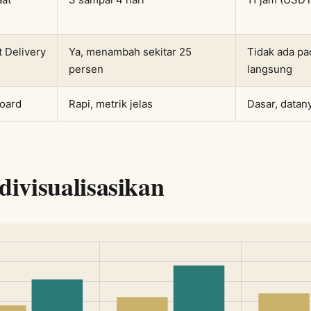
 Delivery
Ya, menambah sekitar 25
Tidak ada p
persen
langsung
board
Rapi, metrik jelas
Dasar, datan
divisualisasikan