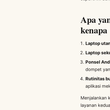
Apa yan
kenapa
Laptop uta
Laptop sek
Ponsel And
dompet yan
Rutinitas b
aplikasi mel
Menjalankan k
layanan kedua