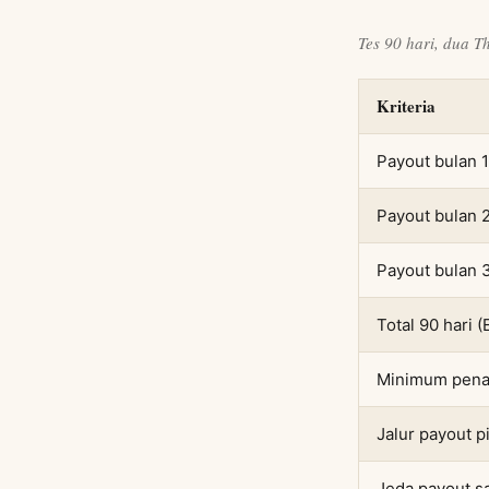
Tes 90 hari, dua T
Kriteria
Payout bulan 1
Payout bulan 
Payout bulan 
Total 90 hari 
Minimum pena
Jalur payout p
Jeda payout s