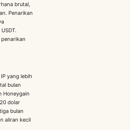
hana brutal,
an. Penarikan
ya
1 USDT.
penarikan
IP yang lebih
tal bulan
an Honeygain
20 dolar
iga bulan
 aliran kecil