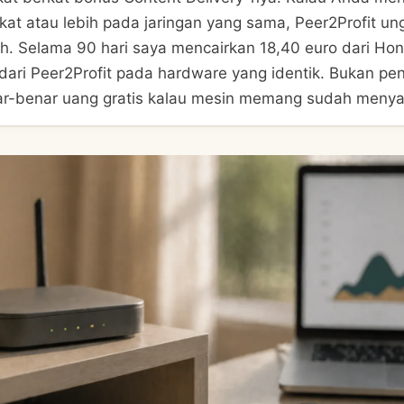
kat atau lebih pada jaringan yang sama, Peer2Profit un
h. Selama 90 hari saya mencairkan 18,40 euro dari Ho
 dari Peer2Profit pada hardware yang identik. Bukan p
ar-benar uang gratis kalau mesin memang sudah menya