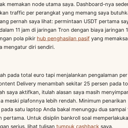
dak memakan node utama saya. Dashboard-nya seder
kan traffic per perangkat yang memang saya butuhk
yang pernah saya lihat: permintaan USDT pertama sa
dalam 11 jam di jaringan Tron dengan biaya jaringan 
gan pola pikir
hub penghasilan pasif
yang memaksa 
a mengatur diri sendiri.
ah pada total euro tapi menjalankan pengalaman per 
ontent Delivery menambah sekitar 25 persen pada to
ah saya aktifkan, itulah alasan saya masih menyimp
ma meski plafonnya lebih rendah. Minimum penarikan 
 pada satu laptop Anda bakal menunggu dua sampai t
 pertama. Untuk disiplin bankroll soal memperlakukan
gan serius, lihat tulisan
tumpuk cashback
saya.