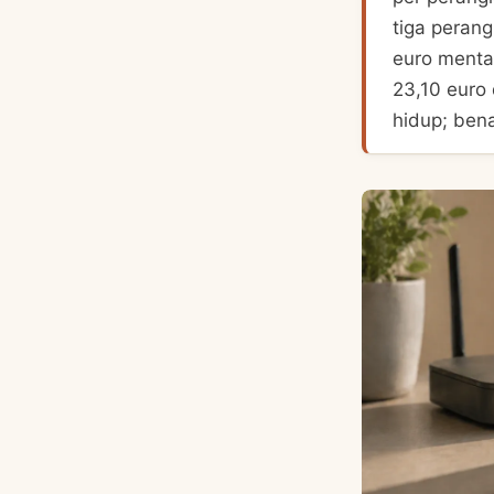
tiga perang
euro menta
23,10 euro
hidup; ben