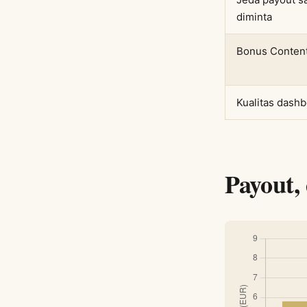
diminta
Bonus Content
Kualitas dash
Payout, 