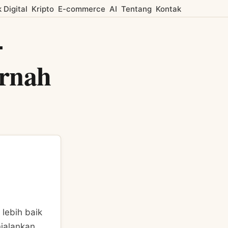
 Digital
Kripto
E-commerce
AI
Tentang
Kontak
-
ernah
lebih baik
njalankan