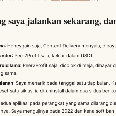
g saya jalankan sekarang, da
ma
: Honeygain saja, Content Delivery menyala, dibay
under
: Peer2Profit saja, keluar dalam USDT.
roid lama
: Peer2Profit saja, dicolok di meja, dibayar
g sama.
ulanan
: Saya menarik pada tanggal satu tiap bulan. Ka
eset satu siklus, ia di-uninstall dalam dua siklus berik
edua aplikasi pada perangkat yang sama dilarang ole
nya. Saya mengujinya pada 2022 dan kena soft ban 