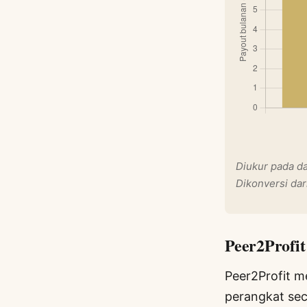
Diukur pada da
Dikonversi dar
Peer2Profit
Peer2Profit m
perangkat sec