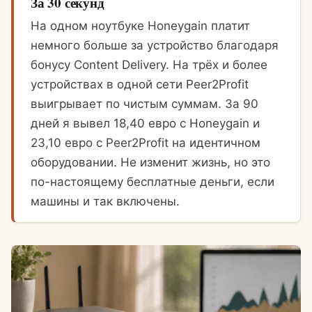
За 30 секунд
На одном ноутбуке Honeygain платит
немного больше за устройство благодаря
бонусу Content Delivery. На трёх и более
устройствах в одной сети Peer2Profit
выигрывает по чистым суммам. За 90
дней я вывел 18,40 евро с Honeygain и
23,10 евро с Peer2Profit на идентичном
оборудовании. Не изменит жизнь, но это
по-настоящему бесплатные деньги, если
машины и так включены.