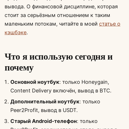
вывода. О финансовой дисциплине, которая
стоит за серьёзным отношением к таким
маленьким потокам, читайте в моей
статье о
кэшбэке
.
Что я использую сегодня и
почему
Основной ноутбук
: только Honeygain,
Content Delivery включён, вывод в BTC.
Дополнительный ноутбук
: только
Peer2Profit, вывод в USDT.
Старый Android-телефон
: только