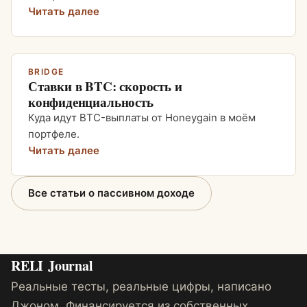
Читать далее
BRIDGE
Ставки в BTC: скорость и
конфиденциальность
Куда идут BTC-выплаты от Honeygain в моём
портфеле.
Читать далее
Все статьи о пассивном доходе
RELI
Journal
Реальные тесты, реальные цифры, написано
Джоном. Финансируется из собственных