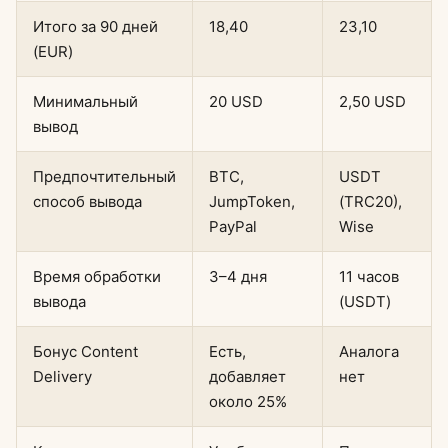
Итого за 90 дней
18,40
23,10
(EUR)
Минимальный
20 USD
2,50 USD
вывод
Предпочтительный
BTC,
USDT
способ вывода
JumpToken,
(TRC20),
PayPal
Wise
Время обработки
3–4 дня
11 часов
вывода
(USDT)
Бонус Content
Есть,
Аналога
Delivery
добавляет
нет
около 25%