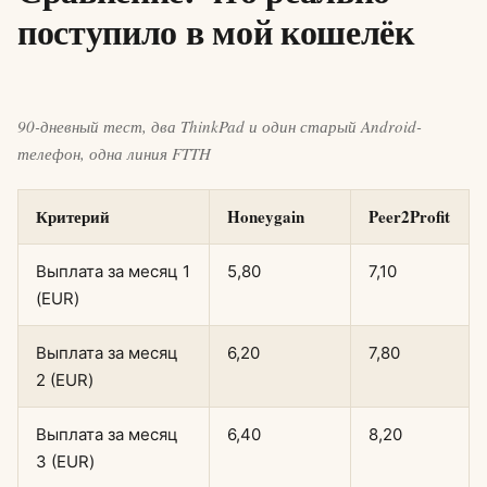
поступило в мой кошелёк
90-дневный тест, два ThinkPad и один старый Android-
телефон, одна линия FTTH
Критерий
Honeygain
Peer2Profit
Выплата за месяц 1
5,80
7,10
(EUR)
Выплата за месяц
6,20
7,80
2 (EUR)
Выплата за месяц
6,40
8,20
3 (EUR)