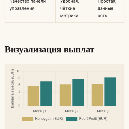
Качество панели
Удобная,
Простая,
управления
чёткие
данные
метрики
есть
Визуализация выплат