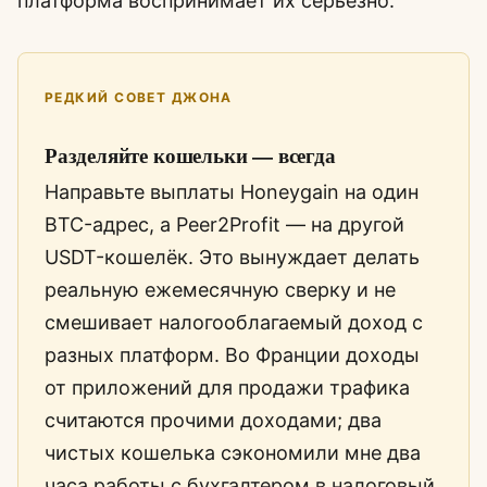
платформа воспринимает их серьёзно.
РЕДКИЙ СОВЕТ ДЖОНА
Разделяйте кошельки — всегда
Направьте выплаты Honeygain на один
BTC-адрес, а Peer2Profit — на другой
USDT-кошелёк. Это вынуждает делать
реальную ежемесячную сверку и не
смешивает налогооблагаемый доход с
разных платформ. Во Франции доходы
от приложений для продажи трафика
считаются прочими доходами; два
чистых кошелька сэкономили мне два
часа работы с бухгалтером в налоговый