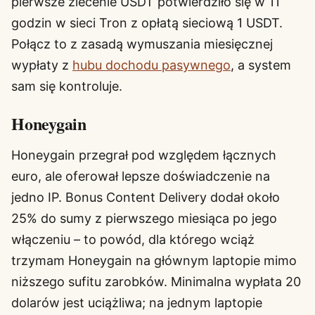
pierwsze zlecenie USDT potwierdziło się w 11
godzin w sieci Tron z opłatą sieciową 1 USDT.
Połącz to z zasadą wymuszania miesięcznej
wypłaty z
hubu dochodu pasywnego
, a system
sam się kontroluje.
Honeygain
Honeygain przegrał pod względem łącznych
euro, ale oferował lepsze doświadczenie na
jedno IP. Bonus Content Delivery dodał około
25% do sumy z pierwszego miesiąca po jego
włączeniu – to powód, dla którego wciąż
trzymam Honeygain na głównym laptopie mimo
niższego sufitu zarobków. Minimalna wypłata 20
dolarów jest uciążliwa; na jednym laptopie