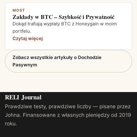
MOST
Zakłady w BTC – Szybkość i Prywatność
Dokąd trafiają wypłaty BTC z Honeygain w moim
portfelu.
Czytaj więcej
Zobacz wszystkie artykuły o Dochodzie
Pasywnym
RELI
Journal
Prawdziwe testy, prawdziwe liczby — pisane przez
Johna. Finansowane z własnych pieniędzy od 2019
roku.