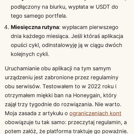
podłączony na biurku, wypłata w USDT do
tego samego portfela.
Miesięczna rutyna
: wypłacam pierwszego
dnia każdego miesiąca. Jeśli któraś aplikacja
opuści cykl, odinstalowyję ją w ciągu dwóch
kolejnych cykli.
Uruchamianie obu aplikacji na tym samym
urządzeniu jest zabronione przez regulaminy
obu serwisów. Testowałem to w 2022 roku i
otrzymałem miękki ban na Honeygain, który
zajął trzy tygodnie do rozwiązania. Nie warto.
Moja zasada z artykułu o
ograniczeniach kont
obowiązuje tu tak samo: przeczytaj regulamin, a
potem załóż, że platforma traktuje go poważnie.