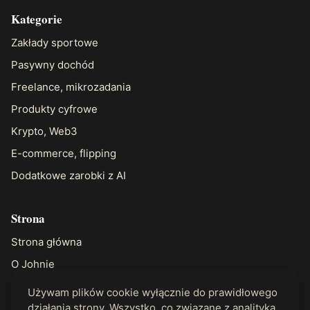
Kategorie
Zakłady sportowe
Pasywny dochód
Freelance, mikrozadania
Produkty cyfrowe
Krypto, Web3
E-commerce, flipping
Dodatkowe zarobki z AI
Strona
Strona główna
O Johnie
Kontakt
Używam plików cookie wyłącznie do prawidłowego
działania strony. Wszystko, co związane z analityką