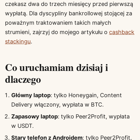
czekasz dwa do trzech miesięcy przed pierwszą
wypłatą. Dla dyscypliny bankrollowej stojącej za
poważnym traktowaniem takich małych
strumieni, zajrzyj do mojego artykułu o
cashback
stackingu
.
Co uruchamiam dzisiaj i
dlaczego
Główny laptop
: tylko Honeygain, Content
Delivery włączony, wypłata w BTC.
Zapasowy laptop
: tylko Peer2Profit, wypłata
w USDT.
Stary telefon z Androidem
: tylko Peer2Profit,