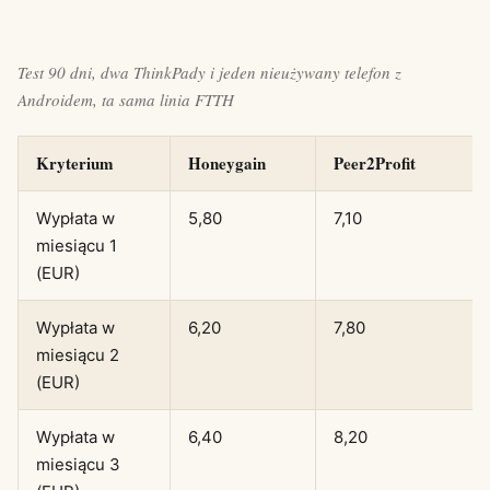
Test 90 dni, dwa ThinkPady i jeden nieużywany telefon z
Androidem, ta sama linia FTTH
Kryterium
Honeygain
Peer2Profit
Wypłata w
5,80
7,10
miesiącu 1
(EUR)
Wypłata w
6,20
7,80
miesiącu 2
(EUR)
Wypłata w
6,40
8,20
miesiącu 3