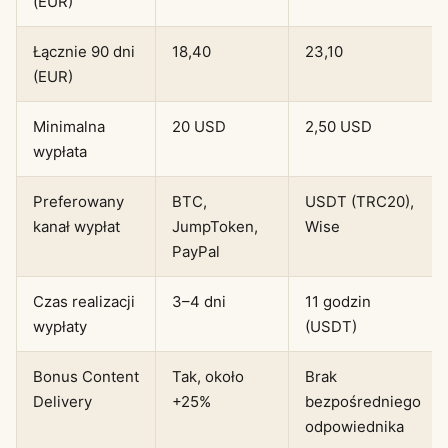
(EUR)
Łącznie 90 dni
18,40
23,10
(EUR)
Minimalna
20 USD
2,50 USD
wypłata
Preferowany
BTC,
USDT (TRC20),
kanał wypłat
JumpToken,
Wise
PayPal
Czas realizacji
3–4 dni
11 godzin
wypłaty
(USDT)
Bonus Content
Tak, około
Brak
Delivery
+25%
bezpośredniego
odpowiednika