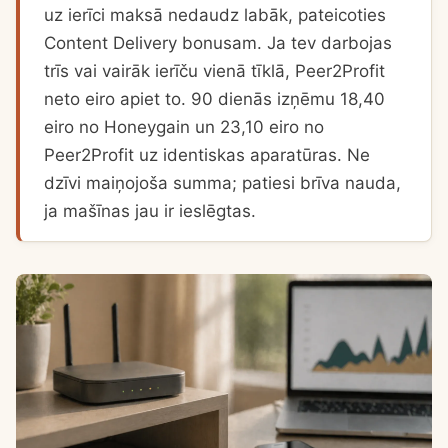
uz ierīci maksā nedaudz labāk, pateicoties
Content Delivery bonusam. Ja tev darbojas
trīs vai vairāk ierīču vienā tīklā, Peer2Profit
neto eiro apiet to. 90 dienās izņēmu 18,40
eiro no Honeygain un 23,10 eiro no
Peer2Profit uz identiskas aparatūras. Ne
dzīvi maiņojoša summa; patiesi brīva nauda,
ja mašīnas jau ir ieslēgtas.