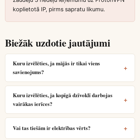
koplietotā IP, pirms sapratu likumu.
Biežāk uzdotie jautājumi
Kuru izvēlēties, ja mājās ir tikai viens
savienojums?
Kuru izvēlēties, ja kopīgā dzīvoklī darbojas
vairākas ierīces?
Vai tas tiešām ir elektrības vērts?