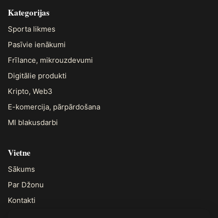
Kategorijas
Sporta likmes
Pasīvie ienākumi
Frīlance, mikrouzdevumi
Digitālie produkti
Kripto, Web3
E-komercija, pārpārdošana
MI blakusdarbi
Vietne
Sākums
Par Džonu
Kontakti