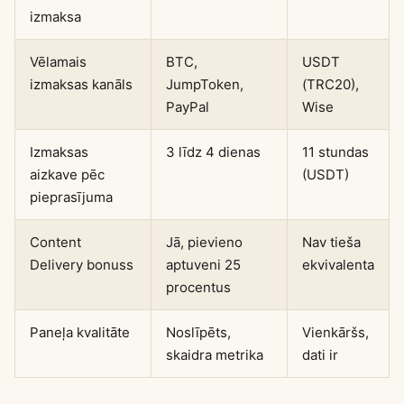
izmaksa
Vēlamais
BTC,
USDT
izmaksas kanāls
JumpToken,
(TRC20),
PayPal
Wise
Izmaksas
3 līdz 4 dienas
11 stundas
aizkave pēc
(USDT)
pieprasījuma
Content
Jā, pievieno
Nav tieša
Delivery bonuss
aptuveni 25
ekvivalenta
procentus
Paneļa kvalitāte
Noslīpēts,
Vienkāršs,
skaidra metrika
dati ir