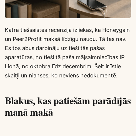
Katra tiešsaistes recenzija izliekas, ka Honeygain
un Peer2Profit maksā līdzīgu naudu. Tā tas nav.
Es tos abus darbināju uz tieši tās pašas
aparatūras, no tieši tā paša mājsaimniecības IP
Lionā, no oktobra līdz decembrim. Šeit ir īstie
skaitļi un nianses, ko neviens nedokumentē.
Blakus, kas patiešām parādījās
manā makā