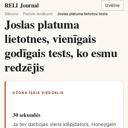
RELI
Journal
Izvēlne
Sākums
Pasīvie ienākumi
Joslas platuma lietotņu tests
Joslas platuma
lietotnes, vienīgais
godīgais tests, ko esmu
redzējis
DŽONA ĪSAIS VIEDOKLIS
30 sekundēs
Ja tev darbojas viens klēpjdators, Honeygain