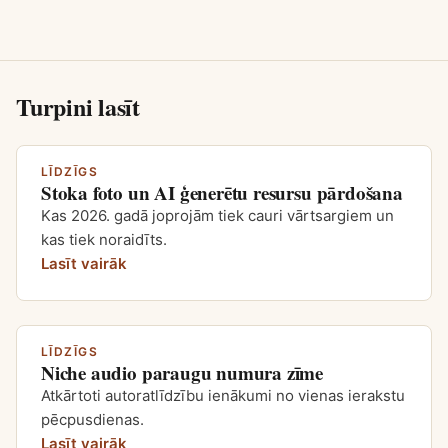
Turpini lasīt
LĪDZĪGS
Stoka foto un AI ģenerētu resursu pārdošana
Kas 2026. gadā joprojām tiek cauri vārtsargiem un
kas tiek noraidīts.
Lasīt vairāk
LĪDZĪGS
Niche audio paraugu numura zīme
Atkārtoti autoratlīdzību ienākumi no vienas ierakstu
pēcpusdienas.
Lasīt vairāk