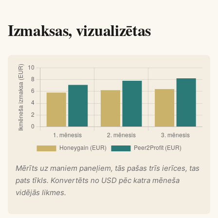
Izmaksas, vizualizētas
Mērīts uz maniem paneļiem, tās pašas trīs ierīces, tas
pats tīkls. Konvertēts no USD pēc katra mēneša
vidējās likmes.