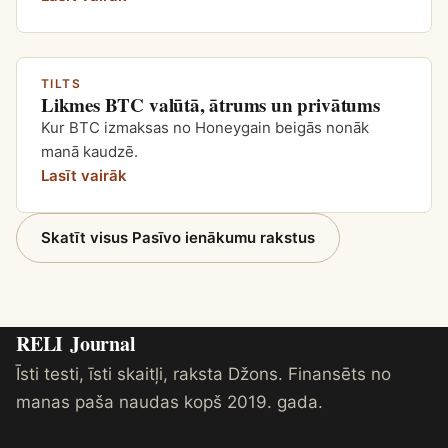
TILTS
Likmes BTC valūtā, ātrums un privātums
Kur BTC izmaksas no Honeygain beigās nonāk
manā kaudzē.
Lasīt vairāk
Skatīt visus Pasīvo ienākumu rakstus
RELI
Journal
Īsti testi, īsti skaitļi, raksta Džons. Finansēts no
manas paša naudas kopš 2019. gada.