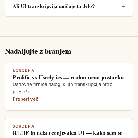
Ali UI transkripcija uničuje to delo?
Nadaljujte z branjem
SORODNA
Prolific vs Userlytics — realna urna postavka
Osnovne tirnice nalog, ki jih transkripcija hitro
preseže.
Preberi več
SORODNA
RLHF in dela ocenjevalca UI — kako sem se