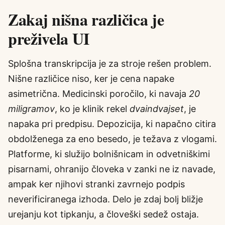
Zakaj nišna različica je
preživela UI
Splošna transkripcija je za stroje rešen problem.
Nišne različice niso, ker je cena napake
asimetrična. Medicinski poročilo, ki navaja
20
miligramov
, ko je klinik rekel
dvaindvajset
, je
napaka pri predpisu. Depozicija, ki napačno citira
obdolženega za eno besedo, je težava z vlogami.
Platforme, ki služijo bolnišnicam in odvetniškimi
pisarnami, ohranijo človeka v zanki ne iz navade,
ampak ker njihovi stranki zavrnejo podpis
neverificiranega izhoda. Delo je zdaj bolj bližje
urejanju kot tipkanju, a človeški sedež ostaja.