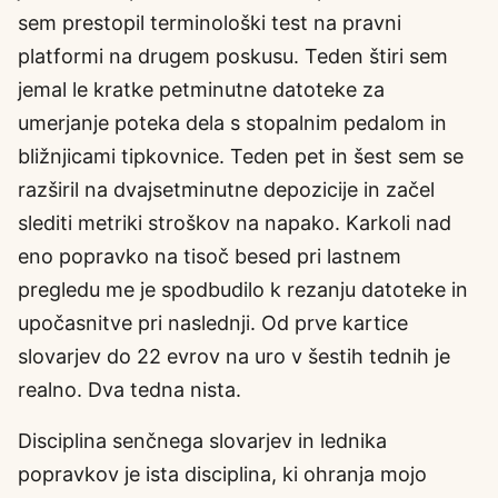
sem prestopil terminološki test na pravni
platformi na drugem poskusu. Teden štiri sem
jemal le kratke petminutne datoteke za
umerjanje poteka dela s stopalnim pedalom in
bližnjicami tipkovnice. Teden pet in šest sem se
razširil na dvajsetminutne depozicije in začel
slediti metriki stroškov na napako. Karkoli nad
eno popravko na tisoč besed pri lastnem
pregledu me je spodbudilo k rezanju datoteke in
upočasnitve pri naslednji. Od prve kartice
slovarjev do 22 evrov na uro v šestih tednih je
realno. Dva tedna nista.
Disciplina senčnega slovarjev in lednika
popravkov je ista disciplina, ki ohranja mojo