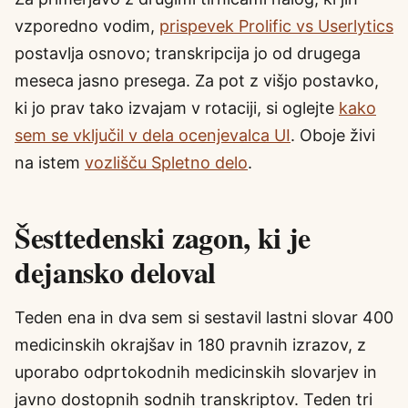
vzporedno vodim,
prispevek Prolific vs Userlytics
postavlja osnovo; transkripcija jo od drugega
meseca jasno presega. Za pot z višjo postavko,
ki jo prav tako izvajam v rotaciji, si oglejte
kako
sem se vključil v dela ocenjevalca UI
. Oboje živi
na istem
vozlišču Spletno delo
.
Šesttedenski zagon, ki je
dejansko deloval
Teden ena in dva sem si sestavil lastni slovar 400
medicinskih okrajšav in 180 pravnih izrazov, z
uporabo odprtokodnih medicinskih slovarjev in
javno dostopnih sodnih transkriptov. Teden tri