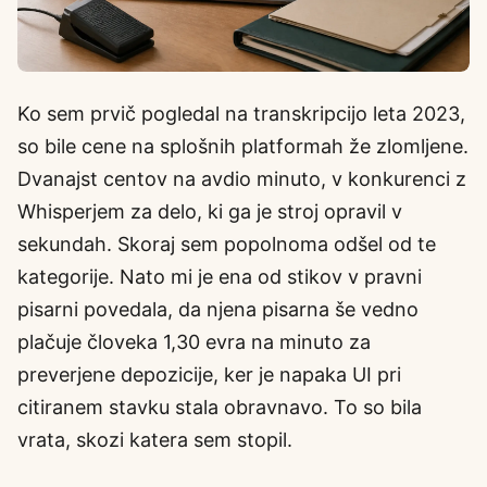
Ko sem prvič pogledal na transkripcijo leta 2023,
so bile cene na splošnih platformah že zlomljene.
Dvanajst centov na avdio minuto, v konkurenci z
Whisperjem za delo, ki ga je stroj opravil v
sekundah. Skoraj sem popolnoma odšel od te
kategorije. Nato mi je ena od stikov v pravni
pisarni povedala, da njena pisarna še vedno
plačuje človeka 1,30 evra na minuto za
preverjene depozicije, ker je napaka UI pri
citiranem stavku stala obravnavo. To so bila
vrata, skozi katera sem stopil.