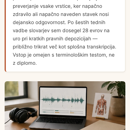
preverjanje vsake vrstice, ker napačno
zdravilo ali napačno naveden stavek nosi
dejansko odgovornost. Po šestih tednih
vadbe slovarjev sem dosegel 28 evrov na
uro pri kratkih pravnih depozicijah —
približno trikrat več kot splošna transkripcija.
Vstop je omejen s terminološkim testom, ne
z diplomo.