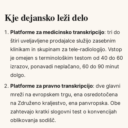
Kje dejansko leži delo
Platforme za medicinsko transkripcijo
: tri do
štiri uveljavljene prodajalce služijo zasebnim
klinikam in skupinam za tele-radiologijo. Vstop
je omejen s terminološkim testom od 40 do 60
izrazov, ponavadi neplačano, 60 do 90 minut
dolgo.
Platforme za pravno transkripcijo
: dve glavni
mreži na evropskem trgu, ena osredotočena
na Združeno kraljestvo, ena panvropska. Obe
zahtevajo kratki slogovni test o konvencijah
oblikovanja sodišč.