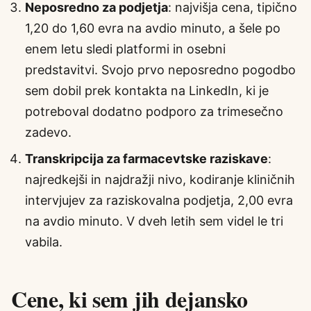
Neposredno za podjetja
: najvišja cena, tipično
1,20 do 1,60 evra na avdio minuto, a šele po
enem letu sledi platformi in osebni
predstavitvi. Svojo prvo neposredno pogodbo
sem dobil prek kontakta na LinkedIn, ki je
potreboval dodatno podporo za trimesečno
zadevo.
Transkripcija za farmacevtske raziskave
:
najredkejši in najdražji nivo, kodiranje kliničnih
intervjujev za raziskovalna podjetja, 2,00 evra
na avdio minuto. V dveh letih sem videl le tri
vabila.
Cene, ki sem jih dejansko