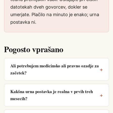
datotekah dveh govorcev, dokler se
umerjate. Plačilo na minuto je enako; urna
postavka ni.
Pogosto vprašano
Ali potrebujem medicinsko ali pravno ozadje za
začetek?
Kakšna urna postavka je realna v prvih treh
mesecih?