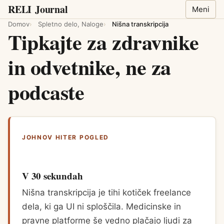
RELI
Journal
Meni
Domov
Spletno delo, Naloge
Nišna transkripcija
Tipkajte za zdravnike
in odvetnike, ne za
podcaste
JOHNOV HITER POGLED
V 30 sekundah
Nišna transkripcija je tihi kotiček freelance
dela, ki ga UI ni sploščila. Medicinske in
pravne platforme še vedno plačajo ljudi za