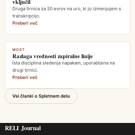
vključil
Druga tirnica za 20 evrov na uro, ki jo izmenjujem s
transkripcijo.
Preberi več
MOST
Razlaga vrednosti zapiralne linije
Ista disciplina sledenja napakam, uporabljena na
drugi tirnici.
Preberi več
Vsi članki o Spletnem delu
RELI
Journal