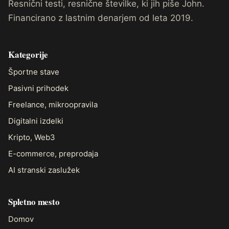
Resnični testi, resnične številke, ki jih piše John.
Financirano z lastnim denarjem od leta 2019.
Kategorije
Športne stave
Pasivni prihodek
Freelance, mikroopravila
Digitalni izdelki
Kripto, Web3
E-commerce, preprodaja
AI stranski zaslužek
Spletno mesto
Domov