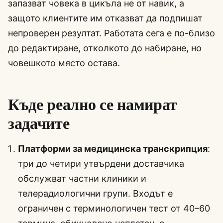
запазват човека в цикъла не от навик, а
защото клиентите им отказват да подпишат
непроверен резултат. Работата сега е по-близо
до редактиране, отколкото до набиране, но
човешкото място остава.
Къде реално се намират
задачите
Платформи за медицинска транскрипция
:
три до четири утвърдени доставчика
обслужват частни клиники и
телерадиологични групи. Входът е
ограничен с терминологичен тест от 40–60