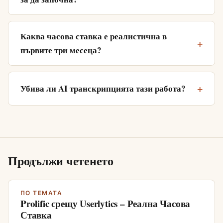
Каква часова ставка е реалистична в
първите три месеца?
Убива ли AI транскрипцията тази работа?
Продължи четенето
ПО ТЕМАТА
Prolific срещу Userlytics – Реална Часова
Ставка