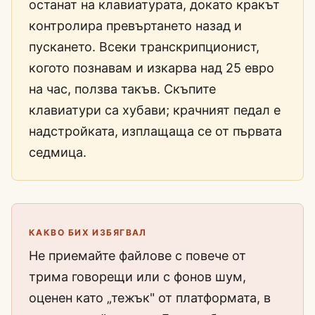
останат на клавиатурата, докато кракът
контролира превъртането назад и
пускането. Всеки транскрипционист,
когото познавам и изкарва над 25 евро
на час, ползва такъв. Скъпите
клавиатури са хубави; крачният педал е
надстройката, изплащаща се от първата
седмица.
КАКВО БИХ ИЗБЯГВАЛ
Не приемайте файлове с повече от
трима говорещи или с фонов шум,
оценен като „тежък" от платформата, в