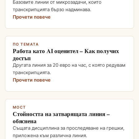
Базовите линии от микрозадачи, които
транскрипцията бързо надминава.
Прочети повече
ПО ТЕМАТА
Работа като AI оценител – Как получих
достъп
Другата линия за 20 евро на час, с която редувам
транскрипцията.
Прочети повече
МОСТ
Стойността на затварящата линия –
обяснена
Същата дисциплина за проследяване на грешки,
приложена към различна линия.