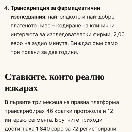
Транскрипция за фармацевтични
изследвания
: най-рядкото и най-добре
платеното ниво – кодиране на клинични
интервюта за изследователски фирми, 2,00
евро на аудио минута. Виждал съм само
три покани за две години.
Ставките, които реално
изкарах
В първите три месеца на правна платформа
транскрибирах 46 кратки протокола и 12
интервю сегмента. Брутните приходи
достигнаха 1 840 евро за 72 регистрирани