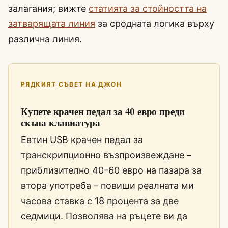
залагания; вижте
статията за стойността на
затварящата линия
за сродната логика върху
различна линия.
РЯДКИЯТ СЪВЕТ НА ДЖОН
Купете крачен педал за 40 евро преди
скъпа клавиатура
Евтин USB крачен педал за
транскрипционно възпроизвеждане –
приблизително 40–60 евро на пазара за
втора употреба – повиши реалната ми
часова ставка с 18 процента за две
седмици. Позволява на ръцете ви да