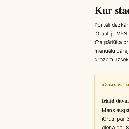
Kur sta
Portāli dažkā
iGraal, jo VPN
tīra pārlūka p
manuālu pārej
grozam. Izseko
DŽONA RETA
Ielaid dāva
Mans augst
iGraal par
dienā par 8