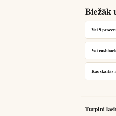
Biežāk 
Vai 9 procen
Vai cashback
Kas skaitās
Turpini lasī