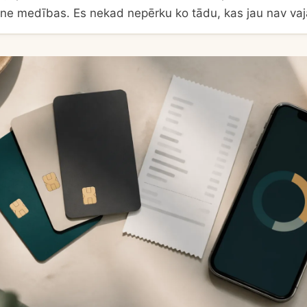
 ne medības. Es nekad nepērku ko tādu, kas jau nav vaj