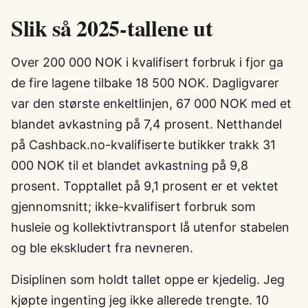
Slik så 2025-tallene ut
Over 200 000 NOK i kvalifisert forbruk i fjor ga
de fire lagene tilbake 18 500 NOK. Dagligvarer
var den største enkeltlinjen, 67 000 NOK med et
blandet avkastning på 7,4 prosent. Netthandel
på Cashback.no-kvalifiserte butikker trakk 31
000 NOK til et blandet avkastning på 9,8
prosent. Topptallet på 9,1 prosent er et vektet
gjennomsnitt; ikke-kvalifisert forbruk som
husleie og kollektivtransport lå utenfor stabelen
og ble ekskludert fra nevneren.
Disiplinen som holdt tallet oppe er kjedelig. Jeg
kjøpte ingenting jeg ikke allerede trengte. 10