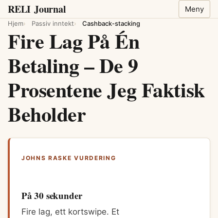
RELI
Journal
Meny
Hjem
Passiv inntekt
Cashback-stacking
Fire Lag På Én
Betaling – De 9
Prosentene Jeg Faktisk
Beholder
JOHNS RASKE VURDERING
På 30 sekunder
Fire lag, ett kortswipe. Et