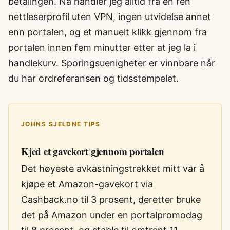
betalingen. Nå handler jeg alltid fra en ren
nettleserprofil uten VPN, ingen utvidelse annet
enn portalen, og et manuelt klikk gjennom fra
portalen innen fem minutter etter at jeg la i
handlekurv. Sporings­uenigheter er vinnbare når
du har ordreferansen og tidsstempelet.
JOHNS SJELDNE TIPS
Kjed et gavekort gjennom portalen
Det høyeste avkastningstrekket mitt var å
kjøpe et Amazon-gavekort via
Cashback.no til 3 prosent, deretter bruke
det på Amazon under en portalpromodag