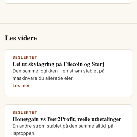
Les videre
BESLEKTET
Lei ut skylagring på Filecoin og Storj
Den samme logikken – en strøm stablet på
maskinvare du allerede eier.
Les mer
BESLEKTET
Honeygain vs Peer2Profit, reelle utbetalinger
En andre strøm stablet på den samme alltid-på-
laptoppen.