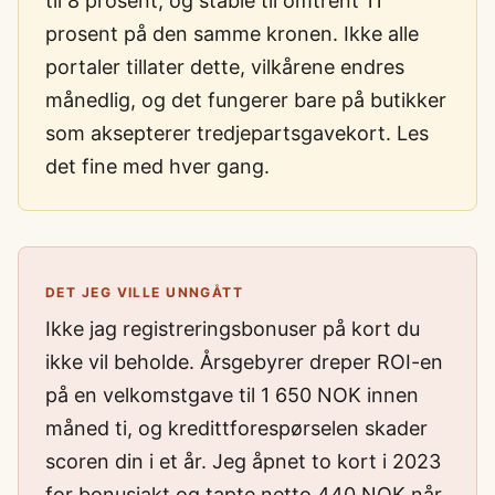
til 8 prosent, og stable til omtrent 11
prosent på den samme kronen. Ikke alle
portaler tillater dette, vilkårene endres
månedlig, og det fungerer bare på butikker
som aksepterer tredjepartsgavekort. Les
det fine med hver gang.
DET JEG VILLE UNNGÅTT
Ikke jag registreringsbonuser på kort du
ikke vil beholde. Årsgebyrer dreper ROI-en
på en velkomstgave til 1 650 NOK innen
måned ti, og kredittforespørselen skader
scoren din i et år. Jeg åpnet to kort i 2023
for bonusjakt og tapte netto 440 NOK når