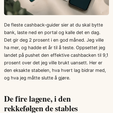
De fleste cashback-guider sier at du skal bytte
bank, laste ned en portal og kalle det en dag.
Det gir deg 2 prosent i en god måned. Jeg ville
ha mer, og hadde et år til å teste. Oppsettet jeg
landet på pushet den effektive cashbacken til 9,1
prosent over det jeg ville brukt uansett. Her er
den eksakte stabelen, hva hvert lag bidrar med,
og hva jeg måtte slutte å gjøre.
De fire lagene, i den
rekkefølgen de stables