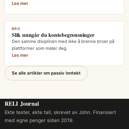
Les mer
BRO
Slik unngår du kontobegrensninger
Den samme disiplinen med ikke å brenne broer på
plattformer som mater deg.
Les mer
Se alle artikler om passiv inntekt
RELI
Journal
Ekte tester, ekte tall, skrevet av John. Finansiert
med egne penger siden 2019.