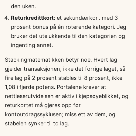
den uken.
Returkredittkort
: et sekundærkort med 3
prosent bonus på én roterende kategori. Jeg
bruker det utelukkende til den kategorien og
ingenting annet.
Stackingmatematikken betyr noe. Hvert lag
gjelder transaksjonen, ikke det forrige laget, så
fire lag på 2 prosent stables til 8 prosent, ikke
1,08 i fjerde potens. Portalene krever at
nettleserutvidelsen er aktiv i kjøpsøyeblikket, og
returkortet må gjøres opp før
kontoutdragssyklusen; miss ett av dem, og
stabelen synker til to lag.