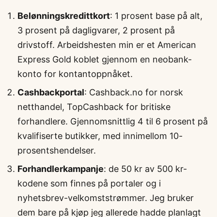
Belønningskredittkort
: 1 prosent base på alt,
3 prosent på dagligvarer, 2 prosent på
drivstoff. Arbeidshesten min er et American
Express Gold koblet gjennom en neobank-
konto for kontantoppnåket.
Cashbackportal
: Cashback.no for norsk
netthandel, TopCashback for britiske
forhandlere. Gjennomsnittlig 4 til 6 prosent på
kvalifiserte butikker, med innimellom 10-
prosentshendelser.
Forhandlerkampanje
: de 50 kr av 500 kr-
kodene som finnes på portaler og i
nyhetsbrev-velkomststrømmer. Jeg bruker
dem bare på kjøp jeg allerede hadde planlagt