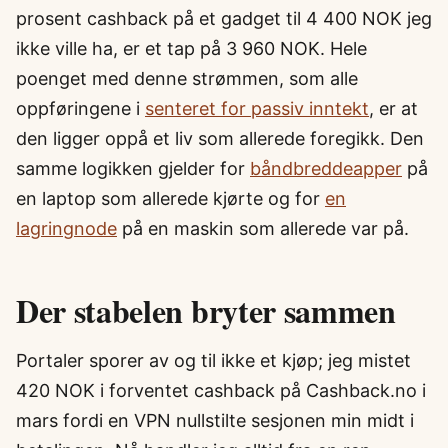
prosent cashback på et gadget til 4 400 NOK jeg
ikke ville ha, er et tap på 3 960 NOK. Hele
poenget med denne strømmen, som alle
oppføringene i
senteret for passiv inntekt
, er at
den ligger oppå et liv som allerede foregikk. Den
samme logikken gjelder for
båndbreddeapper
på
en laptop som allerede kjørte og for
en
lagringnode
på en maskin som allerede var på.
Der stabelen bryter sammen
Portaler sporer av og til ikke et kjøp; jeg mistet
420 NOK i forventet cashback på Cashback.no i
mars fordi en VPN nullstilte sesjonen min midt i