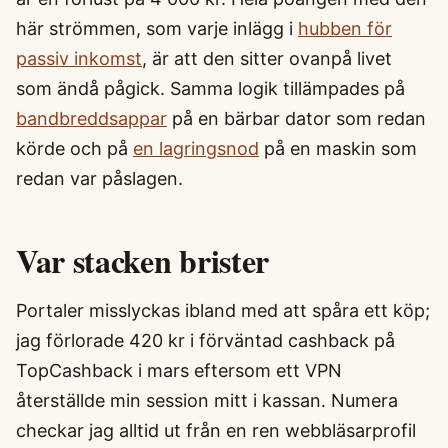
här strömmen, som varje inlägg i
hubben för
passiv inkomst
, är att den sitter ovanpå livet
som ändå pågick. Samma logik tillämpades på
bandbreddsappar
på en bärbar dator som redan
körde och på
en lagringsnod
på en maskin som
redan var påslagen.
Var stacken brister
Portaler misslyckas ibland med att spåra ett köp;
jag förlorade 420 kr i förväntad cashback på
TopCashback i mars eftersom ett VPN
återställde min session mitt i kassan. Numera
checkar jag alltid ut från en ren webbläsarprofil