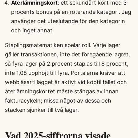
Återlämningskort
: ett sekundärt kort med 3
procents bonus på en roterande kategori. Jag
använder det uteslutande för den kategorin
och inget annat.
Staplingsmatematiken spelar roll. Varje lager
gäller transaktionen, inte det föregående lagret,
så fyra lager på 2 procent staplas till 8 procent,
inte 1,08 upphöjt till fyra. Portalerna kräver att
webbläsartillägget är aktivt vid köptillfället och
återlämningskortet måste stängas av innan
fakturacykeln; missa något av dessa och
stacken sjunker till två lager.
Vad 2025-siffrorna visade