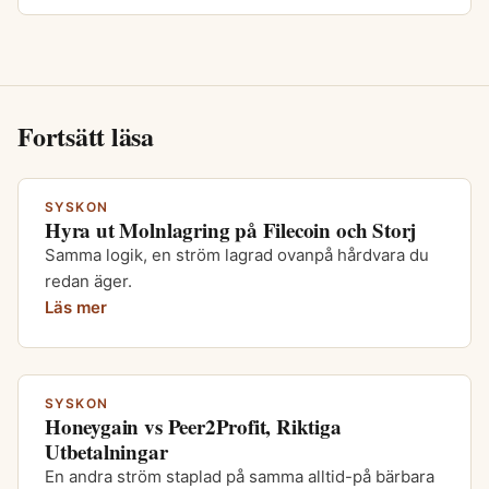
Fortsätt läsa
SYSKON
Hyra ut Molnlagring på Filecoin och Storj
Samma logik, en ström lagrad ovanpå hårdvara du
redan äger.
Läs mer
SYSKON
Honeygain vs Peer2Profit, Riktiga
Utbetalningar
En andra ström staplad på samma alltid-på bärbara