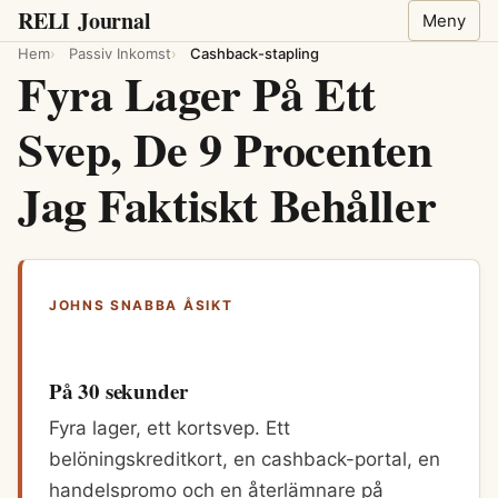
RELI
Journal
Meny
Hem
Passiv Inkomst
Cashback-stapling
Fyra Lager På Ett
Svep, De 9 Procenten
Jag Faktiskt Behåller
JOHNS SNABBA ÅSIKT
På 30 sekunder
Fyra lager, ett kortsvep. Ett
belöningskreditkort, en cashback-portal, en
handelspromo och en återlämnare på