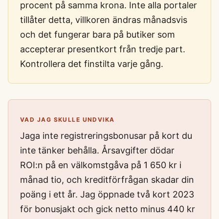
procent på samma krona. Inte alla portaler
tillåter detta, villkoren ändras månadsvis
och det fungerar bara på butiker som
accepterar presentkort från tredje part.
Kontrollera det finstilta varje gång.
VAD JAG SKULLE UNDVIKA
Jaga inte registreringsbonusar på kort du
inte tänker behålla. Årsavgifter dödar
ROI:n på en välkomstgåva på 1 650 kr i
månad tio, och kreditförfrågan skadar din
poäng i ett år. Jag öppnade två kort 2023
för bonusjakt och gick netto minus 440 kr