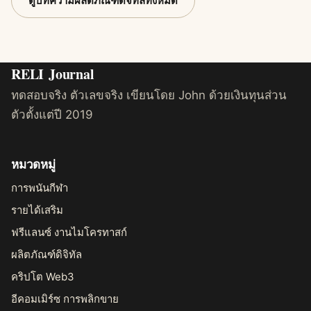
ดูบทความผลิตภัณฑ์ดิจิทัลทั้งหมด
RELI
Journal
ทดสอบจริง ตัวเลขจริง เขียนโดย John ด้วยเงินทุนส่วน
ตัวตั้งแต่ปี 2019
หมวดหมู่
การพนันกีฬา
รายได้เสริม
ฟรีแลนซ์ งานไมโครทาสก์
ผลิตภัณฑ์ดิจิทัล
คริปโต Web3
อีคอมเมิร์ซ การพลิกขาย