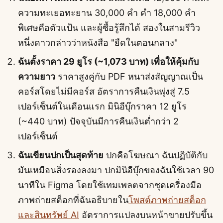
ความทะเยอทะยาน 30,000 คำ คำ 18,000 คำ
พิเศษคือตัวแป้น และผู้ซื้อรู้สึกได้ สองในสามรีวิว
หนึ่งดาวกล่าวว่าหนังสือ "ยืดในตอนกลาง"
ฉันตั้งราคา 29 ยูโร (~1,073 บาท) เพื่อให้คุ้มกับ
ความยาว
ราคาสูงคู่กับ PDF หนาส่งสัญญาณเป็น
คอร์สโดยไม่มีคอร์ส อัตราการคืนเงินพุ่งสู่ 7.5
เปอร์เซ็นต์ในเดือนแรก มินิอีบุ๊กราคา 12 ยูโร
(~440 บาท) ปัจจุบันมีการคืนเงินต่ำกว่า 2
เปอร์เซ็นต์
ฉันเขียนปกเป็นสุดท้าย
ปกคือโฆษณา ฉันปฏิบัติกับ
มันเหมือนสิ่งรองลงมา ปกมินิอีบุ๊กของฉันใช้เวลา 90
นาทีใน Figma โดยใช้เทมเพลตจากชุดเครื่องมือ
ภาพถ่ายสต็อกที่ฉันอธิบายใน
โพสต์ภาพถ่ายสต็อก
และสินทรัพย์ AI
อัตราการแปลงบนหน้าขายปรับขึ้น