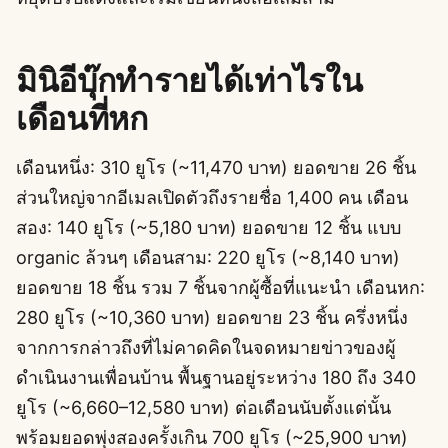
มินิอีบุ๊กทำรายได้เท่าไรใน
เดือนที่หก
เดือนหนึ่ง: 310 ยูโร (~11,470 บาท) ยอดขาย 26 ชิ้น
ส่วนใหญ่จากอีเมลเปิดตัวถึงรายชื่อ 1,400 คน เดือน
สอง: 140 ยูโร (~5,180 บาท) ยอดขาย 12 ชิ้น แบบ
organic ล้วนๆ เดือนสาม: 220 ยูโร (~8,140 บาท)
ยอดขาย 18 ชิ้น รวม 7 ชิ้นจากผู้ซื้อที่แนะนำ เดือนหก:
280 ยูโร (~10,360 บาท) ยอดขาย 23 ชิ้น ครึ่งหนึ่ง
จากการกล่าวถึงที่ไม่คาดคิดในจดหมายข่าวของผู้
ดำเนินงานเพื่อนบ้าน พื้นฐานอยู่ระหว่าง 180 ถึง 340
ยูโร (~6,660–12,580 บาท) ต่อเดือนนับตั้งแต่นั้น
พร้อมยอดพุ่งสองครั้งเกิน 700 ยูโร (~25,900 บาท)