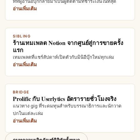
ที่ที่ผู้อ่านอีบุ๊กกลายมาเป็นผู้ติดตามที่ชำระเงินในที่สุด
อ่านเพิ่มเติม
SIBLING
ร้านเทมเพลต Notion จากศูนย์สู่การขายครั้ง
แรก
เทมเพลตที่แชร์สัปดาห์เปิดตัวกับมินิอีบุ๊กใหม่ทุกเล่ม
อ่านเพิ่มเติม
BRIDGE
Prolific กับ Userlytics อัตรารายชั่วโมงจริง
แนวทาง gig ที่ระดมทุนสำหรับบรรณาธิการและนักวาด
ปกในแต่ละเล่ม
อ่านเพิ่มเติม