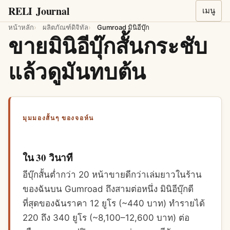
RELI
Journal
เมนู
หน้าหลัก
ผลิตภัณฑ์ดิจิทัล
Gumroad มินิอีบุ๊ก
ขายมินิอีบุ๊กสั้นกระชับ
แล้วดูมันทบต้น
มุมมองสั้นๆ ของจอห์น
ใน 30 วินาที
อีบุ๊กสั้นต่ำกว่า 20 หน้าขายดีกว่าเล่มยาวในร้าน
ของฉันบน Gumroad ถึงสามต่อหนึ่ง มินิอีบุ๊กดี
ที่สุดของฉันราคา 12 ยูโร (~440 บาท) ทำรายได้
220 ถึง 340 ยูโร (~8,100–12,600 บาท) ต่อ