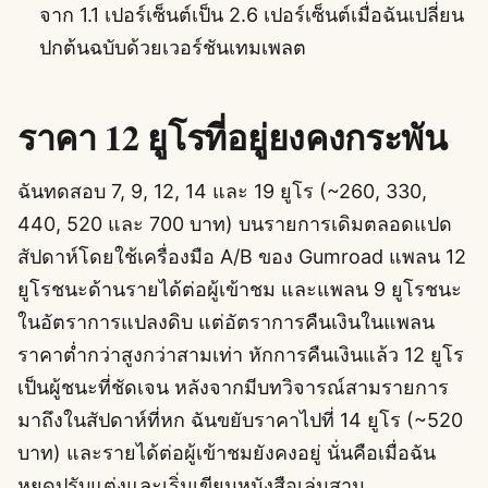
จาก 1.1 เปอร์เซ็นต์เป็น 2.6 เปอร์เซ็นต์เมื่อฉันเปลี่ยน
ปกต้นฉบับด้วยเวอร์ชันเทมเพลต
ราคา 12 ยูโรที่อยู่ยงคงกระพัน
ฉันทดสอบ 7, 9, 12, 14 และ 19 ยูโร (~260, 330,
440, 520 และ 700 บาท) บนรายการเดิมตลอดแปด
สัปดาห์โดยใช้เครื่องมือ A/B ของ Gumroad แพลน 12
ยูโรชนะด้านรายได้ต่อผู้เข้าชม และแพลน 9 ยูโรชนะ
ในอัตราการแปลงดิบ แต่อัตราการคืนเงินในแพลน
ราคาต่ำกว่าสูงกว่าสามเท่า หักการคืนเงินแล้ว 12 ยูโร
เป็นผู้ชนะที่ชัดเจน หลังจากมีบทวิจารณ์สามรายการ
มาถึงในสัปดาห์ที่หก ฉันขยับราคาไปที่ 14 ยูโร (~520
บาท) และรายได้ต่อผู้เข้าชมยังคงอยู่ นั่นคือเมื่อฉัน
หยุดปรับแต่งและเริ่มเขียนหนังสือเล่มสาม