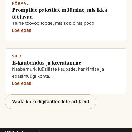
KÕRVAL
Promptide pakettide müümine, mis ikka
töötavad
Teine töövoo toode, mis sobib nišipood.
Loe edasi
SILD
E-kaubandus ja keerutamine
Naabernurk füüsiliste kaupade, hankimise ja
edasimüügi kohta.
Loe edasi
Vaata kõiki digitaaltoodete artikleid