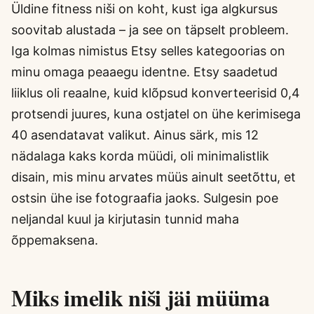
Üldine fitness niši on koht, kust iga algkursus
soovitab alustada – ja see on täpselt probleem.
Iga kolmas nimistus Etsy selles kategoorias on
minu omaga peaaegu identne. Etsy saadetud
liiklus oli reaalne, kuid klõpsud konverteerisid 0,4
protsendi juures, kuna ostjatel on ühe kerimisega
40 asendatavat valikut. Ainus särk, mis 12
nädalaga kaks korda müüdi, oli minimalistlik
disain, mis minu arvates müüs ainult seetõttu, et
ostsin ühe ise fotograafia jaoks. Sulgesin poe
neljandal kuul ja kirjutasin tunnid maha
õppemaksena.
Miks imelik niši jäi müüma