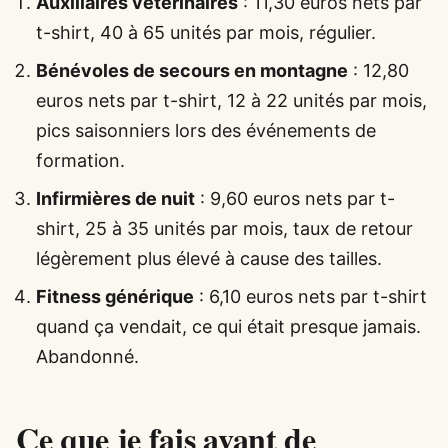
Auxiliaires vétérinaires
: 11,30 euros nets par
t-shirt, 40 à 65 unités par mois, régulier.
Bénévoles de secours en montagne
: 12,80
euros nets par t-shirt, 12 à 22 unités par mois,
pics saisonniers lors des événements de
formation.
Infirmières de nuit
: 9,60 euros nets par t-
shirt, 25 à 35 unités par mois, taux de retour
légèrement plus élevé à cause des tailles.
Fitness générique
: 6,10 euros nets par t-shirt
quand ça vendait, ce qui était presque jamais.
Abandonné.
Ce que je fais avant de