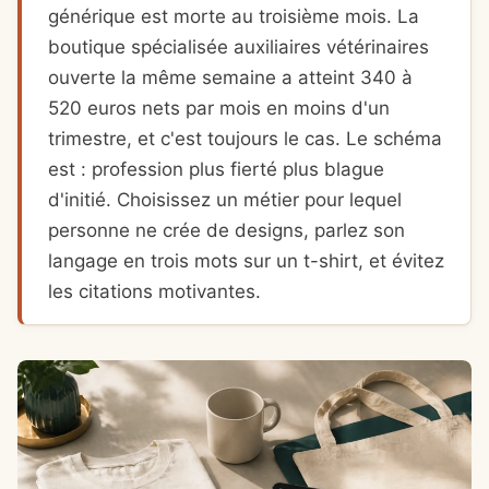
générique est morte au troisième mois. La
boutique spécialisée auxiliaires vétérinaires
ouverte la même semaine a atteint 340 à
520 euros nets par mois en moins d'un
trimestre, et c'est toujours le cas. Le schéma
est : profession plus fierté plus blague
d'initié. Choisissez un métier pour lequel
personne ne crée de designs, parlez son
langage en trois mots sur un t-shirt, et évitez
les citations motivantes.