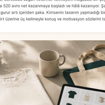
a 520 avro net kazanmaya başladı ve hâlâ kazanıyor. Ş
 gurur artı içeriden şaka. Kimsenin tasarım yapmadığı bir
tişört üzerine üç kelimeyle konuş ve motivasyon sözlerin