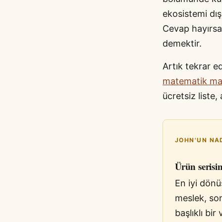
ekosistemi dış
Cevap hayırsa 
demektir.
Artık tekrar e
matematik ma
ücretsiz liste
JOHN'UN NA
Ürün serisin
En iyi dönü
meslek, son
başlıklı bir