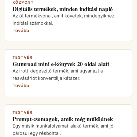
KÖZPONT
Digitális termékek, minden indítási napló
Az öt termékvonal, amit követek, mindegyikhez
indítási számokkal.
Tovább
TESTVÉR
Gumroad mini e-könyvek 20 oldal alatt
Az írott kiegészítő termék, ami ugyanazt a
résvásárlót konvertálja kétszer.
Tovább
TESTVÉR
Prompt-csomagok, amik még működnek
Egy másik munkafolyamat-alakú termék, ami jól
párosul egy résbolttal.