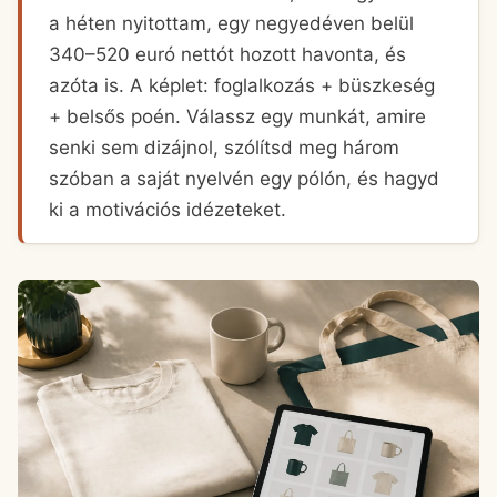
a héten nyitottam, egy negyedéven belül
340–520 euró nettót hozott havonta, és
azóta is. A képlet: foglalkozás + büszkeség
+ belsős poén. Válassz egy munkát, amire
senki sem dizájnol, szólítsd meg három
szóban a saját nyelvén egy pólón, és hagyd
ki a motivációs idézeteket.