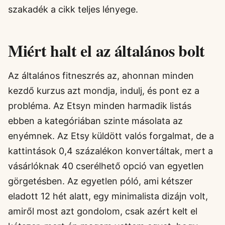
szakadék a cikk teljes lényege.
Miért halt el az általános bolt
Az általános fitneszrés az, ahonnan minden
kezdő kurzus azt mondja, indulj, és pont ez a
probléma. Az Etsyn minden harmadik listás
ebben a kategóriában szinte másolata az
enyémnek. Az Etsy küldött valós forgalmat, de a
kattintások 0,4 százalékon konvertáltak, mert a
vásárlóknak 40 cserélhető opció van egyetlen
görgetésben. Az egyetlen póló, ami kétszer
eladott 12 hét alatt, egy minimalista dizájn volt,
amiről most azt gondolom, csak azért kelt el