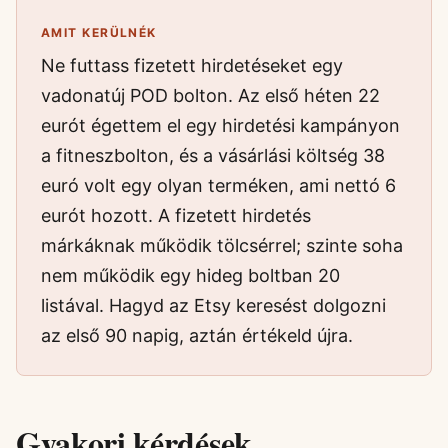
AMIT KERÜLNÉK
Ne futtass fizetett hirdetéseket egy
vadonatúj POD bolton. Az első héten 22
eurót égettem el egy hirdetési kampányon
a fitneszbolton, és a vásárlási költség 38
euró volt egy olyan terméken, ami nettó 6
eurót hozott. A fizetett hirdetés
márkáknak működik tölcsérrel; szinte soha
nem működik egy hideg boltban 20
listával. Hagyd az Etsy keresést dolgozni
az első 90 napig, aztán értékeld újra.
Gyakori kérdések