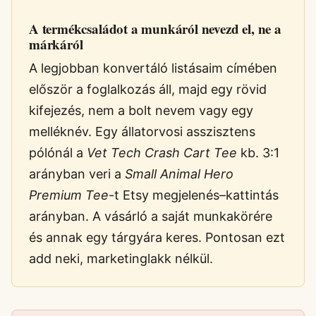
A termékcsaládot a munkáról nevezd el, ne a
márkáról
A legjobban konvertáló listásaim címében
először a foglalkozás áll, majd egy rövid
kifejezés, nem a bolt nevem vagy egy
melléknév. Egy állatorvosi asszisztens
pólónál a
Vet Tech Crash Cart Tee
kb. 3:1
arányban veri a
Small Animal Hero
Premium Tee
-t Etsy megjelenés–kattintás
arányban. A vásárló a saját munkakörére
és annak egy tárgyára keres. Pontosan ezt
add neki, marketinglakk nélkül.