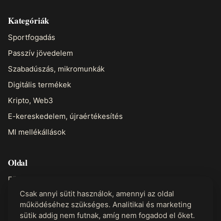
Kategóriák
Sportfogadás
Passzív jövedelem
Szabadúszás, mikromunkák
Digitális termékek
Kripto, Web3
E-kereskedelem, újraértékesítés
MI mellékállások
Oldal
Főoldal
Csak annyi sütit használok, amennyi az oldal
Rólam
működéséhez szükséges. Analitikai és marketing
Kapcsolat
sütik addig nem futnak, amíg nem fogadod el őket.