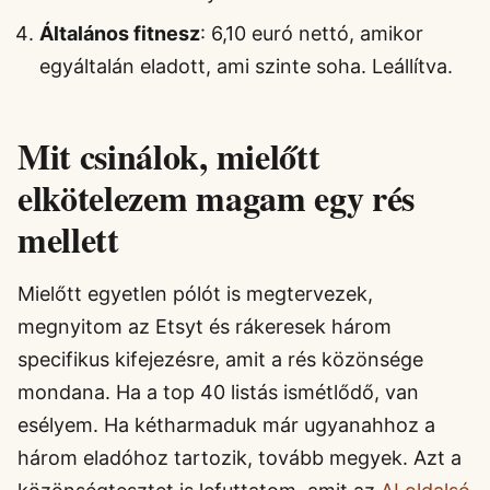
Általános fitnesz
: 6,10 euró nettó, amikor
egyáltalán eladott, ami szinte soha. Leállítva.
Mit csinálok, mielőtt
elkötelezem magam egy rés
mellett
Mielőtt egyetlen pólót is megtervezek,
megnyitom az Etsyt és rákeresek három
specifikus kifejezésre, amit a rés közönsége
mondana. Ha a top 40 listás ismétlődő, van
esélyem. Ha kétharmaduk már ugyanahhoz a
három eladóhoz tartozik, tovább megyek. Azt a