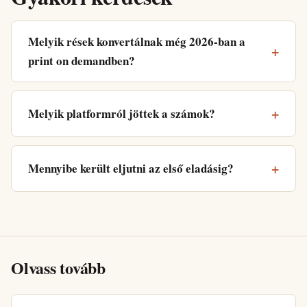
Melyik rések konvertálnak még 2026-ban a
print on demandben?
Melyik platformról jöttek a számok?
Mennyibe került eljutni az első eladásig?
Olvass tovább