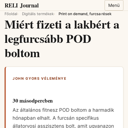
RELI
Journal
Menü
Főoldal
Digitális termékek
Print on demand, furcsa rések
Miért fizeti a lakbért a
legfurcsább POD
boltom
JOHN GYORS VÉLEMÉNYE
30 másodpercben
Az általános fitnesz POD boltom a harmadik
hónapban elhalt. A furcsán specifikus
állatorvosi asszisztens bolt, amit ugyanazon