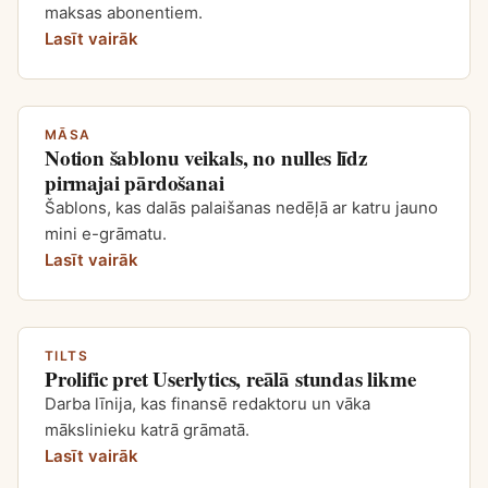
maksas abonentiem.
Lasīt vairāk
MĀSA
Notion šablonu veikals, no nulles līdz
pirmajai pārdošanai
Šablons, kas dalās palaišanas nedēļā ar katru jauno
mini e-grāmatu.
Lasīt vairāk
TILTS
Prolific pret Userlytics, reālā stundas likme
Darba līnija, kas finansē redaktoru un vāka
mākslinieku katrā grāmatā.
Lasīt vairāk