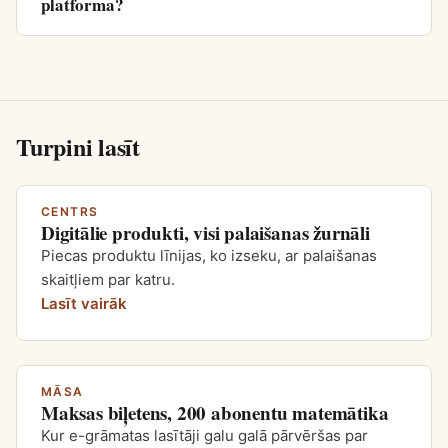
platforma?
Turpini lasīt
CENTRS
Digitālie produkti, visi palaišanas žurnāli
Piecas produktu līnijas, ko izseku, ar palaišanas
skaitļiem par katru.
Lasīt vairāk
MĀSA
Maksas biļetens, 200 abonentu matemātika
Kur e-grāmatas lasītāji galu galā pārvēršas par