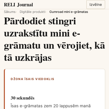
RELI
Journal
Izvēlne
Sākums
Digitālie produkti
Gumroad mini e-grāmatas
Pārdodiet stingri
uzrakstītu mini e-
grāmatu un vērojiet, kā
tā uzkrājas
DŽONA ĪSAIS VIEDOKLIS
30 sekundēs
Īsas e-grāmatas zem 20 lappusēm manā