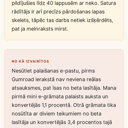
pildījušies līdz 40 lappusēm ar neko. Satura
rādītājs ir arī precīzs pārdošanas lapas
skelets, tāpēc tas darbs netiek izšķērdēts,
pat ja melnraksts mirst.
NO KĀ IZVAIRĪTOS
Nesūtiet palaišanas e-pastu, pirms
Gumroad ierakstā nav neviena reālas
atsauksmes, pat īsas no beta lasītāja. Mana
pirmā mini e-grāmata palaists auksta un
konvertējās 1,1 procentā. Otrā grāmata tika
nosūtīta ar diviem teikumiem no beta
lasītāja un konvertējās 3,4 procentos tajā