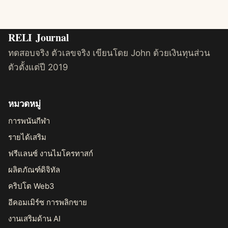
RELI
Journal
ทดสอบจริง ตัวเลขจริง เขียนโดย John ด้วยเงินทุนส่วน
ตัวตั้งแต่ปี 2019
หมวดหมู่
การพนันกีฬา
รายได้เสริม
ฟรีแลนซ์ งานไมโครทาสก์
ผลิตภัณฑ์ดิจิทัล
คริปโต Web3
อีคอมเมิร์ซ การพลิกขาย
งานเสริมด้าน AI