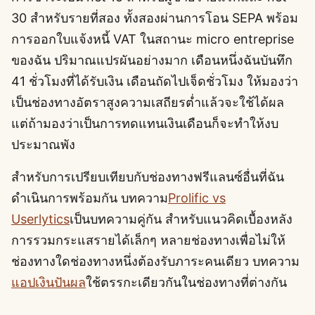
30 สำหรับรายที่สอง ทั้งสองผ่านการโอน SEPA พร้อม
การออกใบแจ้งหนี้ VAT ในสถานะ micro entreprise
ของฉัน ปริมาณแปรผันอย่างมาก เดือนหนึ่งฉันบันทึก
41 ชั่วโมงที่ได้รับเงิน เดือนถัดไปเจ็ดชั่วโมง ให้มองว่า
เป็นช่องทางอัตราสูงความเสถียรต่ำแล้วจะใช้ได้ผล
แต่ถ้ามองว่าเป็นการทดแทนเงินเดือนก็จะทำให้งบ
ประมาณพัง
สำหรับการเปรียบเทียบกับช่องทางฟรีแลนซ์อื่นที่ฉัน
ดำเนินการพร้อมกัน บทความ
Prolific vs
Userlytics
เป็นบทความคู่กัน สำหรับแนวคิดเบื้องหลัง
การรวมกระแสรายได้เล็กๆ หลายช่องทางเพื่อไม่ให้
ช่องทางใดช่องทางหนึ่งต้องรับภาระคนเดียว บทความ
แอปเงินปันผล
ใช้ตรรกะเดียวกันในช่องทางที่ต่างกัน