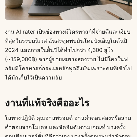
งาน AI rater เป็นช่องทางมิโครทาสก์ที่จ่ายดีและเงียบ
ที่สุดในระบบนิเวศ ฉันสะดุดพบมันโดยบังเอิญในต้นปี
2024 และภายในสิ้นปีได้ทำไปกว่า 4,300 ยูโร
(~159,000฿) จากผู้ขายเฉพาะสองราย ไม่มีใครในฟ
อรัมมิโครทาสก์กระแสหลักพูดถึงมัน เพราะคนที่เข้าไป
ได้มักเก็บไว้เป็นความลับ
งานที่แท้จริงคืออะไร
ในทางปฏิบัติ คุณอ่านพรอมต์ อ่านคำตอบสองหรือสาม
คำตอบจากโมเดล และจัดอันดับตามเกณฑ์ บางครั้ง
คุณเขียนเวอร์ชั่นที่ดีกว่าเอง บางครั้งคุณระบุว่าคำตอบ