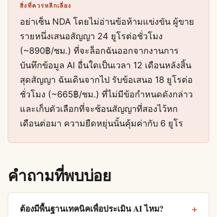
สิ่งที่ควรหลีกเลี่ยง
อย่าเซ็น NDA โดยไม่อ่านข้อห้ามแข่งขัน ผู้ขาย
รายหนึ่งเสนอสัญญา 24 ยูโรต่อชั่วโมง
(~890฿/ชม.) ที่จะล็อกฉันออกจากงานการ
บันทึกข้อมูล AI อื่นใดเป็นเวลา 12 เดือนหลังสิ้น
สุดสัญญา ฉันเดินจากไป รับข้อเสนอ 18 ยูโรต่อ
ชั่วโมง (~665฿/ชม.) ที่ไม่มีข้อกำหนดดังกล่าว
และเก็บตัวเลือกที่จะซ้อนสัญญาที่สองไว้หก
เดือนต่อมา ความยืดหยุ่นนั้นคุ้มค่ากับ 6 ยูโร
คำถามที่พบบ่อย
ต้องมีพื้นฐานเทคนิคเพื่อประเมิน AI ไหม?