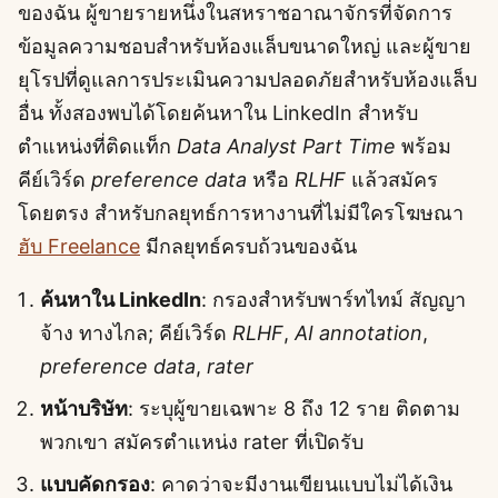
ของฉัน ผู้ขายรายหนึ่งในสหราชอาณาจักรที่จัดการ
ข้อมูลความชอบสำหรับห้องแล็บขนาดใหญ่ และผู้ขาย
ยุโรปที่ดูแลการประเมินความปลอดภัยสำหรับห้องแล็บ
อื่น ทั้งสองพบได้โดยค้นหาใน LinkedIn สำหรับ
ตำแหน่งที่ติดแท็ก
Data Analyst Part Time
พร้อม
คีย์เวิร์ด
preference data
หรือ
RLHF
แล้วสมัคร
โดยตรง สำหรับกลยุทธ์การหางานที่ไม่มีใครโฆษณา
ฮับ Freelance
มีกลยุทธ์ครบถ้วนของฉัน
ค้นหาใน LinkedIn
: กรองสำหรับพาร์ทไทม์ สัญญา
จ้าง ทางไกล; คีย์เวิร์ด
RLHF
,
AI annotation
,
preference data
,
rater
หน้าบริษัท
: ระบุผู้ขายเฉพาะ 8 ถึง 12 ราย ติดตาม
พวกเขา สมัครตำแหน่ง rater ที่เปิดรับ
แบบคัดกรอง
: คาดว่าจะมีงานเขียนแบบไม่ได้เงิน