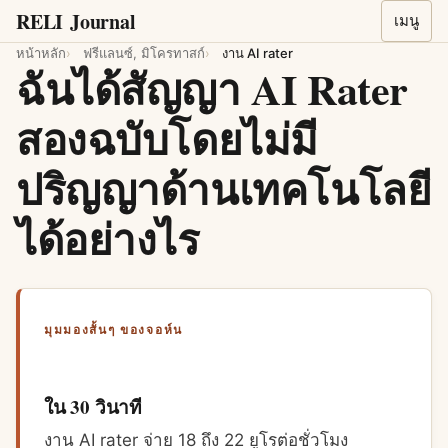
RELI
Journal
เมนู
หน้าหลัก
ฟรีแลนซ์, มิโครทาสก์
งาน AI rater
ฉันได้สัญญา AI Rater
สองฉบับโดยไม่มี
ปริญญาด้านเทคโนโลยี
ได้อย่างไร
มุมมองสั้นๆ ของจอห์น
ใน 30 วินาที
งาน AI rater จ่าย 18 ถึง 22 ยูโรต่อชั่วโมง