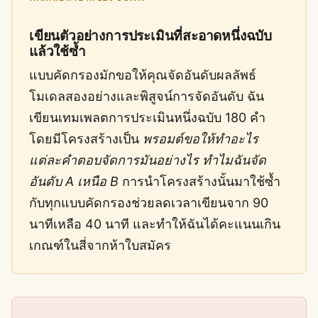
เขียนตัวอย่างการประเมินที่สะอาดหนึ่งฉบับ
แล้วใช้ซ้ำ
แบบคัดกรองมักขอให้คุณจัดอันดับผลลัพธ์
โมเดลสองอย่างและพิสูจน์การจัดอันดับ ฉัน
เขียนเทมเพลตการประเมินหนึ่งฉบับ 180 คำ
โดยมีโครงสร้างเป็น
พรอมต์ขอให้ทำอะไร
แต่ละคำตอบจัดการมันอย่างไร ทำไมฉันจัด
อันดับ A เหนือ B
การนำโครงสร้างนั้นมาใช้ซ้ำ
กับทุกแบบคัดกรองช่วยลดเวลาเขียนจาก 90
นาทีเหลือ 40 นาที และทำให้ฉันได้คะแนนเกิน
เกณฑ์ในสี่จากห้าใบสมัคร