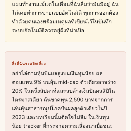
แผนทำงานแม้แต่ในเดือนที่ฉันลืมว่ามันมีอยู่ ฉัน
ไม่เคยทำการขายแบบอัตโนมัติ ทุกการออกต้อง
ทำด้วยตนเองพร้อมเหตุผลที่เขียนไว้ในบันทึก
ระบบอัตโนมัติควรอยู่ฝั่งที่น่าเบื่อ
สิ่งที่ฉันจะหลีกเลี่ยง
อย่าไล่ตามหุ้นปันผลสูงบนเงินทุนน้อย ผล
ตอบแทน 9% บนหุ้น mid-cap ตัวเดียวอาจร่วง
20% ในหนึ่งสัปดาห์และลบล้างเงินปันผลสี่ปีใน
ไตรมาสเดียว ฉันขาดทุน 2,590 บาทจากการ
เล่นหุ้นสาธารณูปโภคปันผลสูงตัวเดียวในปี
2023 และบทเรียนนั้นติดใจไม่ลืม ในเงินทุน
น้อย tracker ที่กระจายความเสี่ยงน่าเบื่อชนะ