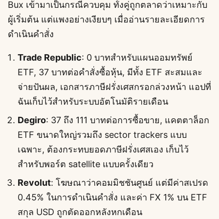
Bux เข้ามาเป็นกรณีควบคุม ทั้งคู่ถูกตลาดว่าเหมาะกับ
ผู้เริ่มต้น แต่แพงอย่างเงียบๆ เมื่ออ่านรายละเอียดการ
ดำเนินคำสั่ง
Trade Republic
: 0 บาทสำหรับแผนออมทรัพย์
ETF, 37 บาทต่อคำสั่งซื้อหุ้น, มีทั้ง ETF สะสมและ
จ่ายปันผล, เอกสารภาษีฝรั่งเศสกรอกล่วงหน้า แอปที่
ฉันเก็บไว้สำหรับระบบอัตโนมัติรายเดือน
Degiro
: 37 ถึง 111 บาทต่อการซื้อขาย, แคตตาล็อก
ETF ขนาดใหญ่รวมถึง sector trackers แบบ
เฉพาะ, ต้องกระทบยอดภาษีฝรั่งเศสเอง เก็บไว้
สำหรับพอร์ต satellite แบบครั้งเดียว
Revolut
: โฆษณาว่าคอมมิชชันศูนย์ แต่มีค่าสเปรด
0.45% ในการดำเนินคำสั่ง และค่า FX 1% บน ETF
สกุล USD ถูกตัดออกหลังหกเดือน