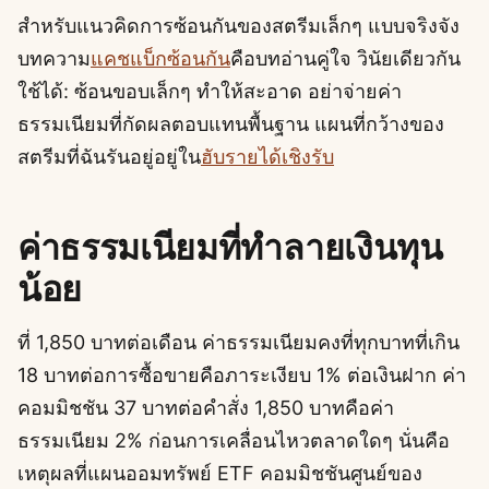
สำหรับแนวคิดการซ้อนกันของสตรีมเล็กๆ แบบจริงจัง
บทความ
แคชแบ็กซ้อนกัน
คือบทอ่านคู่ใจ วินัยเดียวกัน
ใช้ได้: ซ้อนขอบเล็กๆ ทำให้สะอาด อย่าจ่ายค่า
ธรรมเนียมที่กัดผลตอบแทนพื้นฐาน แผนที่กว้างของ
สตรีมที่ฉันรันอยู่อยู่ใน
ฮับรายได้เชิงรับ
ค่าธรรมเนียมที่ทำลายเงินทุน
น้อย
ที่ 1,850 บาทต่อเดือน ค่าธรรมเนียมคงที่ทุกบาทที่เกิน
18 บาทต่อการซื้อขายคือภาระเงียบ 1% ต่อเงินฝาก ค่า
คอมมิชชัน 37 บาทต่อคำสั่ง 1,850 บาทคือค่า
ธรรมเนียม 2% ก่อนการเคลื่อนไหวตลาดใดๆ นั่นคือ
เหตุผลที่แผนออมทรัพย์ ETF คอมมิชชันศูนย์ของ