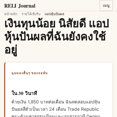
RELI
Journal
เมนู
หน้าหลัก
รายได้เชิงรับ
แอปหุ้นปันผล
เงินทุนน้อย นิสัยดี แอป
หุ้นปันผลที่ฉันยังคงใช้
อยู่
มุมมองสั้นๆ ของจอห์น
ใน 30 วินาที
ด้วยเงิน 1,850 บาทต่อเดือน ฉันทดสอบแอปหุ้น
ปันผลสี่ตัวเป็นเวลา 24 เดือน Trade Republic
ชนะด้านค่าธรรมเนียมและเอกสารภาษี Degiro