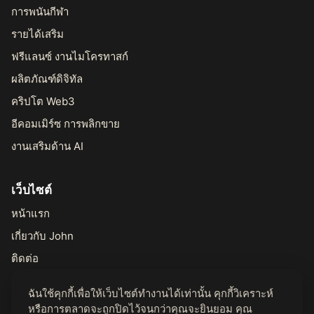
การพนันกีฬา
รายได้เสริม
ฟรีแลนซ์ งานไมโครทาสก์
ผลิตภัณฑ์ดิจิทัล
คริปโต Web3
อีคอมเมิร์ซ การพลิกขาย
งานเสริมด้าน AI
เว็บไซต์
หน้าแรก
เกี่ยวกับ John
ติดต่อ
ฉันใช้คุกกี้เพื่อให้เว็บไซต์ทำงานได้เท่านั้น คุกกี้วิเคราะห์
กฎหมาย
หรือการตลาดจะถูกปิดไว้จนกว่าคุณจะยินยอม คุณ