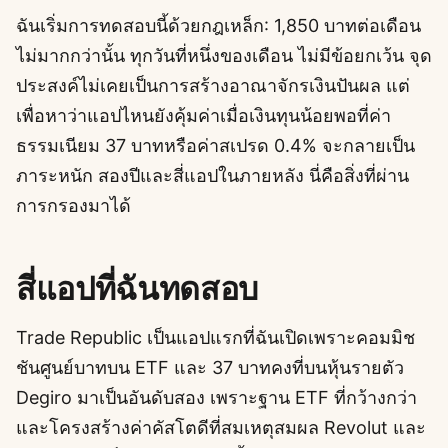
ฉันเริ่มการทดสอบนี้ด้วยกฎเหล็ก: 1,850 บาทต่อเดือน
ไม่มากกว่านั้น ทุกวันที่หนึ่งของเดือน ไม่มีข้อยกเว้น จุด
ประสงค์ไม่เคยเป็นการสร้างอาณาจักรเงินปันผล แต่
เพื่อหาว่าแอปไหนยังคุ้มค่าเมื่อเงินทุนน้อยพอที่ค่า
ธรรมเนียม 37 บาทหรือค่าสเปรด 0.4% จะกลายเป็น
ภาระหนัก สองปีและสี่แอปในภายหลัง นี่คือสิ่งที่ผ่าน
การกรองมาได้
สี่แอปที่ฉันทดสอบ
Trade Republic เป็นแอปแรกที่ฉันเปิดเพราะคอมมิช
ชันศูนย์บาทบน ETF และ 37 บาทคงที่บนหุ้นรายตัว
Degiro มาเป็นอันดับสอง เพราะฐาน ETF ที่กว้างกว่า
และโครงสร้างค่าคัสโตดีที่สมเหตุสมผล Revolut และ