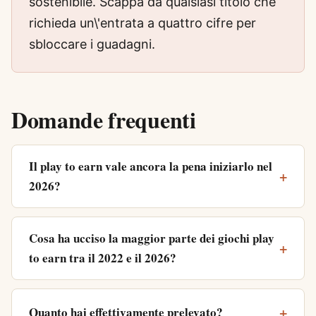
sostenibile. Scappa da qualsiasi titolo che
richieda un\'entrata a quattro cifre per
sbloccare i guadagni.
Domande frequenti
Il play to earn vale ancora la pena iniziarlo nel
2026?
Cosa ha ucciso la maggior parte dei giochi play
to earn tra il 2022 e il 2026?
Quanto hai effettivamente prelevato?