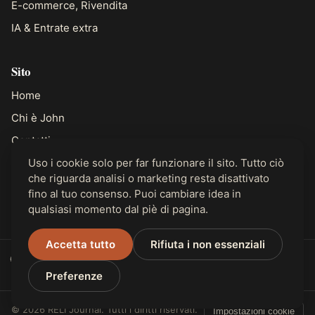
E-commerce, Rivendita
IA & Entrate extra
Sito
Home
Chi è John
Contatti
Uso i cookie solo per far funzionare il sito. Tutto ciò
che riguarda analisi o marketing resta disattivato
Legale
fino al tuo consenso. Puoi cambiare idea in
Privacy
qualsiasi momento dal piè di pagina.
Accetta tutto
Rifiuta i non essenziali
🌐 Disponibile in 31 lingue
Preferenze
© 2026 RELI Journal. Tutti i diritti riservati.
Impostazioni cookie