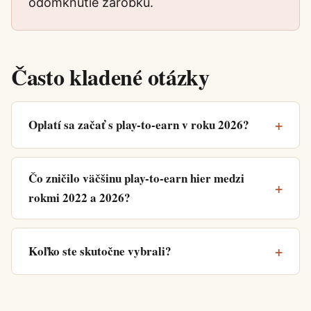
odomknutie zárobku.
Často kladené otázky
Oplatí sa začať s play-to-earn v roku 2026?
Čo zničilo väčšinu play-to-earn hier medzi
rokmi 2022 a 2026?
Koľko ste skutočne vybrali?