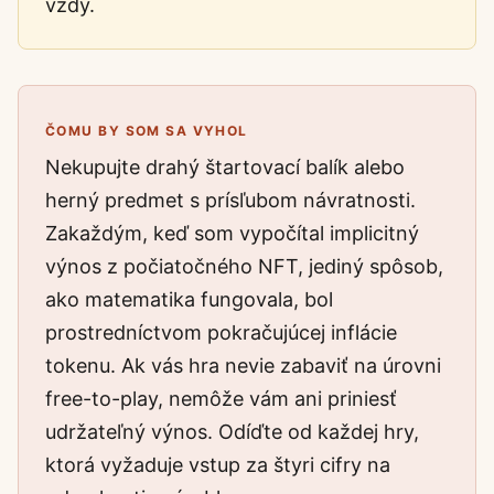
vždy.
ČOMU BY SOM SA VYHOL
Nekupujte drahý štartovací balík alebo
herný predmet s prísľubom návratnosti.
Zakaždým, keď som vypočítal implicitný
výnos z počiatočného NFT, jediný spôsob,
ako matematika fungovala, bol
prostredníctvom pokračujúcej inflácie
tokenu. Ak vás hra nevie zabaviť na úrovni
free-to-play, nemôže vám ani priniesť
udržateľný výnos. Odíďte od každej hry,
ktorá vyžaduje vstup za štyri cifry na