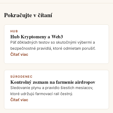
Pokračujte v čítaní
HUB
Hub Kryptomeny a Web3
Päť dôkladných testov so skutočnými výbermi a
bezpečnostné pravidlá, ktoré odmietam porušiť.
Čítať viac
SÚRODENEC
Kontrolný zoznam na farmenie airdropov
Sledovanie plynu a pravidlo šiestich mesiacov,
ktoré udržujú farmovací rail čestný.
Čítať viac