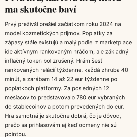
ma skutočne baví
Prvý preživší prešiel začiatkom roku 2024 na
model kozmetických príjmov. Poplatky za
zápasy stále existujú a malý podiel z marketplace
ide aktívnym rankovaným hráčom, ale základný
inflačný token bol zrušený. Hrám šesť
rankovaných relácií týždenne, každá zhruba 40
minút, a zarábam 14 až 22 eur týždenne po
poplatkoch platformy. Za posledných 12
mesiacov to predstavovalo 780 eur vybraných
do stablecoinov a potom prevedených do eur.
Hra samotná je skutočne dobrá, čo je dôvod,
prečo sa prihlasovám aj keď odmeny nie sú
pointou.