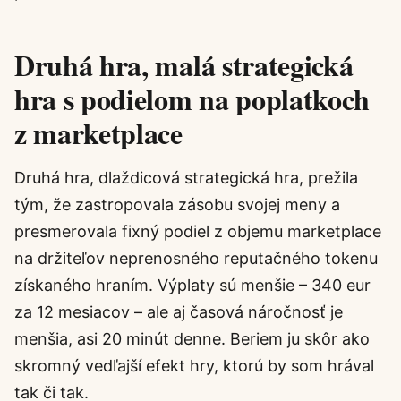
Druhá hra, malá strategická
hra s podielom na poplatkoch
z marketplace
Druhá hra, dlaždicová strategická hra, prežila
tým, že zastropovala zásobu svojej meny a
presmerovala fixný podiel z objemu marketplace
na držiteľov neprenosného reputačného tokenu
získaného hraním. Výplaty sú menšie – 340 eur
za 12 mesiacov – ale aj časová náročnosť je
menšia, asi 20 minút denne. Beriem ju skôr ako
skromný vedľajší efekt hry, ktorú by som hrával
tak či tak.