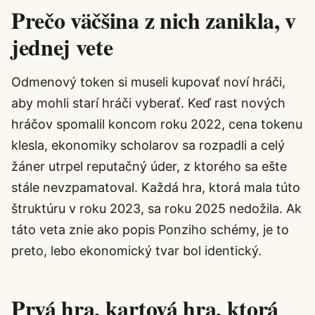
Prečo väčšina z nich zanikla, v
jednej vete
Odmenový token si museli kupovať noví hráči,
aby mohli starí hráči vyberať. Keď rast nových
hráčov spomalil koncom roku 2022, cena tokenu
klesla, ekonomiky scholarov sa rozpadli a celý
žáner utrpel reputačný úder, z ktorého sa ešte
stále nevzpamatoval. Každá hra, ktorá mala túto
štruktúru v roku 2023, sa roku 2025 nedožila. Ak
táto veta znie ako popis Ponziho schémy, je to
preto, lebo ekonomický tvar bol identický.
Prvá hra, kartová hra, ktorá