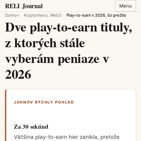
RELI
Journal
Menu
Domov
Kryptomeny, Web3
Play-to-earn v 2026, čo prežilo
Dve play-to-earn tituly,
z ktorých stále
vyberám peniaze v
2026
JOHNOV RÝCHLY POHĽAD
Za 30 sekúnd
Väčšina play-to-earn hier zanikla, pretože