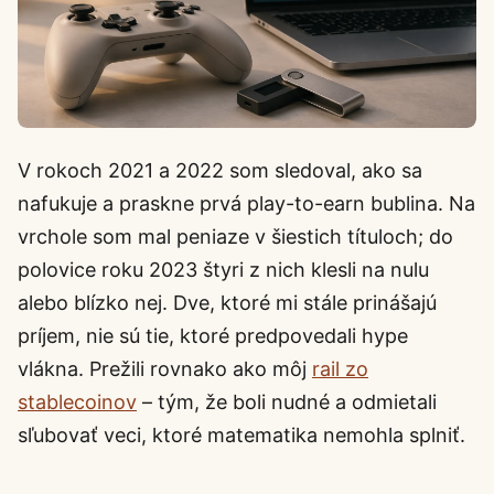
V rokoch 2021 a 2022 som sledoval, ako sa
nafukuje a praskne prvá play-to-earn bublina. Na
vrchole som mal peniaze v šiestich títuloch; do
polovice roku 2023 štyri z nich klesli na nulu
alebo blízko nej. Dve, ktoré mi stále prinášajú
príjem, nie sú tie, ktoré predpovedali hype
vlákna. Prežili rovnako ako môj
rail zo
stablecoinov
– tým, že boli nudné a odmietali
sľubovať veci, ktoré matematika nemohla splniť.