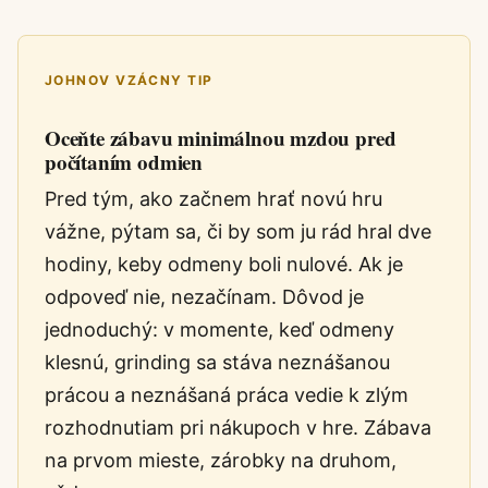
JOHNOV VZÁCNY TIP
Oceňte zábavu minimálnou mzdou pred
počítaním odmien
Pred tým, ako začnem hrať novú hru
vážne, pýtam sa, či by som ju rád hral dve
hodiny, keby odmeny boli nulové. Ak je
odpoveď nie, nezačínam. Dôvod je
jednoduchý: v momente, keď odmeny
klesnú, grinding sa stáva neznášanou
prácou a neznášaná práca vedie k zlým
rozhodnutiam pri nákupoch v hre. Zábava
na prvom mieste, zárobky na druhom,