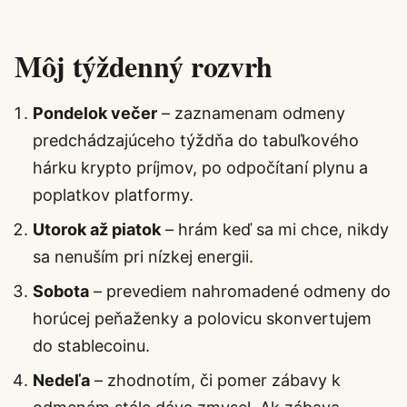
Môj týždenný rozvrh
Pondelok večer
– zaznamenam odmeny
predchádzajúceho týždňa do tabuľkového
hárku krypto príjmov, po odpočítaní plynu a
poplatkov platformy.
Utorok až piatok
– hrám keď sa mi chce, nikdy
sa nenuším pri nízkej energii.
Sobota
– prevediem nahromadené odmeny do
horúcej peňaženky a polovicu skonvertujem
do stablecoinu.
Nedeľa
– zhodnotím, či pomer zábavy k