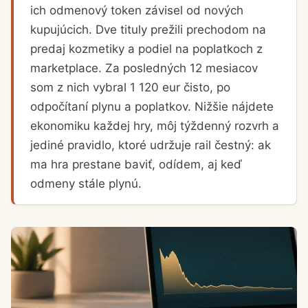
ich odmenový token závisel od nových
kupujúcich. Dve tituly prežili prechodom na
predaj kozmetiky a podiel na poplatkoch z
marketplace. Za posledných 12 mesiacov
som z nich vybral 1 120 eur čisto, po
odpočítaní plynu a poplatkov. Nižšie nájdete
ekonomiku každej hry, môj týždenný rozvrh a
jediné pravidlo, ktoré udržuje rail čestný: ak
ma hra prestane baviť, odídem, aj keď
odmeny stále plynú.