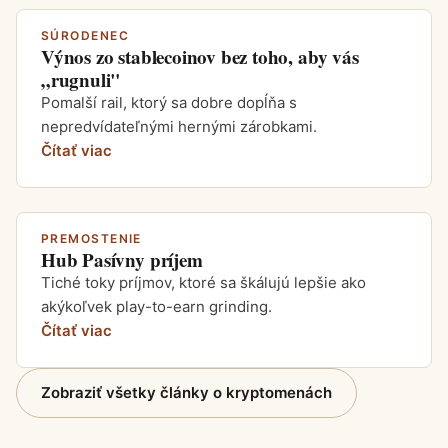
SÚRODENEC
Výnos zo stablecoinov bez toho, aby vás
„rugnuli"
Pomalší rail, ktorý sa dobre dopĺňa s
nepredvídateľnými hernými zárobkami.
Čítať viac
PREMOSTENIE
Hub Pasívny príjem
Tiché toky príjmov, ktoré sa škálujú lepšie ako
akýkoľvek play-to-earn grinding.
Čítať viac
Zobraziť všetky články o kryptomenách