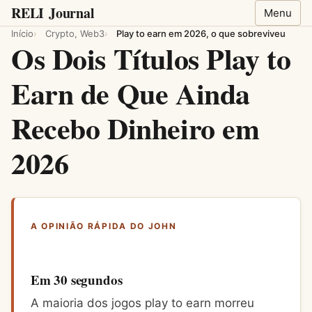
RELI
Journal
Menu
Início
Crypto, Web3
Play to earn em 2026, o que sobreviveu
Os Dois Títulos Play to
Earn de Que Ainda
Recebo Dinheiro em
2026
A OPINIÃO RÁPIDA DO JOHN
Em 30 segundos
A maioria dos jogos play to earn morreu