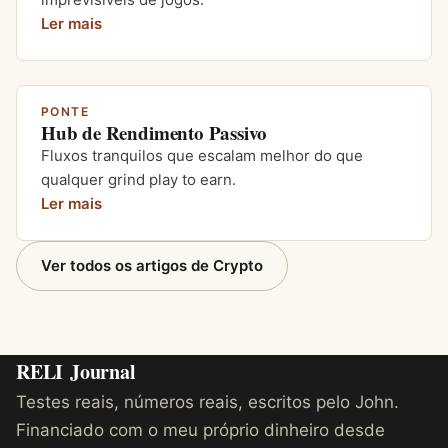
Ler mais
PONTE
Hub de Rendimento Passivo
Fluxos tranquilos que escalam melhor do que
qualquer grind play to earn.
Ler mais
Ver todos os artigos de Crypto
RELI
Journal
Testes reais, números reais, escritos pelo John.
Financiado com o meu próprio dinheiro desde