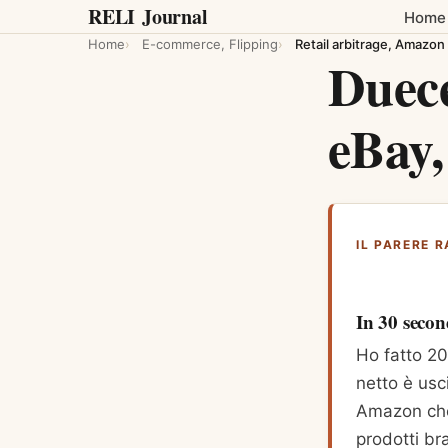
RELI
Journal
Home
Home
E-commerce, Flipping
Retail arbitrage, Amazon
Duece
eBay,
IL PARERE R
In 30 secon
Ho fatto 20
netto è usc
Amazon che 
prodotti br