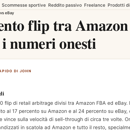
Scommesse sportive
Reddito passivo
Freelance
Prodotti di
 vs eBay
nto flip tra Amazon
 i numeri onesti
APIDO DI JOHN
di
0 flip di retail arbitrage divisi tra Amazon FBA ed eBay. 
ito al 17 percento su Amazon e al 24 percento su eBay,
vince sulla velocità di sell-through di circa tre volte. 
andizzati in scatola ad Amazon e tutto il resto, special