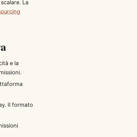
 scalare. La
 sourcing
ra
ità e la
missioni.
attaforma
ay. Il formato
issioni