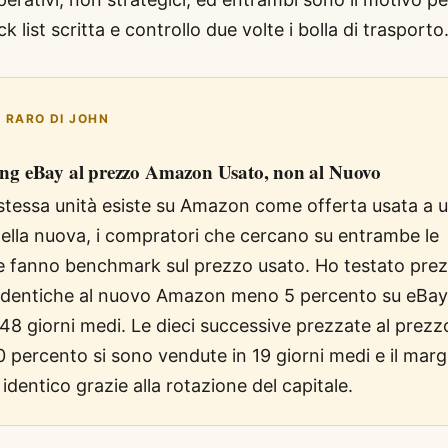
 list scritta e controllo due volte i bolla di trasporto
O RARO DI JOHN
sting eBay al prezzo Amazon Usato, non al Nuovo
stessa unità esiste su Amazon come offerta usata a 
ella nuova, i compratori che cercano su entrambe le
e fanno benchmark sul prezzo usato. Ho testato pre
à identiche al nuovo Amazon meno 5 percento su eBay;
 48 giorni medi. Le dieci successive prezzate al pre
0 percento si sono vendute in 19 giorni medi e il marg
 identico grazie alla rotazione del capitale.