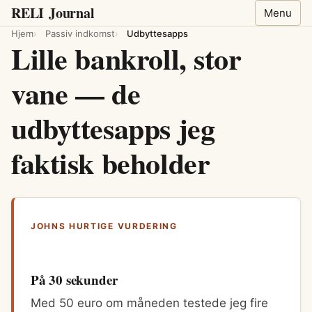
RELI
Journal
Menu
Hjem
Passiv indkomst
Udbyttesapps
Lille bankroll, stor
vane — de
udbyttesapps jeg
faktisk beholder
JOHNS HURTIGE VURDERING
På 30 sekunder
Med 50 euro om måneden testede jeg fire