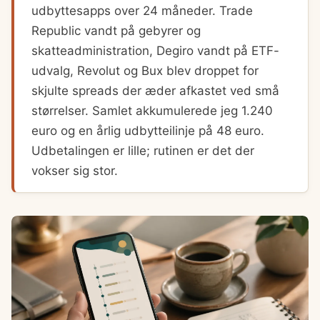
udbyttesapps over 24 måneder. Trade
Republic vandt på gebyrer og
skatteadministration, Degiro vandt på ETF-
udvalg, Revolut og Bux blev droppet for
skjulte spreads der æder afkastet ved små
størrelser. Samlet akkumulerede jeg 1.240
euro og en årlig udbytteilinje på 48 euro.
Udbetalingen er lille; rutinen er det der
vokser sig stor.