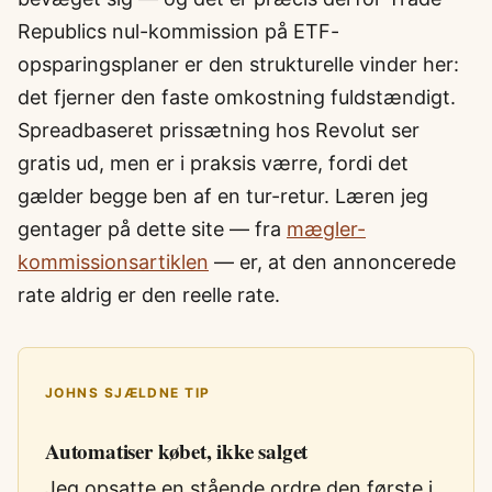
Republics nul-kommission på ETF-
opsparingsplaner er den strukturelle vinder her:
det fjerner den faste omkostning fuldstændigt.
Spreadbaseret prissætning hos Revolut ser
gratis ud, men er i praksis værre, fordi det
gælder begge ben af en tur-retur. Læren jeg
gentager på dette site — fra
mægler-
kommissionsartiklen
— er, at den annoncerede
rate aldrig er den reelle rate.
JOHNS SJÆLDNE TIP
Automatiser købet, ikke salget
Jeg opsatte en stående ordre den første i