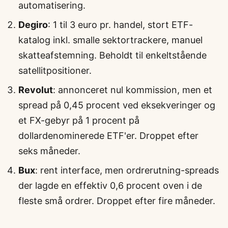
automatisering.
Degiro
: 1 til 3 euro pr. handel, stort ETF-
katalog inkl. smalle sektortrackere, manuel
skatteafstemning. Beholdt til enkeltstående
satellitpositioner.
Revolut
: annonceret nul kommission, men et
spread på 0,45 procent ved eksekveringer og
et FX-gebyr på 1 procent på
dollardenominerede ETF'er. Droppet efter
seks måneder.
Bux
: rent interface, men ordrerutning-spreads
der lagde en effektiv 0,6 procent oven i de
fleste små ordrer. Droppet efter fire måneder.