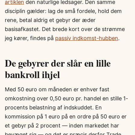
artiklen
den naturlige ledsager. Den samme
disciplin gælder: lag de små fordele, hold dem
rene, betal aldrig et gebyr der æder
basisafkastet. Det brede kort over de strømme
jeg kører, findes på
passiv indkomst-hubben
.
De gebyrer der slår en lille
bankroll ihjel
Med 50 euro om måneden er enhver fast
omkostning over 0,50 euro pr. handel en stille 1-
procents belastning af indskuddet. En
kommission på 1 euro på en ordre på 50 euro er
et gebyr på 2 procent — inden markedet har
bevæget sig — og det er præcis derfor Trade