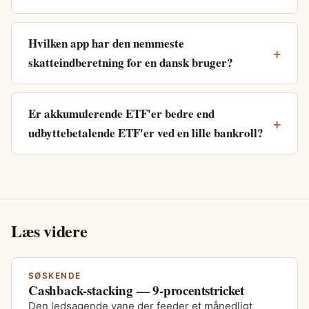
Hvilken app har den nemmeste
skatteindberetning for en dansk bruger?
Er akkumulerende ETF'er bedre end
udbyttebetalende ETF'er ved en lille bankroll?
Læs videre
SØSKENDE
Cashback-stacking — 9-procentstricket
Den ledsagende vane der feeder et månedligt