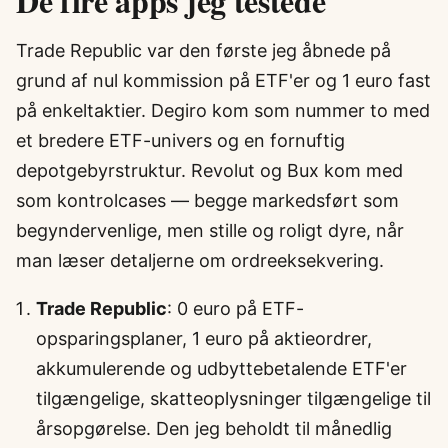
De fire apps jeg testede
Trade Republic var den første jeg åbnede på
grund af nul kommission på ETF'er og 1 euro fast
på enkeltaktier. Degiro kom som nummer to med
et bredere ETF-univers og en fornuftig
depotgebyrstruktur. Revolut og Bux kom med
som kontrolcases — begge markedsført som
begyndervenlige, men stille og roligt dyre, når
man læser detaljerne om ordreeksekvering.
Trade Republic
: 0 euro på ETF-
opsparingsplaner, 1 euro på aktieordrer,
akkumulerende og udbyttebetalende ETF'er
tilgængelige, skatteoplysninger tilgængelige til
årsopgørelse. Den jeg beholdt til månedlig