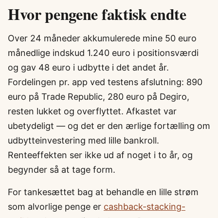
Hvor pengene faktisk endte
Over 24 måneder akkumulerede mine 50 euro
månedlige indskud 1.240 euro i positionsværdi
og gav 48 euro i udbytte i det andet år.
Fordelingen pr. app ved testens afslutning: 890
euro på Trade Republic, 280 euro på Degiro,
resten lukket og overflyttet. Afkastet var
ubetydeligt — og det er den ærlige fortælling om
udbytteinvestering med lille bankroll.
Renteeffekten ser ikke ud af noget i to år, og
begynder så at tage form.
For tankesættet bag at behandle en lille strøm
som alvorlige penge er
cashback-stacking-