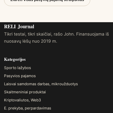
RELI
Journal
Tikri testai, tikri skaičiai, rašo John. Finansuojama iš
nuosavų lėšų nuo 2019 m.
Kategorijos
Sporto lažybos
Pasyvios pajamos
Laisvai samdomas darbas, mikroužduotys
Skaitmeniniai produktai
Kriptovaliutos, Web3
E. prekyba, perpardavimas