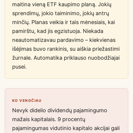
maitina vieną ETF kaupimo planą. Jokių
sprendimų, jokio taiminimo, jokių antrų
minčių. Planas veikia ir tais mėnesiais, kai
pamirštu, kad jis egzistuoja. Niekada
neautomatizavau pardavimo – kiekvienas
išėjimas buvo rankinis, su aiškia priežastimi
žurnale. Automatika priklauso nuobodžiajai
pusei.
KO VENGČIAU
Nevyk didelio dividendų pajamingumo
mažais kapitalais. 9 procentų
pajamingumas vidutinio kapitalo akcijai gali