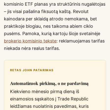
komisinio ETF planas yra struktūrinis nugalėtojas
– jis visai pašalina fiksuotą kaštą. Revolut
kainodara per sklaidą atrodo nemokama, bet
praktikoje blogiau, nes taikoma abiem ciklo
pusėms. Pamoka, kurią kartoju šioje svetainėje
brokerio komisinio tekste
: reklamuojamas tarifas
niekada nėra realus tarifas.
RETAS JOHN PATARIMAS
Automatizuok pirkimą, o ne pardavimą
Kiekvieno mėnesio pirmą dieną iš
einamosios sąskaitos į Trade Republic
leidžiamas nuolatinis pavedimas, kuris