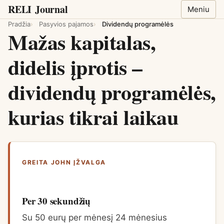
RELI
Journal
Meniu
Pradžia
Pasyvios pajamos
Dividendų programėlės
Mažas kapitalas,
didelis įprotis –
dividendų programėlės,
kurias tikrai laikau
GREITA JOHN ĮŽVALGA
Per 30 sekundžių
Su 50 eurų per mėnesį 24 mėnesius