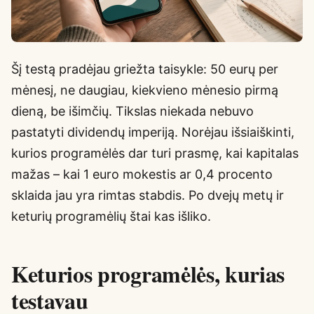
Šį testą pradėjau griežta taisykle: 50 eurų per
mėnesį, ne daugiau, kiekvieno mėnesio pirmą
dieną, be išimčių. Tikslas niekada nebuvo
pastatyti dividendų imperiją. Norėjau išsiaiškinti,
kurios programėlės dar turi prasmę, kai kapitalas
mažas – kai 1 euro mokestis ar 0,4 procento
sklaida jau yra rimtas stabdis. Po dvejų metų ir
keturių programėlių štai kas išliko.
Keturios programėlės, kurias
testavau