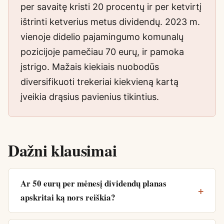
per savaitę kristi 20 procentų ir per ketvirtį
ištrinti ketverius metus dividendų. 2023 m.
vienoje didelio pajamingumo komunalų
pozicijoje pamečiau 70 eurų, ir pamoka
įstrigo. Mažais kiekiais nuobodūs
diversifikuoti trekeriai kiekvieną kartą
įveikia drąsius pavienius tikintius.
Dažni klausimai
Ar 50 eurų per mėnesį dividendų planas
apskritai ką nors reiškia?