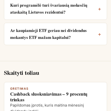
Kuri programėlė turi švariausią mokesčių
ataskaitą Lietuvos rezidentui?
Ar kaupiamieji ETF geriau nei dividendus
mokantys ETF mažam kapitalui?
Skaityti toliau
GRETIMAS
Cashback sluoksniavimas – 9 procentų
triukas
Papildomas įprotis, kuris maitina mėnesinį